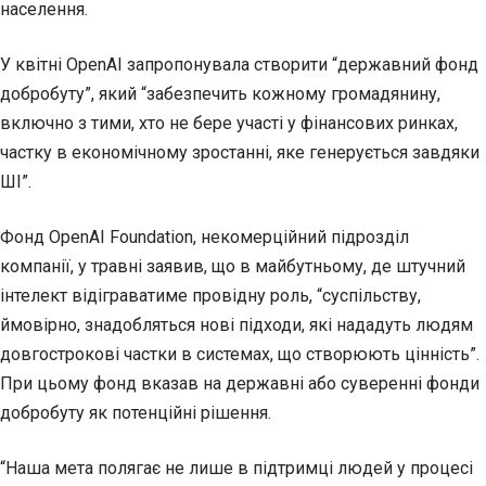
населення.
У квітні OpenAI запропонувала створити “державний фонд
добробуту”, який “забезпечить кожному громадянину,
включно з тими, хто не бере участі у фінансових ринках,
частку в економічному зростанні, яке генерується завдяки
ШІ”.
Фонд OpenAI Foundation, некомерційний підрозділ
компанії, у травні заявив, що в майбутньому, де штучний
інтелект відіграватиме провідну роль, “суспільству,
ймовірно, знадобляться нові підходи, які нададуть людям
довгострокові частки в системах, що створюють цінність”.
При цьому фонд вказав на державні або суверенні фонди
добробуту як потенційні рішення.
“Наша мета полягає не лише в підтримці людей у процесі