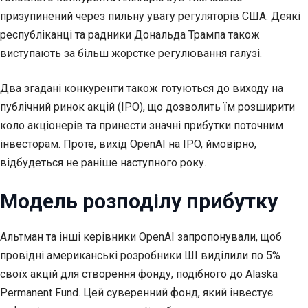
призупинений через пильну увагу регуляторів США. Деякі
республіканці та радники Дональда Трампа також
виступають за більш жорстке регулювання галузі.
Два згадані конкуренти також готуються до виходу на
публічний ринок акцій (IPO), що дозволить їм розширити
коло акціонерів та принести значні прибутки поточним
інвесторам. Проте, вихід OpenAI на IPO, ймовірно,
відбудеться не раніше наступного року.
Модель розподілу прибутку
Альтман та інші керівники OpenAI запропонували, щоб
провідні американські розробники ШІ виділили по 5%
своїх акцій для створення фонду, подібного до Alaska
Permanent Fund. Цей суверенний фонд, який інвестує