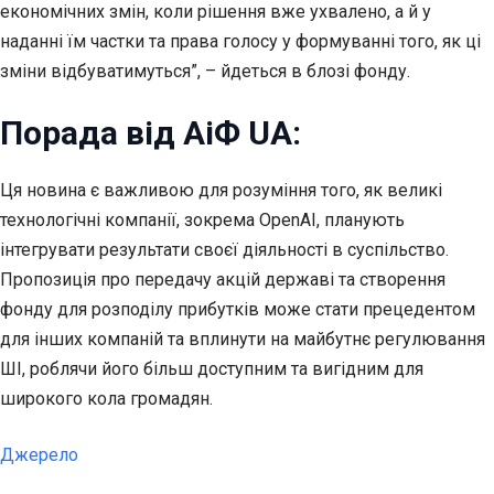
економічних змін, коли рішення вже ухвалено, а й у
наданні їм частки та права голосу у формуванні того, як ці
зміни відбуватимуться”, – йдеться в блозі фонду.
Порада від АіФ UA:
Ця новина є важливою для розуміння того, як великі
технологічні компанії, зокрема OpenAI, планують
інтегрувати результати своєї діяльності в суспільство.
Пропозиція про передачу акцій державі та створення
фонду для розподілу прибутків може стати прецедентом
для інших компаній та вплинути на майбутнє регулювання
ШІ, роблячи його більш доступним та вигідним для
широкого кола громадян.
Джерело