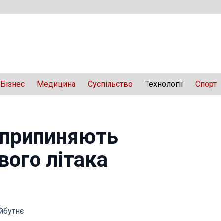
Бізнес
Медицина
Суспільство
Технології
Спорт
 припиняють
вого літака
айбутнє