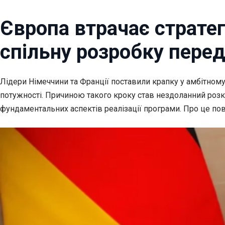
Європа втрачає стратег
спільну розробку пере
Лідери Німеччини та Франції поставили крапку у амбітному
потужності. Причиною такого кроку став нездоланний розкол
фундаментальних аспектів реалізації програми. Про це пов