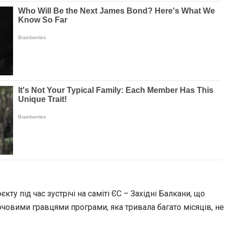
 під час зустрічі на саміті ЄС – Західні Балкани, що
човими гравцями програми, яка тривала багато місяців, не