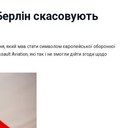
 Берлін скасовують
ня, який мав стати символом європейської оборонної
t Aviation, які так і не змогли дійти згоди щодо