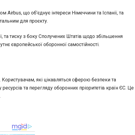
irbus, що об’єднує інтереси Німеччини та Іспанії, та
тальним для проєкту.
ії, та тиску з боку Сполучених Штатів щодо збільшення
тнє європейської оборонної самостійності.
. Користувачам, які цікавляться сферою безпеки та
ресурсів та перегляду оборонних пріоритетів країн ЄС. Це
.