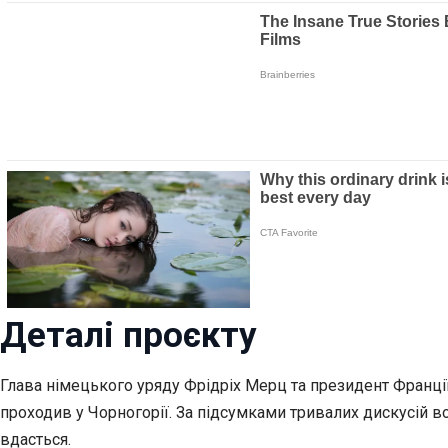
Деталі проєкту
Глава німецького уряду Фрідріх Мерц та президент Франції
проходив у Чорногорії. За підсумками тривалих дискусій в
вдасться.