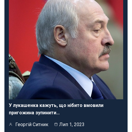
У лукашенка кажуть, що нібито вмовили
пригожина зупинити…
Георгій Ситник
Лип 1, 2023