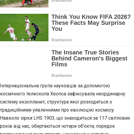
Інтернаціональна група науковців за допомогою
космічного телескопа Хеопса зафіксувала неординарну
систему екзопланет, структура якої розходиться з
традиційними уявленнями про еволюцію космосу.
Навколо зірки LHS 1903, що знаходиться за 117 світлових
років від нас, обертаються чотири об’єкти, порядок