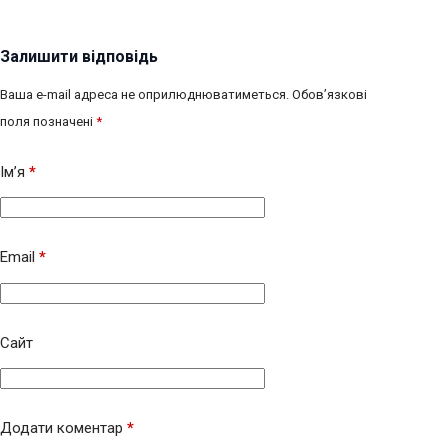
Залишити відповідь
Ваша e-mail адреса не оприлюднюватиметься.
Обов’язкові
поля позначені
*
Ім’я
*
Email
*
Сайт
Додати коментар
*