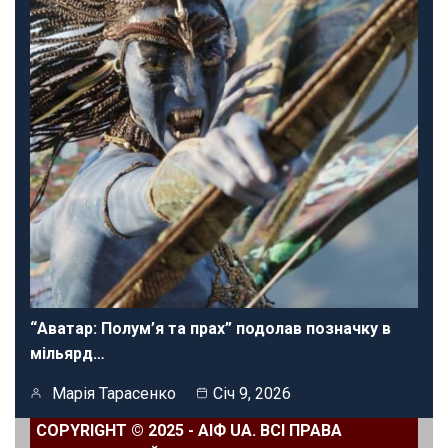
“Аватар: Полум’я та прах” подолав позначку в
мільярд…
Марія Тарасенко
Січ 9, 2026
COPYRIGHT © 2025 - АІФ UA. ВСІ ПРАВА