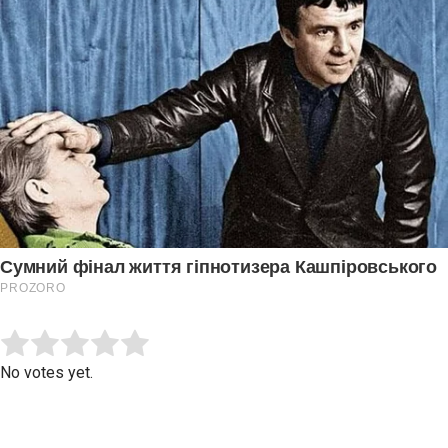
Submit Rating
Rate this item:
No votes yet.