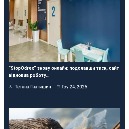
“StopOdrex” знову онлайн: подолавши тиск, сайт
відновив роботу…
Тетяна Гнатишин
Гру 24, 2025