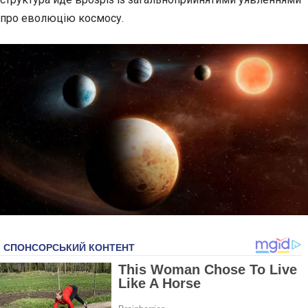
про еволюцію космосу.