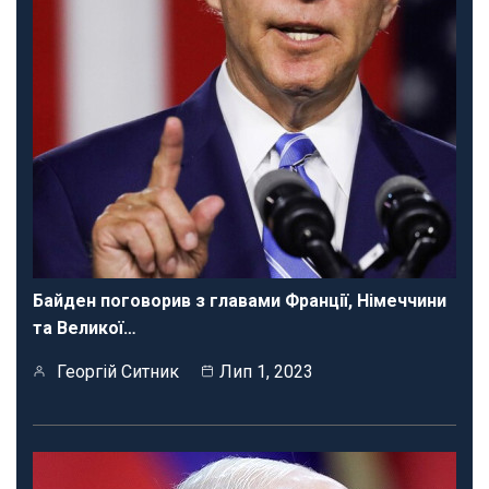
Байден поговорив з главами Франції, Німеччини
та Великої…
Георгій Ситник
Лип 1, 2023