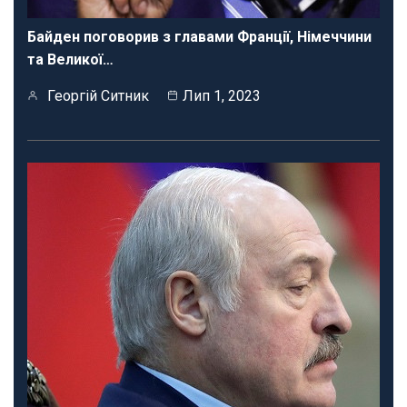
Байден поговорив з главами Франції, Німеччини
та Великої…
Георгій Ситник
Лип 1, 2023