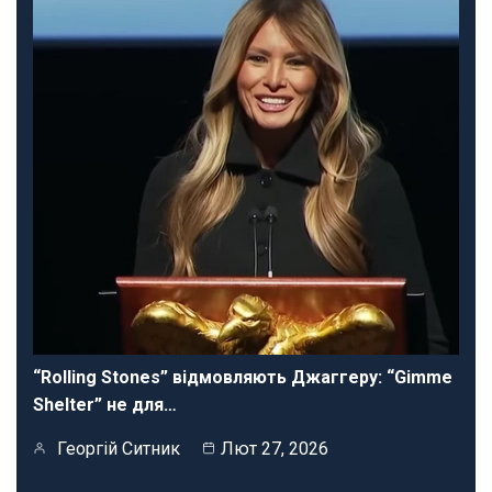
“Rolling Stones” відмовляють Джаггеру: “Gimme
Shelter” не для…
Георгій Ситник
Лют 27, 2026