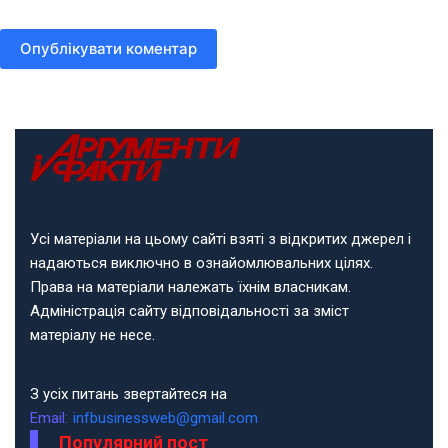
Опублікувати коментар
Усі матеріали на цьому сайті взяті з відкритих джерел і
надаються виключно в ознайомлювальних цілях.
Права на матеріали належать їхнім власникам.
Адміністрація сайту відповідальності за зміст
матеріалу не несе.
З усіх питань звертайтеся на
Email:
infbusinessweb@gmail.com
Популярний пост