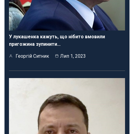
У лукашенка кажуть, що нібито вмовили
пригожина зупинити…
Георгій Ситник
Лип 1, 2023