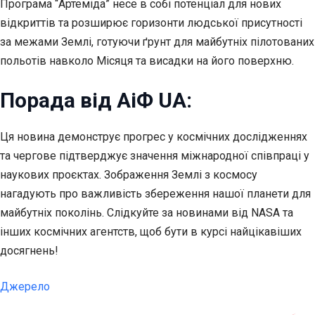
Програма “Артеміда” несе в собі потенціал для нових
відкриттів та розширює горизонти людської присутності
за межами Землі, готуючи ґрунт для майбутніх пілотованих
польотів навколо Місяця та висадки на його поверхню.
Порада від АіФ UA:
Ця новина демонструє прогрес у космічних дослідженнях
та чергове підтверджує значення міжнародної співпраці у
наукових проєктах. Зображення Землі з космосу
нагадують про важливість збереження нашої планети для
майбутніх поколінь. Слідкуйте за новинами від NASA та
інших космічних агентств, щоб бути в курсі найцікавіших
досягнень!
Джерело