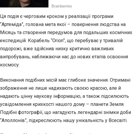
Ця подія є черговим кроком у реалізації програми
“Артеміда”, головна мета якої – повернення людства на
Місяць та створення передумов для подальших космічних
експедицій. Корабель “Orion”, що перебуває у тривалій
подорожі, вже здійснив низку критично важливих
випробувань, наближаючи нас до нових етапів освоєння
космосу.
Виконання подібних місій має глибоке значення. Отримані
зображення не лише надихають своєю красою, але й
надають цінну наукову інформацію, а також підсилюють
усвідомлення крихкості нашого дому – планети Земля.
Подібні фотографії, що нагадують легендарні знімки доби
“Аполлонів”, підкреслюють нашу унікальність у Всесвіті.