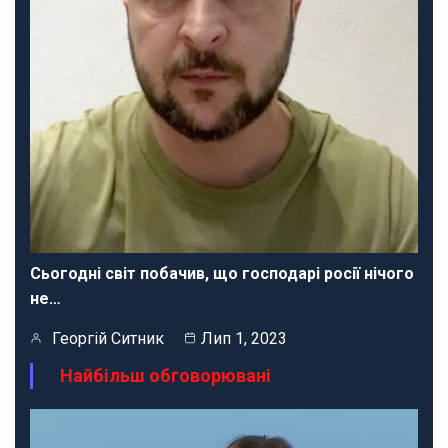
Сьогодні світ побачив, що господарі росії нічого
не…
Георгій Ситник
Лип 1, 2023
Найбільш обговорювані