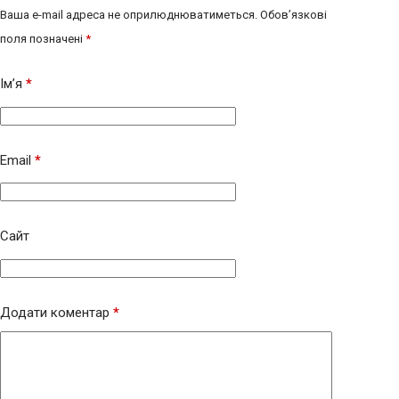
Ваша e-mail адреса не оприлюднюватиметься.
Обов’язкові
поля позначені
*
Ім’я
*
Email
*
Сайт
Додати коментар
*