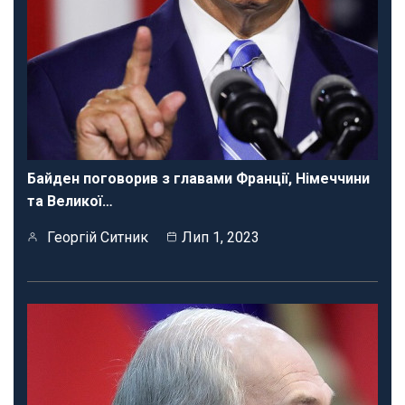
Байден поговорив з главами Франції, Німеччини
та Великої…
Георгій Ситник
Лип 1, 2023