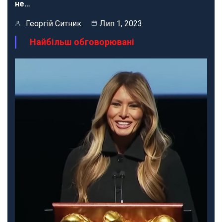
не…
Георгій Ситник
Лип 1, 2023
Найбільш обговорювані