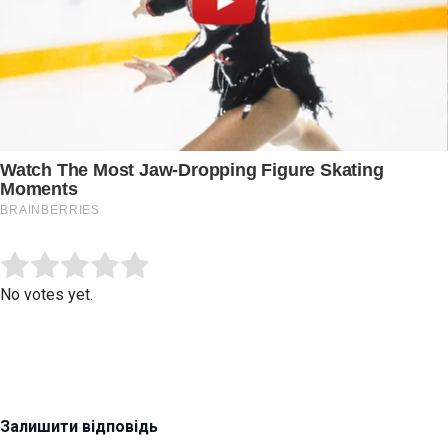
Submit Rating
Rate this item:
No votes yet.
Залишити відповідь