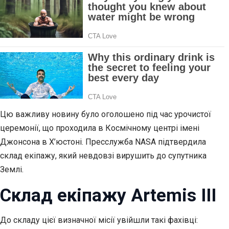
Цю важливу новину було оголошено під час урочистої
церемонії, що проходила в Космічному центрі імені
Джонсона в Х’юстоні. Пресслужба NASA підтвердила
склад екіпажу, який невдовзі вирушить до супутника
Землі.
Склад екіпажу Artemis III
До складу цієї визначної місії увійшли такі фахівці: