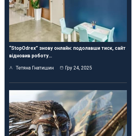
“StopOdrex” знову онлайн: подолавши тиск, сайт
відновив роботу…
Тетяна Гнатишин
Гру 24, 2025