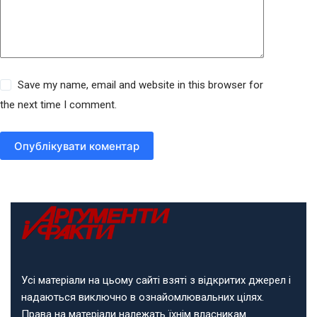
Save my name, email and website in this browser for
the next time I comment.
Опублікувати коментар
Усі матеріали на цьому сайті взяті з відкритих джерел і
надаються виключно в ознайомлювальних цілях.
Права на матеріали належать їхнім власникам.