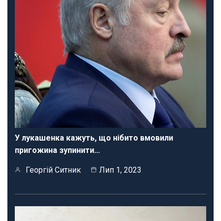
У лукашенка кажуть, що нібито вмовили
пригожина зупинити…
Георгій Ситник
Лип 1, 2023