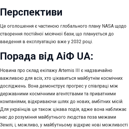
Перспективи
Це оголошення є частиною глобального плану NASA щодо
створення постійної місячної бази, що планується до
введення в експлуатацію вже у 2032 році.
Порада від АіФ UA:
Новина про склад екіпажу Artemis III є надзвичайно
важливою для всіх, хто цікавиться майбутнім космічних
досліджень. Вона демонструє прогрес у співпраці між
державними космічними агентствами та приватними
компаніями, відкриваючи шлях до нових, амбітних місій.
Для українців це також цікава подія, адже вона наближає
нас до розуміння майбутнього людства поза межами
Землі, і, можливо, у майбутньому відкриє нові можливості