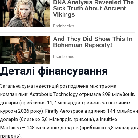
Деталі фінансування
Загальна сума інвестицій розподілена між трьома
компаніями: Astrobotic Technology отримала 298 мільйонів
доларів (приблизно 11,7 мільярдів гривень за поточним
курсом 2026 року). Firefly Aerospace виділено 144 мільйони
доларів (близько 5,6 мільярдів гривень), а Intuitive
Machines – 148 мільйонів доларів (приблизно 5,8 мільярдів
гривень).