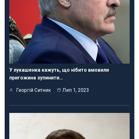
У лукашенка кажуть, що нібито вмовили
пригожина зупинити…
Георгій Ситник
Лип 1, 2023