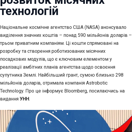
технологій
Національне космічне агентство США (NASA) анонсувало
виділення значних коштів – понад 590 мільйонів
доларів –
трьом приватним компаніям. Ці кошти спрямовані на
розробку та створення роботизованих місячних
посадкових модулів, що є ключовим елементом у
реалізації амбітних планів агентства щодо освоєння
супутника Землі. Найбільший грант, сумою близько 298
мільйонів доларів, отримала компанія Astrobotic
Technology. Про це інформує Bloomberg, посилаючись на
видання
УНН
.