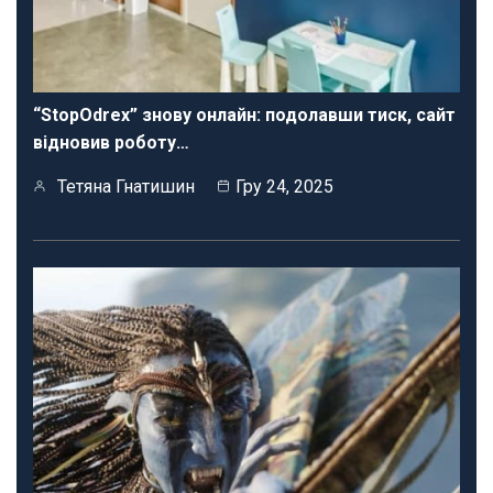
“StopOdrex” знову онлайн: подолавши тиск, сайт
відновив роботу…
Тетяна Гнатишин
Гру 24, 2025