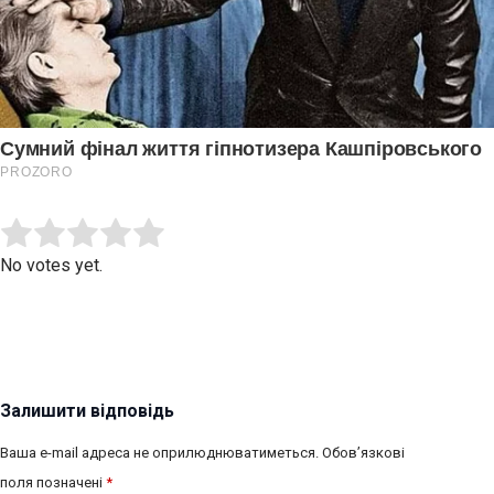
Submit Rating
Rate this item:
No votes yet.
Залишити відповідь
Ваша e-mail адреса не оприлюднюватиметься.
Обов’язкові
поля позначені
*