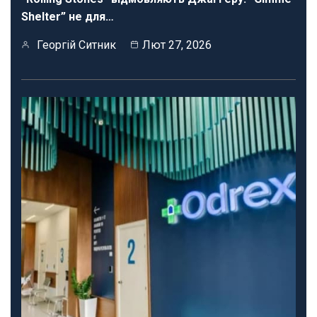
Shelter” не для…
Георгій Ситник
Лют 27, 2026