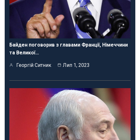
Байден поговорив з главами Франції, Німеччини
та Великої…
Георгій Ситник
Лип 1, 2023