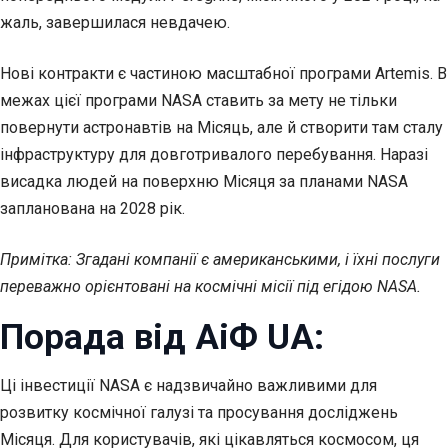
жаль, завершилася невдачею.
Нові контракти є частиною масштабної програми Artemis. В
межах цієї програми NASA ставить за мету не тільки
повернути астронавтів на Місяць, але й створити там сталу
інфраструктуру для довготривалого перебування. Наразі
висадка людей на поверхню Місяця за планами NASA
запланована на 2028 рік.
Примітка: Згадані компанії є американськими, і їхні послуги
переважно орієнтовані на космічні місії під егідою NASA.
Порада від АіФ UA:
Ці інвестиції NASA є надзвичайно важливими для
розвитку космічної галузі та просування досліджень
Місяця. Для користувачів, які цікавляться космосом, ця