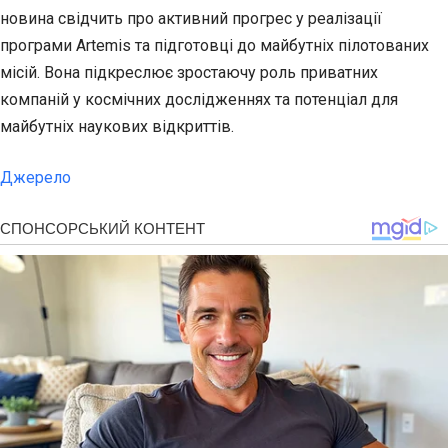
новина свідчить про активний прогрес у реалізації
програми Artemis та підготовці до майбутніх пілотованих
місій. Вона підкреслює зростаючу роль приватних
компаній у космічних дослідженнях та потенціал для
майбутніх наукових відкриттів.
Джерело