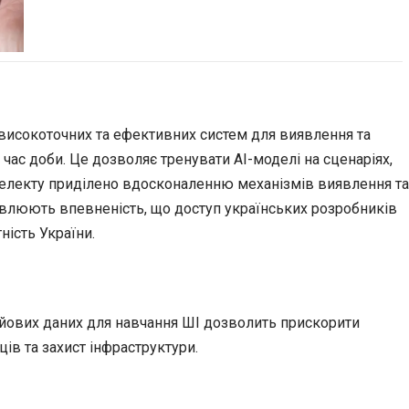
високоточних та ефективних систем для виявлення та
 час доби. Це дозволяє тренувати AI-моделі на сценаріях,
нтелекту приділено вдосконаленню механізмів виявлення та
овлюють впевненість, що доступ українських розробників
ність України.
ойових даних для навчання ШІ дозволить прискорити
в та захист інфраструктури.