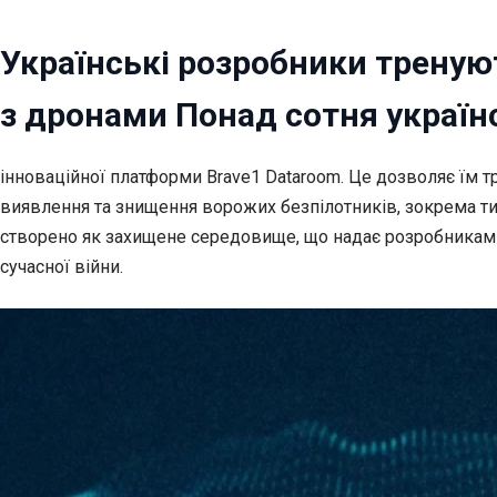
Українські розробники треную
з дронами Понад сотня україн
інноваційної платформи Brave1 Dataroom. Це дозволяє їм т
виявлення та знищення ворожих безпілотників, зокрема ти
створено як захищене середовище, що надає розробникам ст
сучасної війни.