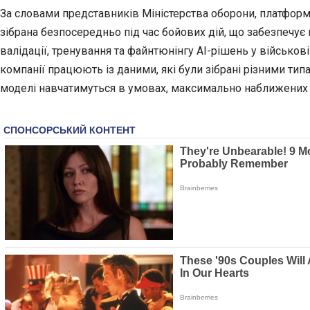
За словами представників Міністерства оборони, платформа 
зібрана безпосередньо під час бойових дій, що забезпечу
валідації, тренування та файнтюнінгу AI-рішень у військові
компанії працюють із даними, які були зібрані різними типам
моделі навчатимуться в умовах, максимально наближених 