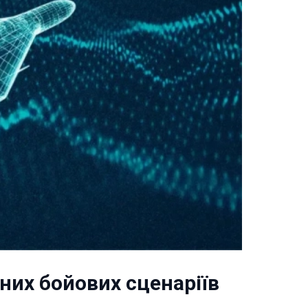
них бойових сценаріїв