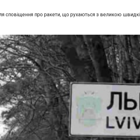
сля сповіщення про ракети, що рухаються з великою швидк