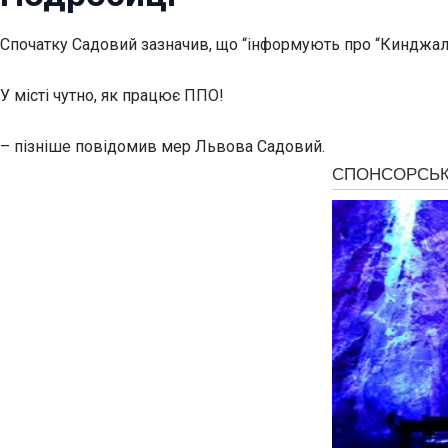
Спочатку Садовий зазначив, що “інформують про “Кинджал”
У місті чутно, як працює ППО!
– пізніше повідомив мер Львова Садовий.