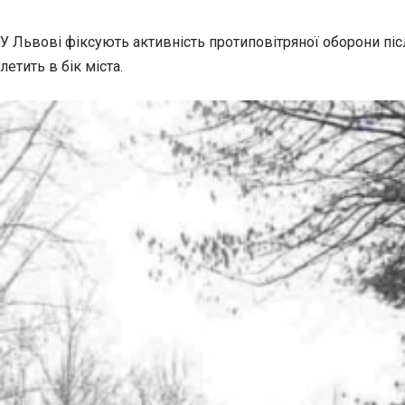
У Львові фіксують активність протиповітряної оборони пі
летить в бік міста.