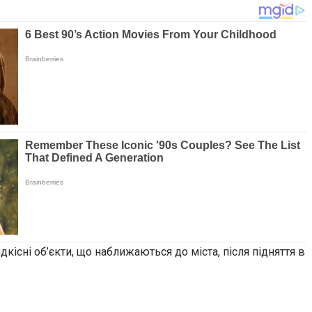
існі об’єкти, що наближаються до міста, після підняття в