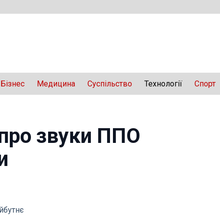
Бізнес
Медицина
Суспільство
Технології
Спорт
 про звуки ППО
и
айбутнє