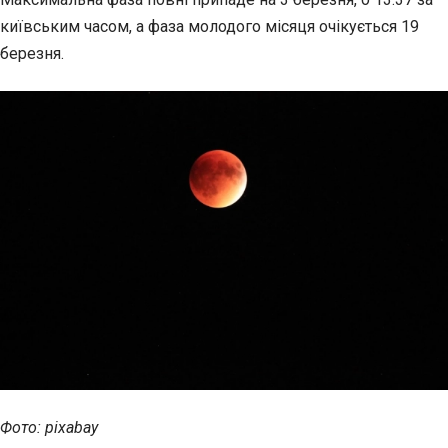
київським часом, а фаза молодого місяця очікується 19
березня.
Фото: pixabay