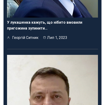
У лукашенка кажуть, що нібито вмовили
пригожина зупинити…
Георгій Ситник
Лип 1, 2023