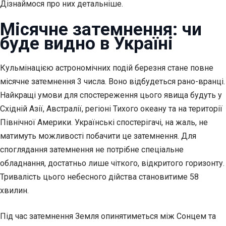
Дізнаймося про них детальніше.
Місячне затемнення: чи
буде видно в Україні
Кульмінацією астрономічних подій березня стане повне
місячне затемнення 3 числа. Воно відбудеться рано-вранці.
Найкращі умови для спостереження цього явища будуть у
Східній Азії, Австралії, регіоні Тихого океану та на території
Північної Америки. Українські спостерігачі, на жаль, не
матимуть можливості побачити це затемнення. Для
споглядання затемнення не потрібне спеціальне
обладнання, достатньо лише чіткого, відкритого горизонту.
Тривалість цього небесного дійства становитиме 58
хвилин.
Під час затемнення Земля опинятиметься між Сонцем та