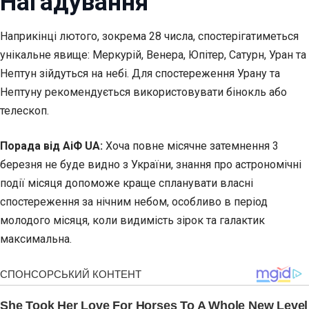
Нагадування
Наприкінці лютого, зокрема 28 числа, спостерігатиметься
унікальне явище: Меркурій, Венера, Юпітер, Сатурн, Уран та
Нептун зійдуться на небі. Для спостереження Урану та
Нептуну рекомендується використовувати бінокль або
телескоп.
Порада від АіФ UA:
Хоча повне місячне затемнення 3
березня не буде видно з України, знання про астрономічні
події місяця допоможе краще спланувати власні
спостереження за нічним небом, особливо в період
молодого місяця, коли видимість зірок та галактик
максимальна.