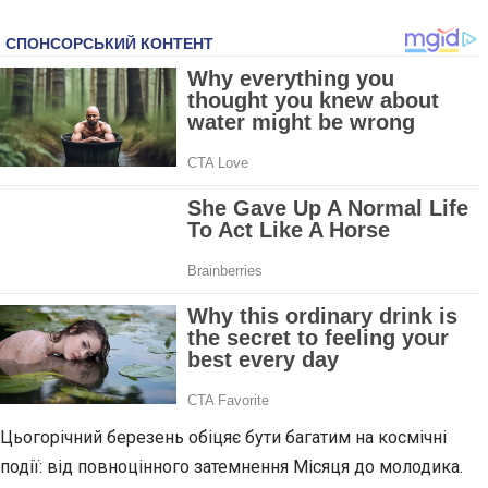
Цьогорічний березень обіцяє бути багатим на космічні
події: від повноцінного затемнення Місяця до молодика.