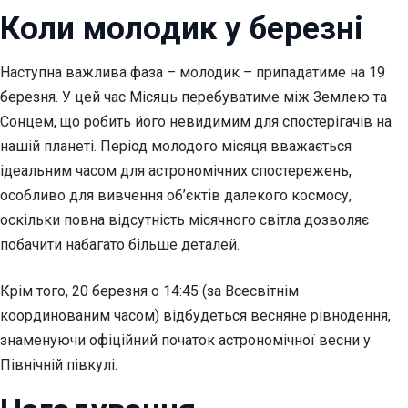
Коли молодик у березні
Наступна важлива фаза – молодик – припадатиме на 19
березня. У цей час Місяць перебуватиме між Землею та
Сонцем, що робить його невидимим для спостерігачів на
нашій планеті. Період молодого місяця вважається
ідеальним часом для астрономічних спостережень,
особливо для вивчення об’єктів далекого космосу,
оскільки повна відсутність місячного світла дозволяє
побачити набагато більше деталей.
Крім того, 20 березня о 14:45 (за Всесвітнім
координованим часом) відбудеться весняне рівнодення,
знаменуючи офіційний початок астрономічної весни у
Північній півкулі.