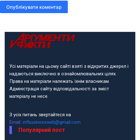
Опублікувати коментар
Усі матеріали на цьому сайті взяті з відкритих джерел і
надаються виключно в ознайомлювальних цілях.
Права на матеріали належать їхнім власникам.
Адміністрація сайту відповідальності за зміст
матеріалу не несе.
З усіх питань звертайтеся на
Email:
infbusinessweb@gmail.com
Популярний пост