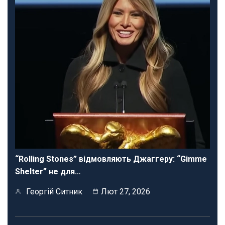
“Rolling Stones” відмовляють Джаггеру: “Gimme
Shelter” не для…
Георгій Ситник
Лют 27, 2026