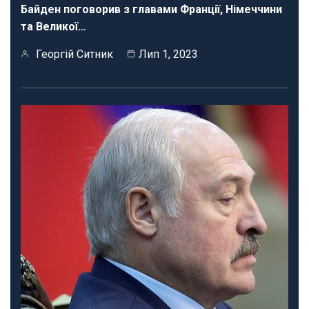
Байден поговорив з главами Франції, Німеччини
та Великої…
Георгій Ситник
Лип 1, 2023