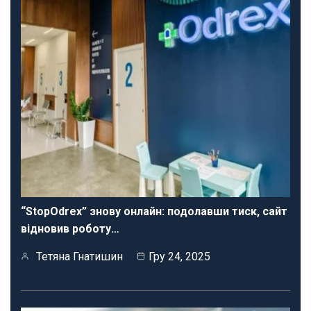
“StopOdrex” знову онлайн: подолавши тиск, сайт
відновив роботу…
Тетяна Гнатишин
Гру 24, 2025