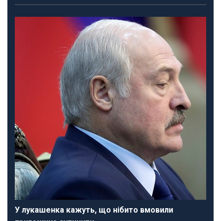
У лукашенка кажуть, що нібито вмовили