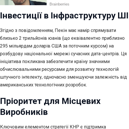
Інвестиції в Інфраструктуру ШІ
Згідно з повідомленням, Пекін має намір спрямувати
близько 2 трильйонів юанів (що еквівалентно приблизно
295 мільярдам доларів США за поточним курсом) на
розбудову національної мережі сучасних дата-центрів. Ця
ініціатива покликана забезпечити країну значними
обчислювальними ресурсами для розвитку технологій
штучного інтелекту, одночасно зменшуючи залежність від
американських технологічних розробок.
Пріоритет для Місцевих
Виробників
Ключовим елементом стратегії КНР є підтримка