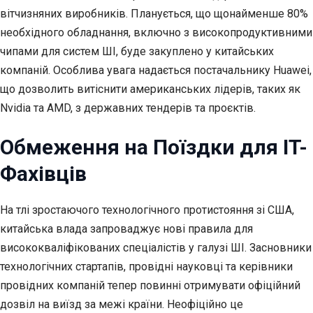
вітчизняних виробників. Планується, що щонайменше 80%
необхідного обладнання, включно з високопродуктивними
чипами для систем ШІ, буде закуплено у китайських
компаній. Особлива увага надається постачальнику Huawei,
що дозволить витіснити американських лідерів, таких як
Nvidia та AMD, з державних тендерів та проєктів.
Обмеження на Поїздки для IT-
Фахівців
На тлі зростаючого технологічного протистояння зі США,
китайська влада запроваджує нові правила для
висококваліфікованих спеціалістів у галузі ШІ. Засновники
технологічних стартапів, провідні науковці та керівники
провідних компаній тепер повинні отримувати офіційний
дозвіл на виїзд за межі країни. Неофіційно це