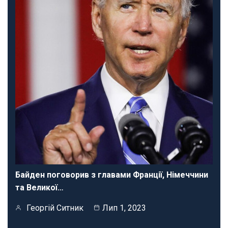
Байден поговорив з главами Франції, Німеччини
та Великої…
Георгій Ситник
Лип 1, 2023