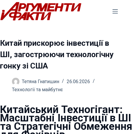
Перейти
до
вмісту
Китай прискорює інвестиції в
ШІ, загострюючи технологічну
гонку зі США
Тетяна Гнатишин
26.06.2026
Технології та майбутнє
Китайський Техногігант:
Масштабні Інвестиції в ШІ
та Стратегічні Обмеження