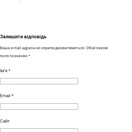
Залишити відповідь
Ваша e-mail адреса не оприлюднюватиметься.
Обов’язкові
поля позначені
*
Ім’я
*
Email
*
Сайт