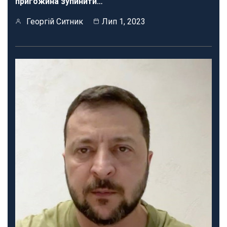
пригожина зупинити…
Георгій Ситник
Лип 1, 2023