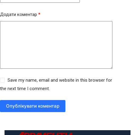
Додати коментар
*
Save my name, email and website in this browser for
the next time I comment.
Опублікувати коментар