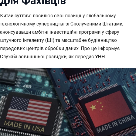
для Фахівців
Китай суттєво посилює свої позиції у глобальному
технологічному суперництві зі
Сполученими Штатами,
анонсувавши амбітні інвестиційні програми у сферу
штучного інтелекту (ШІ) та масштабне будівництво
передових центрів обробки даних. Про це інформує
Служба зовнішньої розвідки, як передає
УНН.