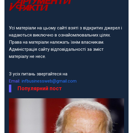
Усі матеріали на цьому сайті взяті з відкритих джерел і
надаються виключно в ознайомлювальних цілях.
Права на матеріали належать їхнім власникам.
Адміністрація сайту відповідальності за зміст
матеріалу не несе.
З усіх питань звертайтеся на
Email:
infbusinessweb@gmail.com
Популярний пост