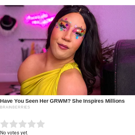
Submit Rating
Rate this item:
No votes yet.