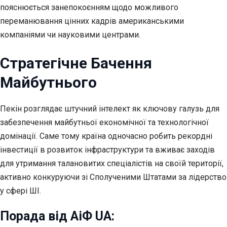
пояснюється занепокоєнням щодо можливого
переманювання цінних кадрів американськими
компаніями чи науковими центрами.
Стратегічне Бачення
Майбутнього
Пекін розглядає штучний інтелект як ключову галузь для
забезпечення майбутньої економічної та технологічної
домінації. Саме тому країна одночасно робить рекордні
інвестиції в розвиток інфраструктури та вживає заходів
для утримання талановитих спеціалістів на своїй території,
активно конкуруючи зі Сполученими Штатами за лідерство
у сфері ШІ.
Порада від АіФ UA: