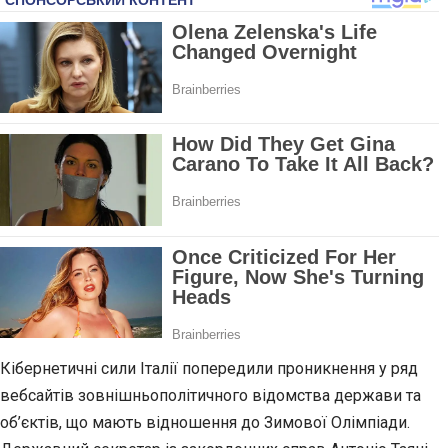
Кібернетичні сили Італії попередили проникнення у ряд
вебсайтів зовнішньополітичного відомства держави та
об’єктів, що мають відношення до Зимової Олімпіади.