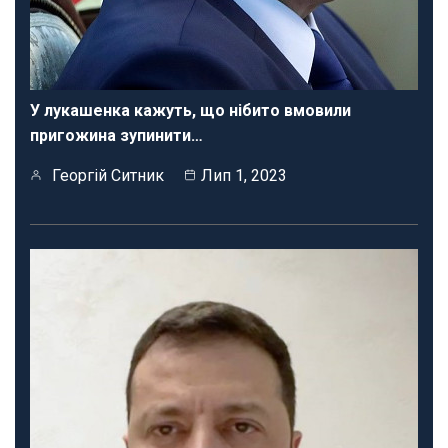
У лукашенка кажуть, що нібито вмовили
пригожина зупинити…
Георгій Ситник
Лип 1, 2023