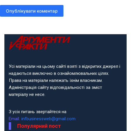
Опублікувати коментар
Усі матеріали на цьому сайті взяті з відкритих джерел і
надаються виключно в ознайомлювальних цілях.
Права на матеріали належать їхнім власникам.
Адміністрація сайту відповідальності за зміст
матеріалу не несе.
З усіх питань звертайтеся на
Email:
infbusinessweb@gmail.com
Популярний пост