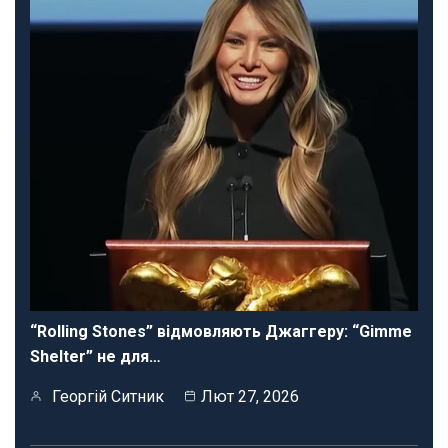
“Rolling Stones” відмовляють Джаггеру: “Gimme
Shelter” не для…
Георгій Ситник
Лют 27, 2026