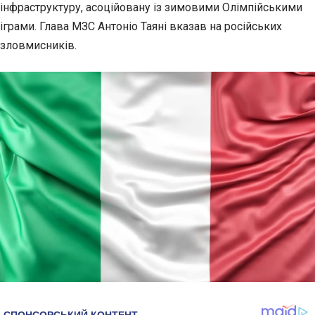
інфраструктуру, асоційовану із зимовими Олімпійськими
іграми.
Глава МЗС Антоніо Таяні вказав на російських
зловмисників.