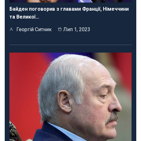
Байден поговорив з главами Франції, Німеччини
та Великої…
Георгій Ситник
Лип 1, 2023