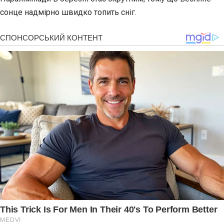
сонце надмірно швидко топить сніг.