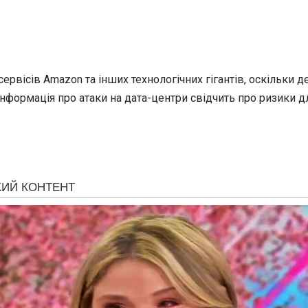
рвісів Amazon та інших технологічних гігантів, оскільки де
нформація про атаки на дата-центри свідчить про ризики дл