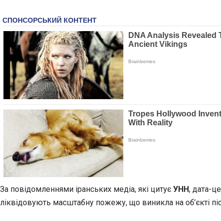
За повідомленнями іранських медіа, які цитує
УНН
, дата-ц
ліквідовують масштабну пожежу, що виникла на об’єкті піс