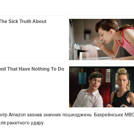
ентр Amazon зазнав значних пошкоджень. Бахрейнське МВС 
ля ракетного удару.