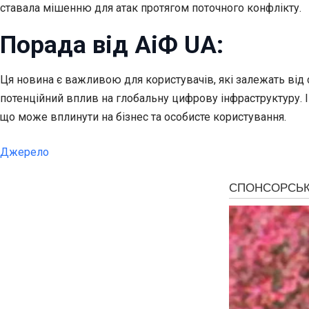
ставала мішенню для атак протягом поточного конфлікту.
Порада від АіФ UA:
Ця новина є важливою для користувачів, які залежать від се
потенційний вплив на глобальну цифрову інфраструктуру. І
що може вплинути на бізнес та особисте користування.
Джерело