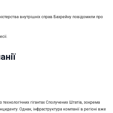
ністерства внутрішніх справ Бахрейну повідомили про
сії.
анії
о технологічних гігантах Сполучених Штатів, зокрема
інциденту. Однак, інфраструктура компанії в регіоні вже