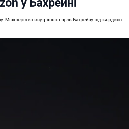
zon у Бахрейні
у. Міністерство внутрішніх справ Бахрейну підтвердило