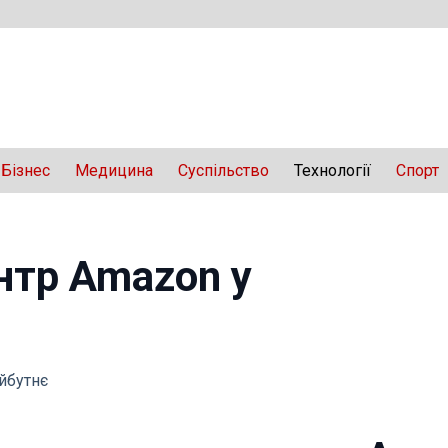
Бізнес
Медицина
Суспільство
Технології
Спорт
нтр Amazon у
айбутнє