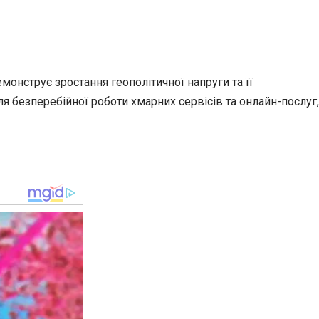
монструє зростання геополітичної напруги та її
я безперебійної роботи хмарних сервісів та онлайн-послуг,