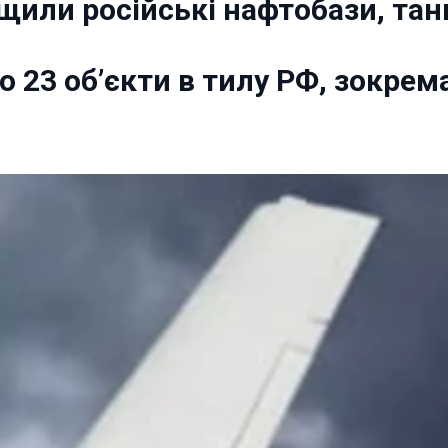
щили російські нафтобази, танк
о 23 об’єкти в тилу РФ, зокрем