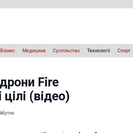
Бізнес
Медицина
Суспільство
Технології
Спорт
дрони Fire
 цілі (відео)
айбутнє