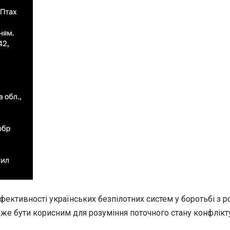
фективності українських безпілотних систем у боротьбі з 
може бути корисним для розуміння поточного стану конфлікту