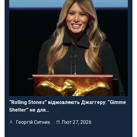
“Rolling Stones” відмовляють Джаггеру: “Gimme
Shelter” не для…
Георгій Ситник
Лют 27, 2026