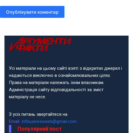
Опублікувати коментар
Усі матеріали на цьому сайті взяті з відкритих джерел і
надаються виключно в ознайомлювальних цілях.
Права на матеріали належать їхнім власникам.
Адміністрація сайту відповідальності за зміст
матеріалу не несе.
З усіх питань звертайтеся на
Email:
infbusinessweb@gmail.com
Популярний пост