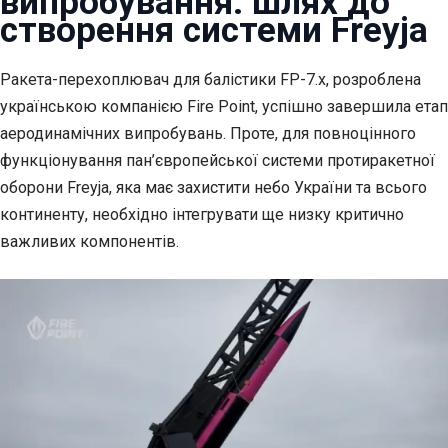
випробування: шлях до
створення системи Freyja
Ракета-перехоплювач для балістики FP-7.x, розроблена
українською
компанією Fire Point, успішно завершила етап
аеродинамічних випробувань. Проте, для повноцінного
функціонування пан’європейської системи протиракетної
оборони Freyja, яка має захистити небо України та всього
континенту, необхідно інтегрувати ще низку критично
важливих компонентів.