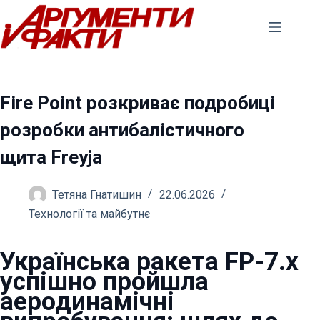
Перейти
до
вмісту
Fire Point розкриває подробиці
розробки антибалістичного
щита Freyja
Тетяна Гнатишин
22.06.2026
Технології та майбутнє
Українська ракета FP-7.x
успішно пройшла
аеродинамічні