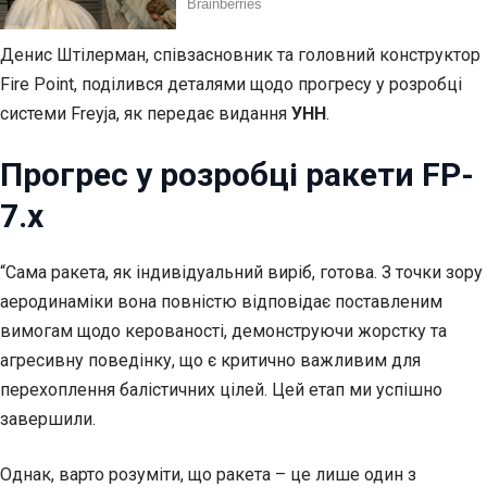
Денис Штілерман, співзасновник та головний конструктор
Fire Point, поділився деталями щодо прогресу у розробці
системи Freyja, як передає видання
УНН
.
Прогрес у розробці ракети FP-
7.x
“Сама ракета, як індивідуальний виріб, готова. З точки зору
аеродинаміки вона повністю відповідає поставленим
вимогам щодо керованості, демонструючи жорстку та
агресивну поведінку, що є критично важливим для
перехоплення балістичних цілей. Цей етап ми успішно
завершили.
Однак, варто розуміти, що ракета – це лише один з