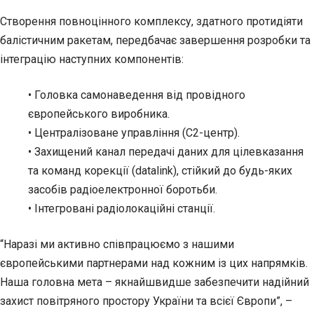
Створення повноцінного комплексу, здатного протидіяти
балістичним ракетам, передбачає завершення розробки та
інтеграцію наступних компонентів:
• Головка самонаведення від провідного
європейського виробника.
• Централізоване управління (C2-центр).
• Захищений канал передачі даних для цілевказання
та команд корекції (datalink), стійкий до будь-яких
засобів радіоелектронної боротьби.
• Інтегровані радіолокаційні станції.
“Наразі ми активно співпрацюємо з нашими
європейськими партнерами над кожним із цих напрямків.
Наша головна мета – якнайшвидше забезпечити надійний
захист повітряного простору України та всієї Європи”, –