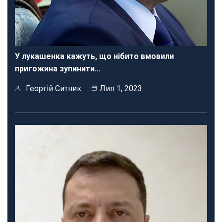
У лукашенка кажуть, що нібито вмовили
пригожина зупинити…
Георгій Ситник
Лип 1, 2023