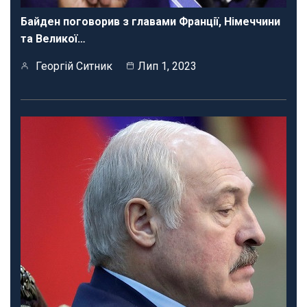
Байден поговорив з главами Франції, Німеччини
та Великої…
Георгій Ситник
Лип 1, 2023