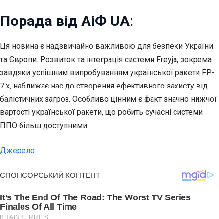
Порада від АіФ UA:
Ця новина є надзвичайно важливою для безпеки України
та Європи. Розвиток та інтеграція системи Freyja, зокрема
завдяки успішним випробуванням української ракети FP-
7.x, наближає нас до створення ефективного захисту від
балістичних загроз. Особливо цінним є факт значно нижчої
вартості української ракети, що робить сучасні системи
ППО більш доступними.
Джерело