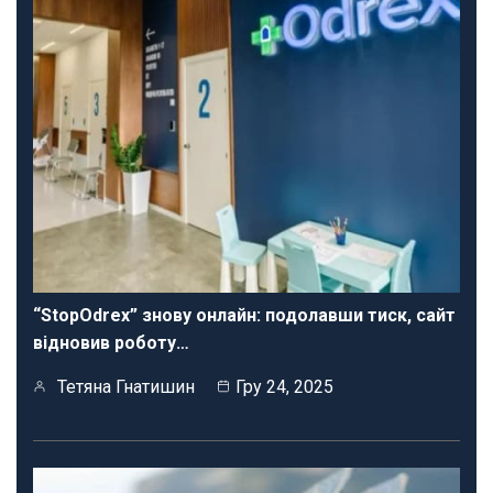
“StopOdrex” знову онлайн: подолавши тиск, сайт
відновив роботу…
Тетяна Гнатишин
Гру 24, 2025