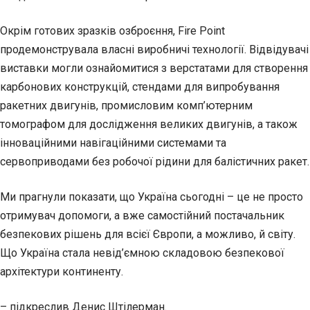
Окрім готових зразків озброєння, Fire Point
продемонструвала власні виробничі технології. Відвідувачі
виставки могли ознайомитися з верстатами для створення
карбонових конструкцій, стендами для випробування
ракетних двигунів, промисловим комп’ютерним
томографом для дослідження великих двигунів, а також
інноваційними навігаційними системами та
сервоприводами без робочої рідини для балістичних ракет.
Ми прагнули показати, що Україна сьогодні – це не просто
отримувач допомоги, а вже самостійний постачальник
безпекових рішень для всієї Європи, а можливо, й світу.
Що Україна стала невід’ємною складовою безпекової
архітектури континенту.
– підкреслив Денис Штілерман.