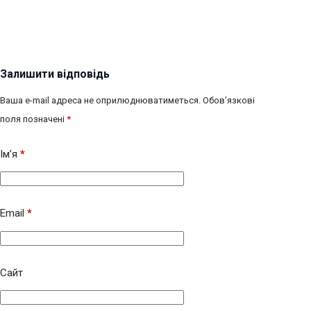
Залишити відповідь
Ваша e-mail адреса не оприлюднюватиметься.
Обов’язкові
поля позначені
*
Ім’я
*
Email
*
Сайт