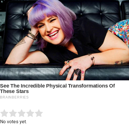
Submit Rating
Rate this item:
No votes yet.