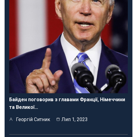
Байден поговорив з главами Франції, Німеччини
та Великої…
Георгій Ситник
Лип 1, 2023