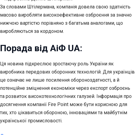
За словами Штілермана, компанія довела свою здатність
масово виробляти високоефективне озброєння за значно
нижчою вартістю порівняно з багатьма аналогами, що
виробляються за кордоном.
Порада від АіФ UA:
Ця новина підкреслює зростаючу роль України як
виробника передових оборонних технологій. Для українців
це означає не лише посилення обороноздатності, а й
потенційне зміцнення економіки через експорт озброєнь
та розвиток високотехнологічних галузей. Інформація про
досягнення компанії Fire Point може бути корисною для
тих, хто цікавиться обороною, інноваціями та майбутнім
української промисловості.