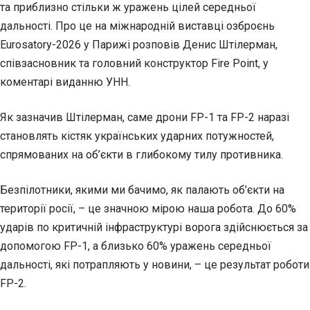
та приблизно стільки ж уражень цілей середньої
дальності. Про це на міжнародній виставці озброєнь
Eurosatory-2026 у Парижі розповів Денис Штілерман,
співзасновник та головний конструктор Fire Point, у
коментарі виданню УНН.
Як зазначив Штілерман, саме дрони FP-1 та FP-2 наразі
становлять кістяк українських ударних потужностей,
спрямованих на об’єкти в глибокому тилу противника.
Безпілотники, якими ми бачимо, як палають об’єкти на
території росії, – це значною мірою наша робота. До 60%
ударів по критичній інфраструктурі ворога здійснюється за
допомогою FP-1, а близько 60% уражень середньої
дальності, які потрапляють у новини, – це результат роботи
FP-2.