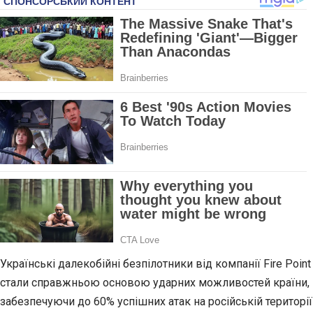
Українські далекобійні безпілотники від компанії Fire Point
стали справжньою основою ударних можливостей країни,
забезпечуючи до 60% успішних атак на російській території