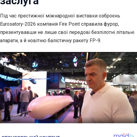
заслуга
Під час престижної міжнародної виставки озброєнь
Eurosatory-2026 компанія Fire
Point справила фурор,
презентувавши не лише свої передові безпілотні літальні
апарати, а й новітню балістичну ракету FP-9.