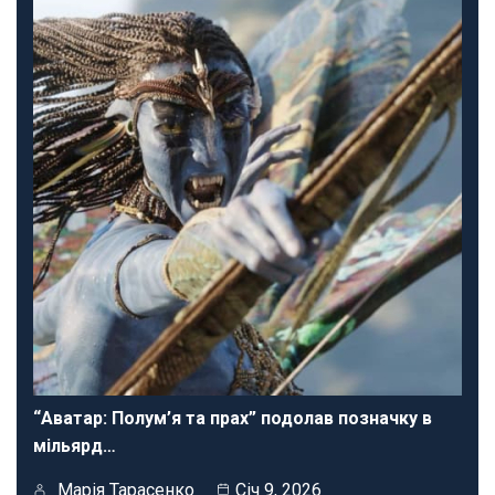
“Аватар: Полум’я та прах” подолав позначку в
мільярд…
Марія Тарасенко
Січ 9, 2026