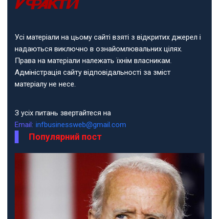
Усі матеріали на цьому сайті взяті з відкритих джерел і
надаються виключно в ознайомлювальних цілях.
Права на матеріали належать їхнім власникам.
Адміністрація сайту відповідальності за зміст
матеріалу не несе.
З усіх питань звертайтеся на
Email:
infbusinessweb@gmail.com
Популярний пост