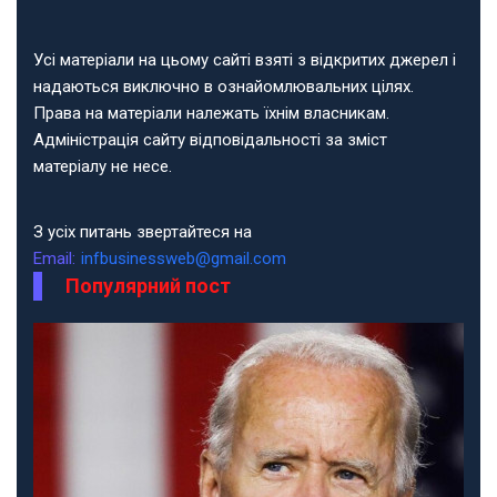
Усі матеріали на цьому сайті взяті з відкритих джерел і
надаються виключно в ознайомлювальних цілях.
Права на матеріали належать їхнім власникам.
Адміністрація сайту відповідальності за зміст
матеріалу не несе.
З усіх питань звертайтеся на
Email:
infbusinessweb@gmail.com
Популярний пост