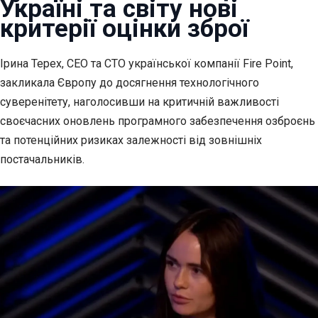
Україні та світу нові
критерії оцінки зброї
Ірина Терех, CEO та CTO української компанії Fire Point,
закликала Європу до
досягнення технологічного
суверенітету, наголосивши на критичній важливості
своєчасних оновлень програмного забезпечення озброєнь
та потенційних ризиках залежності від зовнішніх
постачальників.