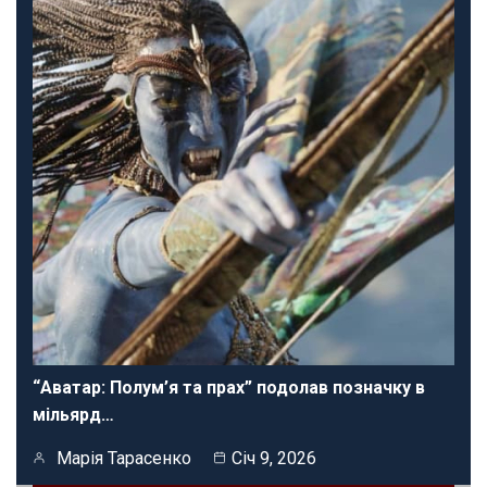
“Аватар: Полум’я та прах” подолав позначку в
мільярд…
Марія Тарасенко
Січ 9, 2026