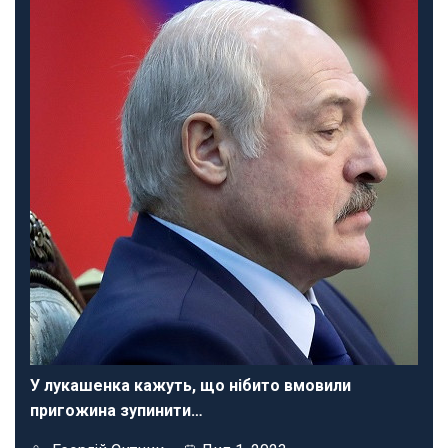
У лукашенка кажуть, що нібито вмовили
пригожина зупинити…