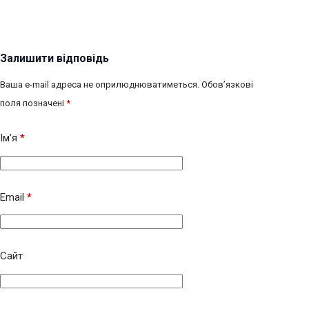
Залишити відповідь
Ваша e-mail адреса не оприлюднюватиметься.
Обов’язкові
поля позначені
*
Ім’я
*
Email
*
Сайт