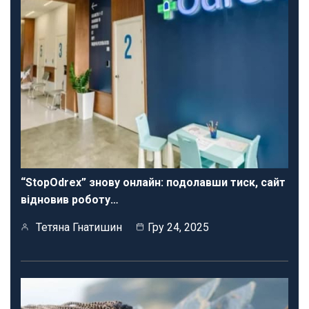
“StopOdrex” знову онлайн: подолавши тиск, сайт
відновив роботу…
Тетяна Гнатишин
Гру 24, 2025