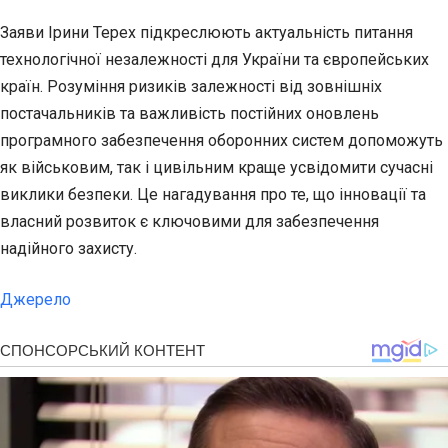
Заяви Ірини Терех підкреслюють актуальність питання
технологічної незалежності для України та європейських
країн. Розуміння ризиків залежності від зовнішніх
постачальників та важливість постійних оновлень
програмного забезпечення оборонних систем допоможуть
як військовим, так і цивільним краще усвідомити сучасні
виклики безпеки. Це нагадування про те, що інновації та
власний розвиток є ключовими для забезпечення
надійного захисту.
Джерело