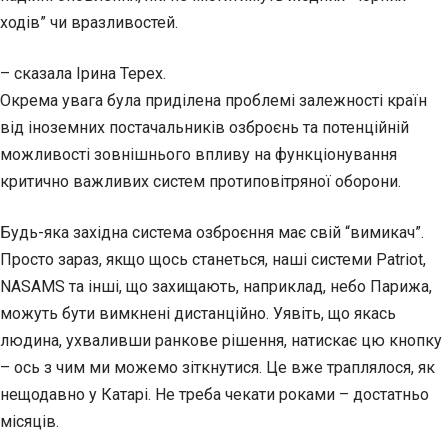
ходів” чи вразливостей.
– сказала Ірина Терех.
Окрема увага була приділена проблемі залежності країн
від іноземних постачальників озброєнь та потенційній
можливості зовнішнього впливу на функціонування
критично важливих систем протиповітряної оборони.
Будь-яка західна система озброєння має свій “вимикач”.
Просто зараз, якщо щось станеться, наші системи Patriot,
NASAMS та інші, що захищають, наприклад, небо Парижа,
можуть бути вимкнені дистанційно. Уявіть, що якась
людина, ухваливши ранкове рішення, натискає цю кнопку
– ось з чим ми можемо зіткнутися. Це вже траплялося, як
нещодавно у Катарі. Не треба чекати роками – достатньо
місяців.