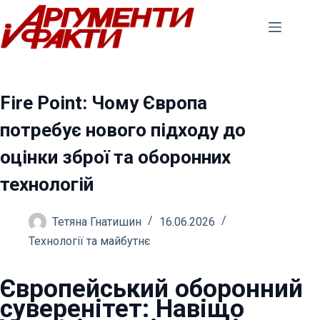
Перейти
до
вмісту
Fire Point: Чому Європа
потребує нового підходу до
оцінки зброї та оборонних
технологій
Тетяна Гнатишин
16.06.2026
Технології та майбутнє
Європейський оборонний
суверенітет: Навіщо