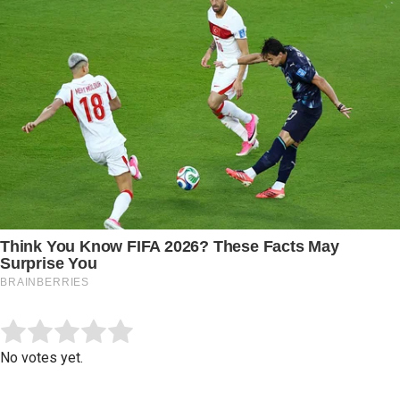
Submit Rating
Rate this item:
No votes yet.