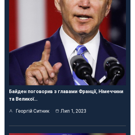
Байден поговорив з главами Франції, Німеччини
та Великої…
Георгій Ситник
Лип 1, 2023