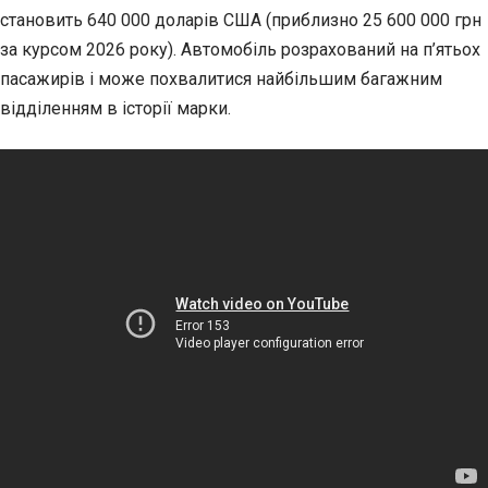
становить 640 000 доларів США (приблизно 25 600 000 грн
за курсом 2026 року). Автомобіль розрахований на п’ятьох
пасажирів і може похвалитися найбільшим багажним
відділенням в історії марки.