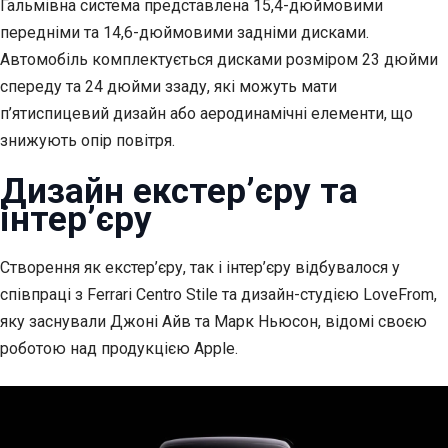
Гальмівна система представлена 15,4-дюймовими
передніми та 14,6-дюймовими задніми дисками.
Автомобіль комплектується дисками розміром 23 дюйми
спереду та 24 дюйми ззаду, які можуть мати
п’ятиспицевий дизайн або аеродинамічні елементи, що
знижують опір повітря.
Дизайн екстер’єру та
інтер’єру
Створення як екстер’єру, так і інтер’єру відбувалося у
співпраці з Ferrari Centro Stile та дизайн-студією LoveFrom,
яку заснували Джоні Айв та Марк Ньюсон, відомі своєю
роботою над продукцією Apple.