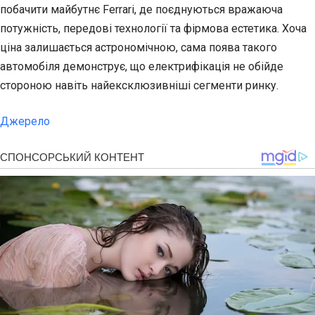
побачити майбутнє Ferrari, де поєднуються вражаюча
потужність, передові технології та фірмова естетика. Хоча
ціна залишається астрономічною, сама поява такого
автомобіля демонструє, що електрифікація не обійде
стороною навіть найексклюзивніші сегменти ринку.
Джерело