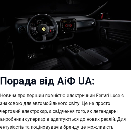
Порада від АіФ UA:
Новина про перший повністю електричний Ferrari Luce є
знаковою для автомобільного світу. Це не просто
черговий електрокар, а свідчення того, як легендарні
виробники суперкарів адаптуються до нових реалій. Для
ентузіастів та поціновувачів бренду це можливість