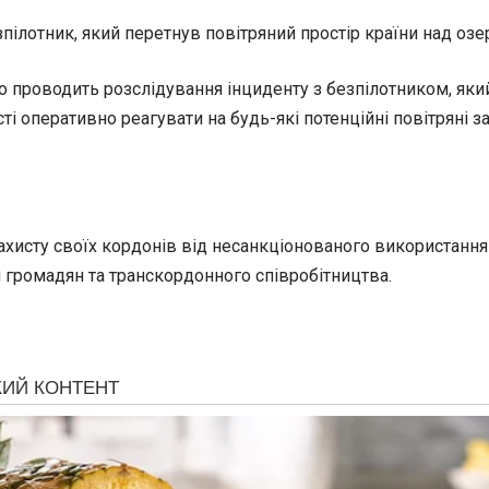
пілотник, який перетнув повітряний простір країни над озе
о проводить розслідування інциденту з безпілотником, яки
 оперативно реагувати на будь-які потенційні повітряні за
 захисту своїх кордонів від несанкціонованого використанн
 громадян та транскордонного співробітництва.