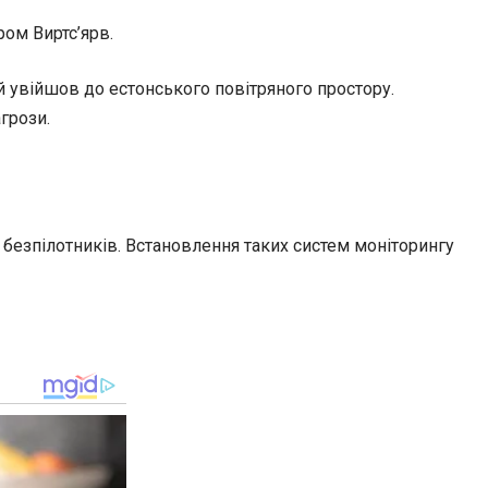
ром Виртс’ярв.
й увійшов до естонського повітряного простору.
грози.
я безпілотників. Встановлення таких систем моніторингу