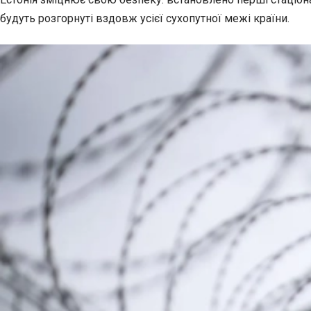
будуть розгорнуті вздовж усієї сухопутної межі країни.