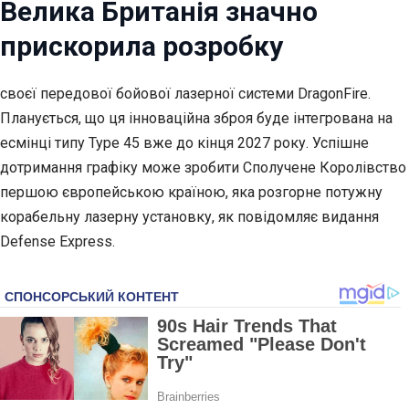
Велика Британія значно
прискорила розробку
своєї передової бойової лазерної системи DragonFire.
Планується, що ця інноваційна зброя буде інтегрована на
есмінці типу Type 45 вже до кінця 2027 року. Успішне
дотримання графіку може зробити Сполучене Королівство
першою європейською країною, яка розгорне потужну
корабельну лазерну установку, як повідомляє видання
Defense Express.