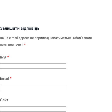
Залишити відповідь
Ваша e-mail адреса не оприлюднюватиметься.
Обов’язкові
поля позначені
*
Ім’я
*
Email
*
Сайт