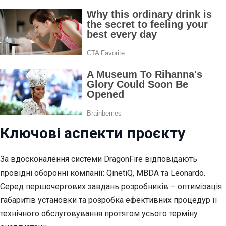
Ключові аспекти проєкту
За вдосконалення системи DragonFire відповідають
провідні оборонні компанії: QinetiQ, MBDA та Leonardo.
Серед першочергових завдань розробників – оптимізація
габаритів установки та розробка ефективних процедур її
технічного обслуговування протягом усього терміну