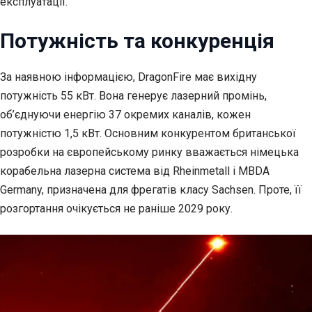
експлуатації.
Потужність та конкуренція
За наявною інформацією, DragonFire має вихідну
потужність 55 кВт. Вона генерує лазерний промінь,
об’єднуючи енергію 37 окремих каналів, кожен
потужністю 1,5 кВт. Основним конкурентом британської
розробки на європейському ринку вважається німецька
корабельна лазерна система від Rheinmetall і MBDA
Germany, призначена для фрегатів класу Sachsen. Проте, її
розгортання очікується не раніше 2029 року.