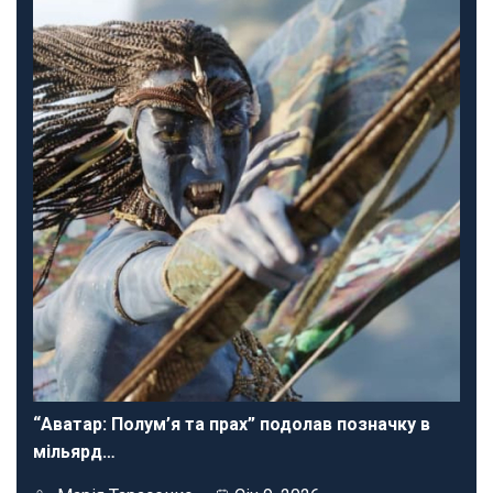
“Аватар: Полум’я та прах” подолав позначку в
мільярд…