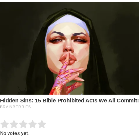
Submit Rating
Rate this item:
No votes yet.