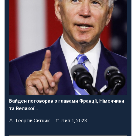
Байден поговорив з главами Франції, Німеччини
та Великої…
Георгій Ситник
Лип 1, 2023