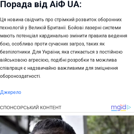
Порада від АіФ UA:
Ця новина свідчить про стрімкий розвиток оборонних
технологій у Великій Британії. Бойові лазерні системи
мають потенціал кардинально змінити правила ведення
бою, особливо проти сучасних загроз, таких як
безпілотники. Для України, яка стикається з постійною
військовою агресією, подібні розробки та можлива
співпраця є надзвичайно важливими для зміцнення
обороноздатності.
Джерело