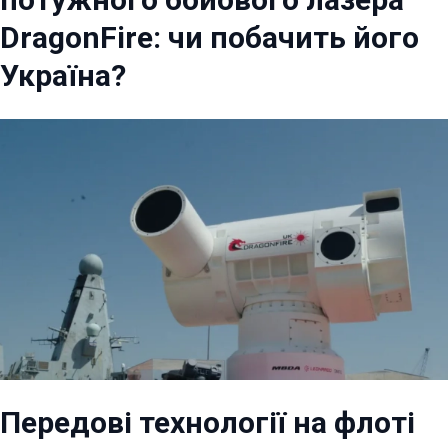
DragonFire: чи побачить його
Україна?
Передові технології на флоті