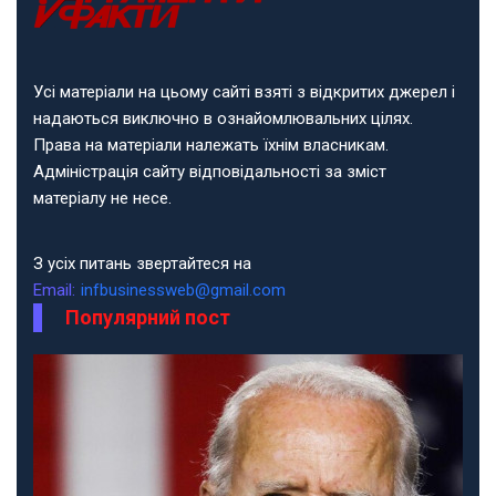
Усі матеріали на цьому сайті взяті з відкритих джерел і
надаються виключно в ознайомлювальних цілях.
Права на матеріали належать їхнім власникам.
Адміністрація сайту відповідальності за зміст
матеріалу не несе.
З усіх питань звертайтеся на
Email:
infbusinessweb@gmail.com
Популярний пост