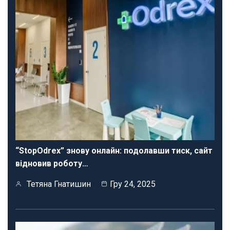
“StopOdrex” знову онлайн: подолавши тиск, сайт
відновив роботу…
Тетяна Гнатишин
Гру 24, 2025