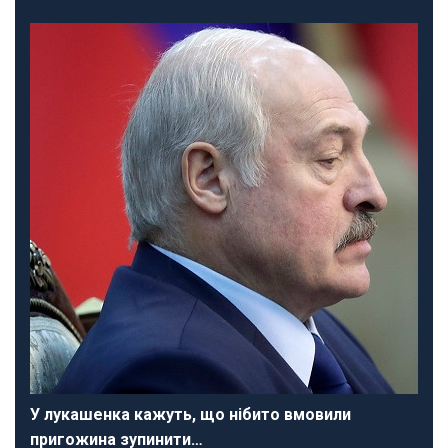
У лукашенка кажуть, що нібито вмовили
пригожина зупинити…