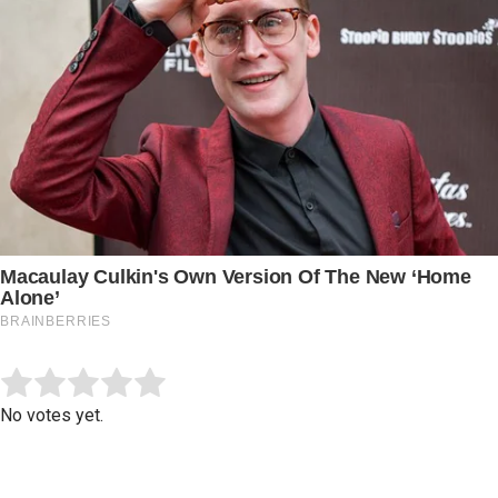
Submit Rating
Rate this item:
No votes yet.