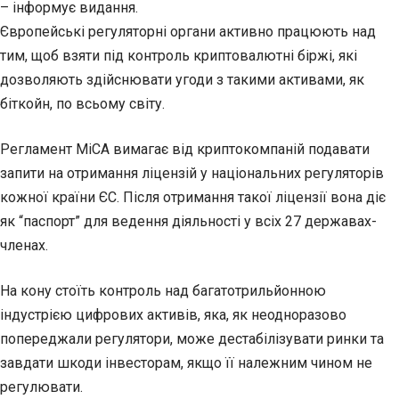
– інформує видання.
Європейські регуляторні органи активно працюють над
тим, щоб взяти під контроль криптовалютні біржі, які
дозволяють здійснювати угоди з такими активами, як
біткойн, по всьому світу.
Регламент MiCA вимагає від криптокомпаній подавати
запити на отримання ліцензій у національних регуляторів
кожної країни ЄС. Після отримання такої ліцензії вона діє
як “паспорт” для ведення діяльності у всіх 27 державах-
членах.
На кону стоїть контроль над багатотрильйонною
індустрією цифрових активів, яка, як неодноразово
попереджали регулятори, може дестабілізувати ринки та
завдати шкоди інвесторам, якщо її належним чином не
регулювати.