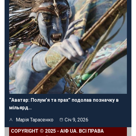
“Аватар: Полум’я та прах” подолав позначку в
мільярд…
Марія Тарасенко
Січ 9, 2026
COPYRIGHT © 2025 - АІФ UA. ВСІ ПРАВА