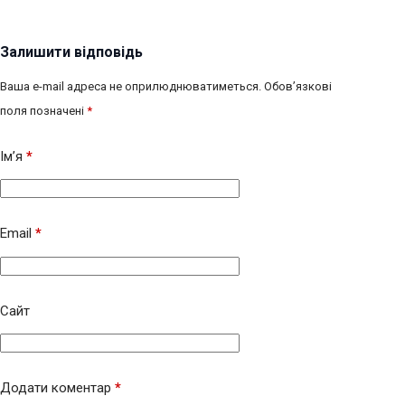
Залишити відповідь
Ваша e-mail адреса не оприлюднюватиметься.
Обов’язкові
поля позначені
*
Ім’я
*
Email
*
Сайт
Додати коментар
*