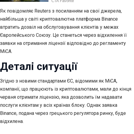
Як повідомляє Reuters з посиланням на свої джерела,
найбільша у світі криптовалютна платформа Binance
втратить дозвіл на обслуговування клієнтів у межах
Європейського Союзу. Це станеться через відхилення її
заявки на отримання ліцензії відповідно до регламенту
MiCA.
Деталі ситуації
Згідно з новими стандартами ЄС, відомими як MiCA,
компанії, що працюють із криптовалютами, мали до кінця
червня отримати ліцензію, яка дозволить їм надавати
послуги клієнтам у всіх країнах блоку. Однак заявка
Binance, подана через грецького регулятора ринку, буде
відхилена.