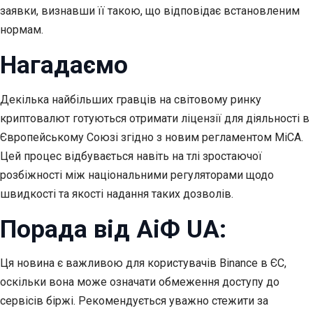
заявки, визнавши її такою, що відповідає встановленим
нормам.
Нагадаємо
Декілька найбільших гравців на світовому ринку
криптовалют готуються отримати ліцензії для діяльності в
Європейському Союзі згідно з новим регламентом MiCA.
Цей процес відбувається навіть на тлі зростаючої
розбіжності між національними регуляторами щодо
швидкості та якості надання таких дозволів.
Порада від АіФ UA:
Ця новина є важливою для користувачів Binance в ЄС,
оскільки вона може означати обмеження доступу до
сервісів біржі. Рекомендується уважно стежити за