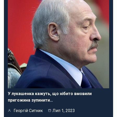
У лукашенка кажуть, що нібито вмовили
пригожина зупинити…
Георгій Ситник
Лип 1, 2023