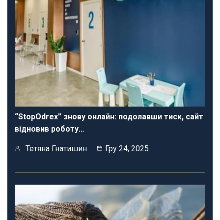
“StopOdrex” знову онлайн: подолавши тиск, сайт
відновив роботу…
Тетяна Гнатишин
Гру 24, 2025