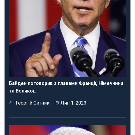
Байден поговорив з главами Франції, Німеччини
та Великої…
Георгій Ситник
Лип 1, 2023