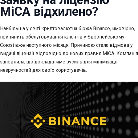
MiCA відхилено?
Найбільша у світі криптовалютна біржа Binance, ймовірно,
припинить обслуговування клієнтів у
Європейському
Союзі вже наступного місяця. Причиною стала відмова у
видачі ліцензії відповідно до нових правил MiCA. Компанія
запевнила, що докладатиме зусиль для мінімізації
незручностей для своїх користувачів.