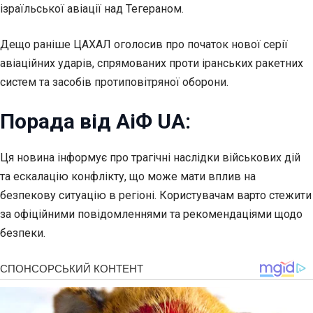
ізраїльської авіації над Тегераном.
Дещо раніше ЦАХАЛ оголосив про початок нової серії
авіаційних ударів, спрямованих проти іранських ракетних
систем та засобів протиповітряної оборони.
Порада від АіФ UA:
Ця новина інформує про трагічні наслідки військових дій
та ескалацію конфлікту, що може мати вплив на
безпекову ситуацію в регіоні. Користувачам варто стежити
за офіційними повідомленнями та рекомендаціями щодо
безпеки.