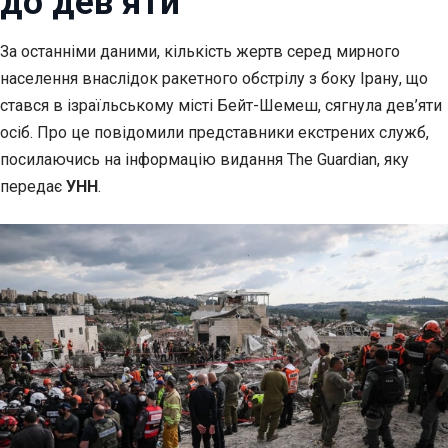
до дев’яти
За останніми даними, кількість жертв серед мирного
населення внаслідок ракетного обстрілу з
боку Ірану, що
стався в ізраїльському місті Бейт-Шемеш, сягнула дев’яти
осіб. Про це повідомили представники екстрених служб,
посилаючись на інформацію видання The Guardian, яку
передає
УНН
.