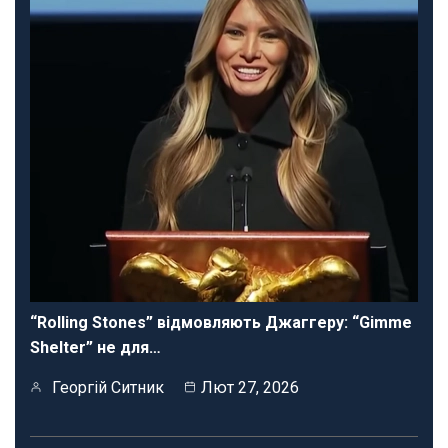
“Rolling Stones” відмовляють Джаггеру: “Gimme
Shelter” не для…
Георгій Ситник
Лют 27, 2026