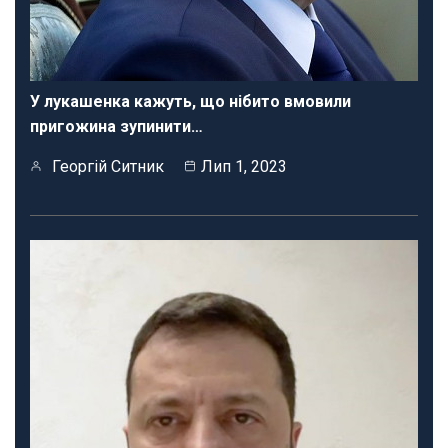
У лукашенка кажуть, що нібито вмовили
пригожина зупинити…
Георгій Ситник
Лип 1, 2023