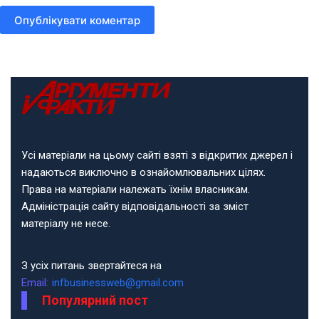
Опублікувати коментар
Усі матеріали на цьому сайті взяті з відкритих джерел і
надаються виключно в ознайомлювальних цілях.
Права на матеріали належать їхнім власникам.
Адміністрація сайту відповідальності за зміст
матеріалу не несе.
З усіх питань звертайтеся на
Email:
infbusinessweb@gmail.com
Популярний пост