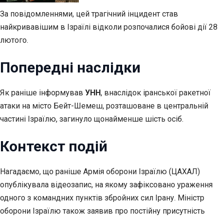
За повідомленнями, цей трагічний інцидент став
найкривавішим в Ізраїлі відколи розпочалися бойові дії 28
лютого.
Попередні наслідки
Як раніше інформував
УНН
, внаслідок іранської ракетної
атаки на місто Бейт-Шемеш, розташоване в центральній
частині Ізраїлю, загинуло щонайменше шість осіб.
Контекст подій
Нагадаємо, що раніше Армія оборони Ізраїлю (ЦАХАЛ)
опублікувала відеозапис, на якому зафіксовано ураження
одного з командних пунктів збройних сил Ірану. Міністр
оборони Ізраїлю також заявив про постійну присутність