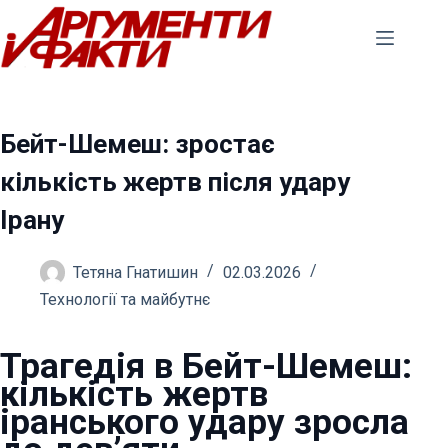
Перейти
до
вмісту
Бейт-Шемеш: зростає
кількість жертв після удару
Ірану
Тетяна Гнатишин
02.03.2026
Технології та майбутнє
Трагедія в Бейт-Шемеш:
кількість жертв
іранського удару зросла