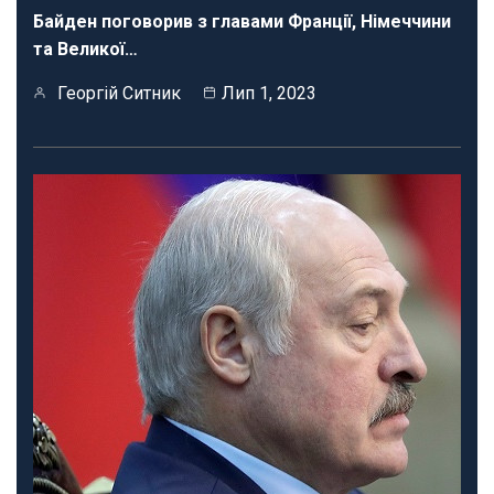
Байден поговорив з главами Франції, Німеччини
та Великої…
Георгій Ситник
Лип 1, 2023