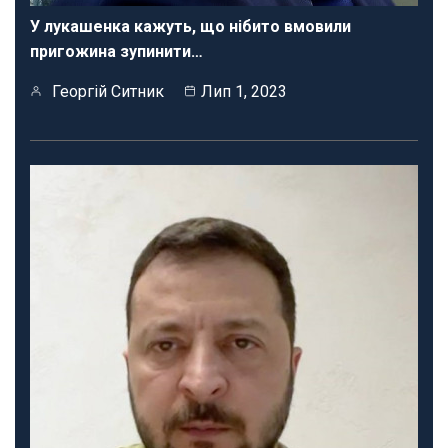
У лукашенка кажуть, що нібито вмовили
пригожина зупинити…
Георгій Ситник
Лип 1, 2023