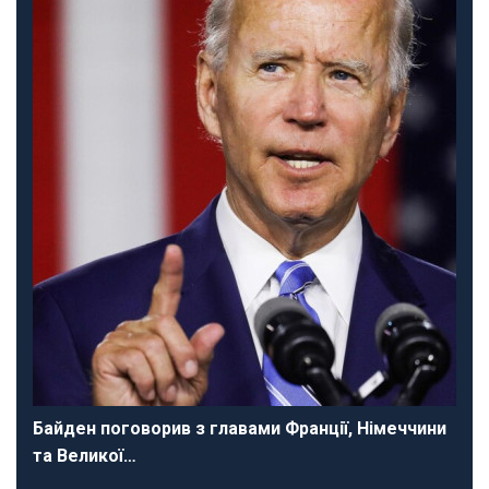
Байден поговорив з главами Франції, Німеччини
та Великої…