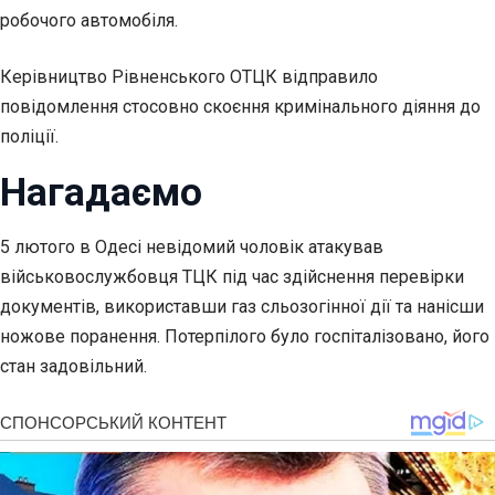
робочого автомобіля.
Керівництво Рівненського ОТЦК відправило
повідомлення стосовно скоєння кримінального діяння до
поліції.
Нагадаємо
5 лютого в Одесі невідомий чоловік атакував
військовослужбовця ТЦК під час здійснення перевірки
документів, використавши газ сльозогінної дії та нанісши
ножове поранення. Потерпілого було госпіталізовано, його
стан задовільний.