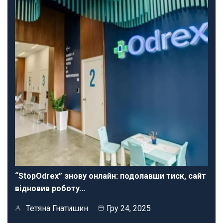
“StopOdrex” знову онлайн: подолавши тиск, сайт
відновив роботу…
Тетяна Гнатишин
Гру 24, 2025