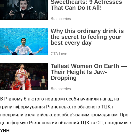
В Рівному 6 лютого невідомі особи вчинили напад на
групу інформування Рівненського обласного ТЦК і
посприяли втечі військовозобов’язаним громадянам. Про
це інформує Рівненський обласний ТЦК та СП, повідомляє
УНН.