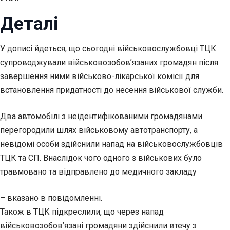
Деталі
У дописі йдеться, що сьогодні військовослужбовці ТЦК
супроводжували військовозобов’язаних громадян після
завершення ними військово-лікарської комісії для
встановлення придатності до несення військової служби.
Два автомобілі з неідентифікованими громадянами
перегородили шлях військовому автотранспорту, а
невідомі особи здійснили напад на військовослужбовців
ТЦК та СП. Внаслідок чого одного з військових було
травмовано та відправлено до медичного закладу
– вказано в повідомленні.
Також в ТЦК підкреслили, що через напад
військовозобов’язані громадяни здійснили втечу з