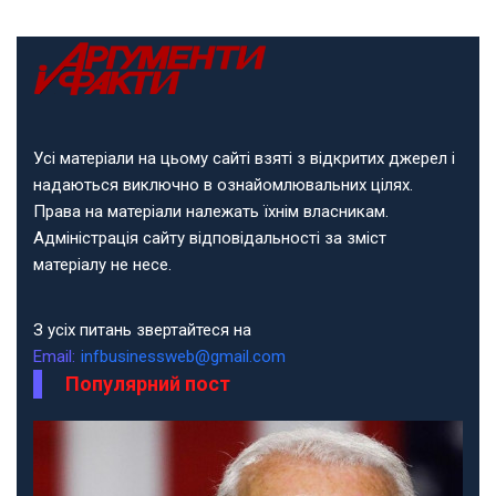
Усі матеріали на цьому сайті взяті з відкритих джерел і
надаються виключно в ознайомлювальних цілях.
Права на матеріали належать їхнім власникам.
Адміністрація сайту відповідальності за зміст
матеріалу не несе.
З усіх питань звертайтеся на
Email:
infbusinessweb@gmail.com
Популярний пост