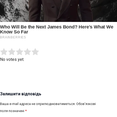
Submit Rating
Rate this item:
No votes yet.
Залишити відповідь
Ваша e-mail адреса не оприлюднюватиметься.
Обов’язкові
поля позначені
*