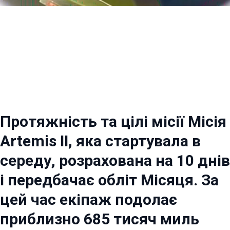
Протяжність та цілі місії Місія
Artemis II, яка стартувала в
середу, розрахована на 10 днів
і передбачає обліт Місяця. За
цей час екіпаж подолає
приблизно 685 тисяч миль