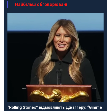
Найбільш обговорювані
“Rolling Stones” відмовляють Джаггеру: “Gimme