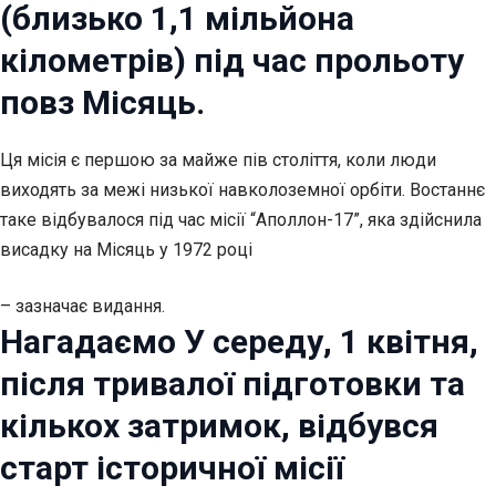
(близько 1,1 мільйона
кілометрів) під час прольоту
повз Місяць.
Ця місія є першою за майже пів століття, коли люди
виходять за межі низької навколоземної орбіти. Востаннє
таке відбувалося під час місії “Аполлон-17”, яка здійснила
висадку на Місяць у 1972 році
– зазначає видання.
Нагадаємо У середу, 1 квітня,
після тривалої підготовки та
кількох затримок, відбувся
старт історичної місії