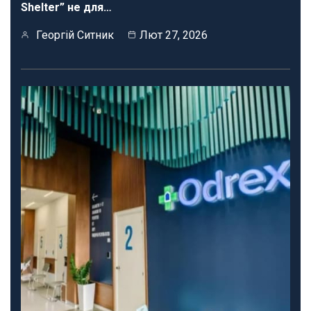
Shelter” не для…
Георгій Ситник
Лют 27, 2026