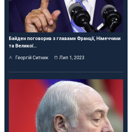
Байден поговорив з главами Франції, Німеччини
та Великої…
Георгій Ситник
Лип 1, 2023