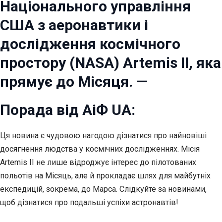
Національного управління
США з аеронавтики і
дослідження космічного
простору (NASA) Artemis II, яка
прямує до Місяця. —
Порада від АіФ UA:
Ця новина є чудовою нагодою дізнатися про найновіші
досягнення людства у космічних дослідженнях. Місія
Artemis II не лише відроджує інтерес до пілотованих
польотів на Місяць, але й прокладає шлях для майбутніх
експедицій, зокрема, до Марса. Слідкуйте за новинами,
щоб дізнатися про подальші успіхи астронавтів!