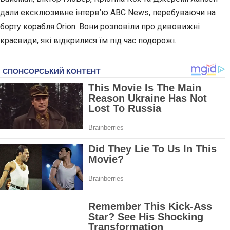
дали ексклюзивне інтерв’ю ABC News, перебуваючи на
борту корабля Orion. Вони розповіли про дивовижні
краєвиди, які відкрилися їм під час подорожі.