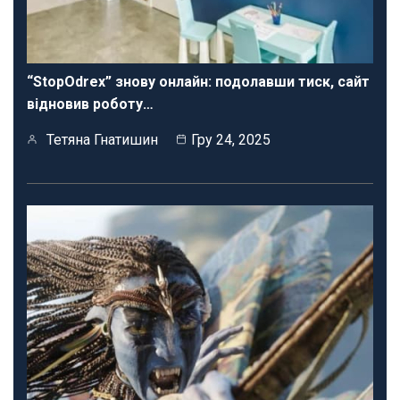
“StopOdrex” знову онлайн: подолавши тиск, сайт
відновив роботу…
Тетяна Гнатишин
Гру 24, 2025