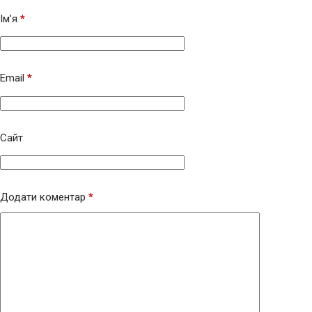
Ім’я
*
Email
*
Сайт
Додати коментар
*