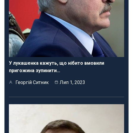
У лукашенка кажуть, що нібито вмовили
пригожина зупинити…
Георгій Ситник
Лип 1, 2023