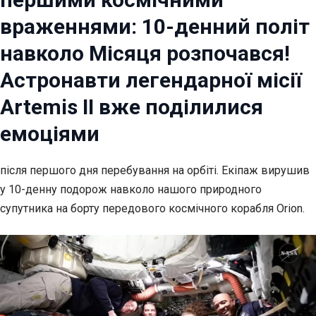
враженнями: 10-денний політ
навколо Місяця розпочався!
Астронавти легендарної місії
Artemis II вже поділилися
емоціями
після першого дня перебування на орбіті. Екіпаж вирушив
у 10-денну подорож навколо нашого природного
супутника на борту передового космічного корабля Orion.