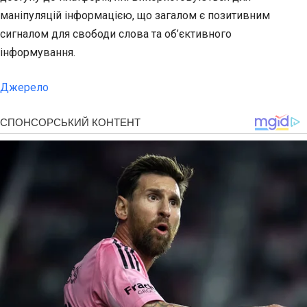
маніпуляцій інформацією, що загалом є позитивним
сигналом для свободи слова та об’єктивного
інформування.
Джерело