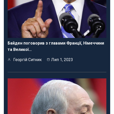
Байден поговорив з главами Франції, Німеччини
та Великої…
Георгій Ситник
Лип 1, 2023