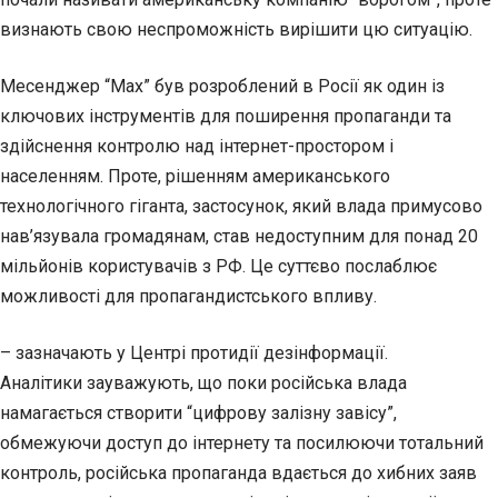
визнають свою неспроможність вирішити цю ситуацію.
Месенджер “Мах” був розроблений в Росії як один із
ключових інструментів для поширення пропаганди та
здійснення контролю над інтернет-простором і
населенням. Проте, рішенням американського
технологічного гіганта, застосунок, який влада примусово
нав’язувала громадянам, став недоступним для понад 20
мільйонів користувачів з РФ. Це суттєво послаблює
можливості для пропагандистського впливу.
– зазначають у Центрі протидії дезінформації.
Аналітики зауважують, що поки російська влада
намагається створити “цифрову залізну завісу”,
обмежуючи доступ до інтернету та посилюючи тотальний
контроль, російська пропаганда вдається до хибних заяв