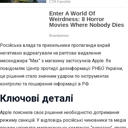
Російська влада та прихильники пропаганди вкрай
негативно відреагували на раптове видалення
месенджера “Мах” з магазину застосунків Apple. Як
повідомляє Центр протидії дезінформації РНБО України,
це рішення стало значним ударом по інструментах
контролю та поширення інформації в РФ.
Ключові деталі
Apple пояснила своє рішення необхідністю дотримання
режиму санкцій. У відповідь російські чиновники та медіа
почали називати американську компанію “ворогом”, проте