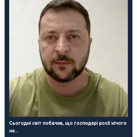
Сьогодні світ побачив, що господарі росії нічого
не…