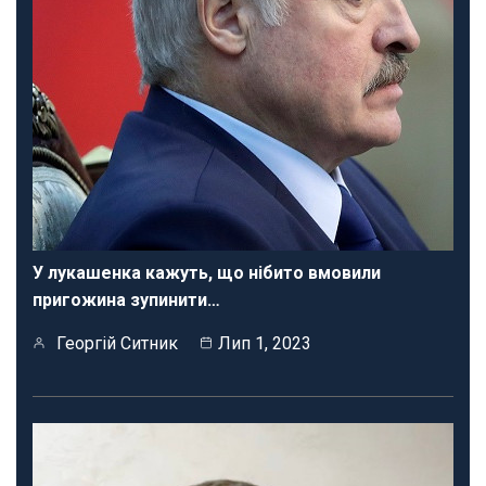
У лукашенка кажуть, що нібито вмовили
пригожина зупинити…
Георгій Ситник
Лип 1, 2023