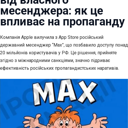
месенджера: як це
впливає на пропаганду
Компанія Apple вилучила з App Store російський
державний месенджер “Мах”, що позбавило
доступу понад
20 мільйонів користувачів у РФ. Це рішення, прийняте
згідно з міжнародними санкціями, значно підриває
ефективність російських пропагандистських наративів.