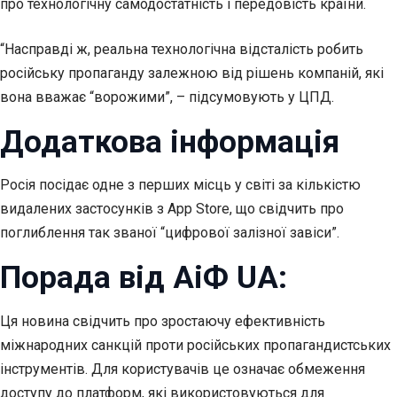
про технологічну самодостатність і передовість країни.
“Насправді ж, реальна технологічна відсталість робить
російську пропаганду залежною від рішень компаній, які
вона вважає “ворожими”, – підсумовують у ЦПД.
Додаткова інформація
Росія посідає одне з перших місць у світі за кількістю
видалених застосунків з App Store, що свідчить про
поглиблення так званої “цифрової залізної завіси”.
Порада від АіФ UA:
Ця новина свідчить про зростаючу ефективність
міжнародних санкцій проти російських пропагандистських
інструментів. Для користувачів це означає обмеження
доступу до платформ, які використовуються для