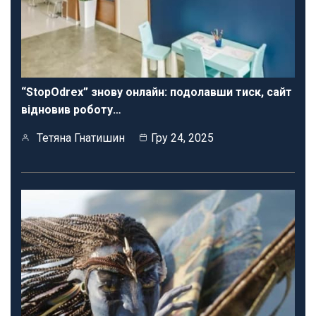
“StopOdrex” знову онлайн: подолавши тиск, сайт
відновив роботу…
Тетяна Гнатишин
Гру 24, 2025