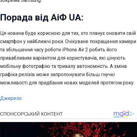
зокрема Samsung.
Порада від АіФ UA:
Ця новина буде корисною для тих, хто планує оновити свій
смартфон у найближчі роки. Очікуване покращення камери
та збільшення часу роботи iPhone Air 2 робить його
привабливим варіантом для користувачів, які цінують
мобільну фотографію та тривалу автономність. А зміна
графіка релізів може запропонувати більш гнучкі
можливості для придбання нових моделей протягом року.
Джерело