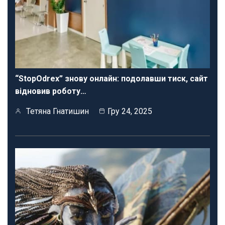
“StopOdrex” знову онлайн: подолавши тиск, сайт
відновив роботу…
Тетяна Гнатишин
Гру 24, 2025