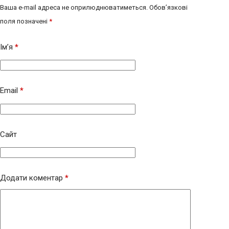
Ваша e-mail адреса не оприлюднюватиметься.
Обов’язкові
поля позначені
*
Ім’я
*
Email
*
Сайт
Додати коментар
*