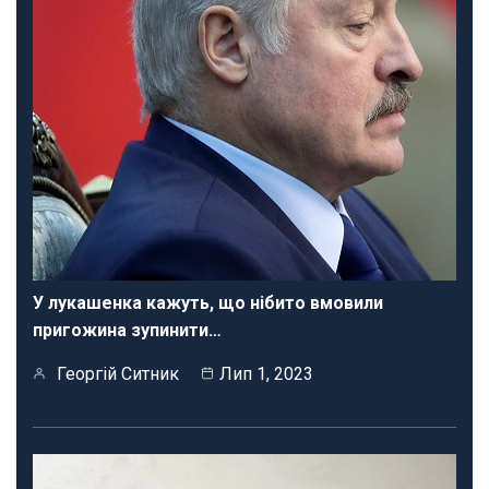
У лукашенка кажуть, що нібито вмовили
пригожина зупинити…
Георгій Ситник
Лип 1, 2023