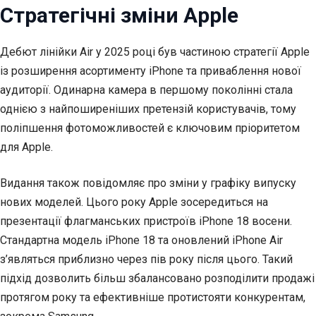
Стратегічні зміни Apple
Дебют лінійки Air у 2025 році був частиною стратегії Apple
із розширення асортименту iPhone та приваблення нової
аудиторії. Одинарна камера в першому поколінні стала
однією з найпоширеніших претензій користувачів, тому
поліпшення фотоможливостей є ключовим пріоритетом
для Apple.
Видання також повідомляє про зміни у графіку випуску
нових моделей. Цього року Apple зосередиться на
презентації флагманських пристроїв iPhone 18 восени.
Стандартна модель iPhone 18 та оновлений iPhone Air
з’являться приблизно через пів року після цього. Такий
підхід дозволить більш збалансовано розподілити продажі
протягом року та ефективніше протистояти конкурентам,