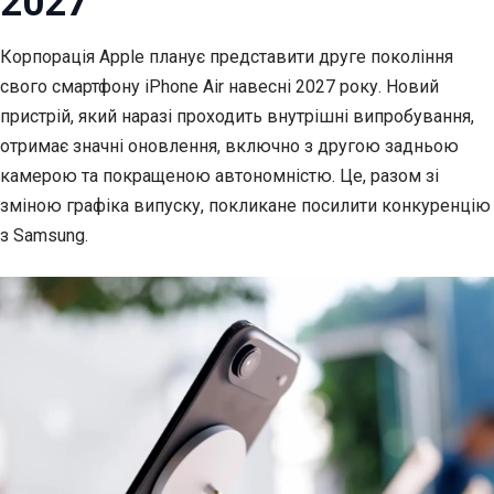
2027
Корпорація Apple планує представити друге покоління
свого смартфону iPhone Air навесні 2027 року. Новий
пристрій, який наразі проходить внутрішні випробування,
отримає значні оновлення, включно з другою задньою
камерою та покращеною автономністю. Це, разом зі
зміною графіка випуску, покликане посилити конкуренцію
з Samsung.