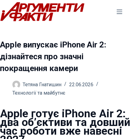
Перейти
до
вмісту
Apple випускає iPhone Air 2:
дізнайтеся про значні
покращення камери
Тетяна Гнатишин
22.06.2026
Технології та майбутнє
Apple готує iPhone Air 2:
два об’єктиви та довший
час роботи вже навесні