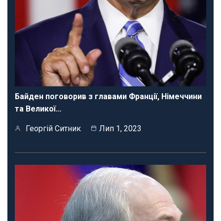
Байден поговорив з главами Франції, Німеччини
та Великої…
Георгій Ситник
Лип 1, 2023