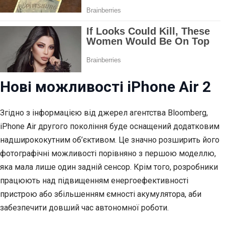
Нові можливості iPhone Air 2
Згідно з інформацією від джерел агентства Bloomberg,
iPhone Air другого покоління буде оснащений додатковим
надширококутним об’єктивом. Це значно розширить його
фотографічні можливості порівняно з першою моделлю,
яка мала лише один задній сенсор. Крім того, розробники
працюють над підвищенням енергоефективності
пристрою або збільшенням ємності акумулятора, аби
забезпечити довший час автономної роботи.