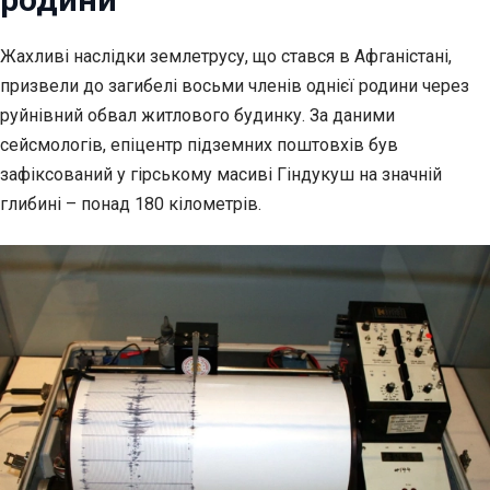
Жахливі наслідки землетрусу, що стався в Афганістані,
призвели до загибелі восьми членів однієї родини
через
руйнівний обвал житлового будинку. За даними
сейсмологів, епіцентр підземних поштовхів був
зафіксований у гірському масиві Гіндукуш на значній
глибині – понад 180 кілометрів.