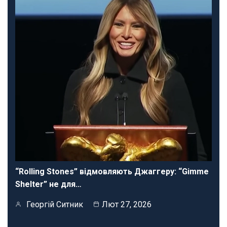
“Rolling Stones” відмовляють Джаггеру: “Gimme
Shelter” не для…
Георгій Ситник
Лют 27, 2026