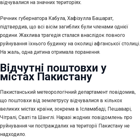
відчувалися на значних територіях.
Речник губернатора Кабула, Хафізулла Башарат,
підтвердив, що всі вісім загиблих були членами однієї
родини. Жахлива трагедія сталася внаслідок повного
руйнування їхнього будинку на околиці афганської столиці.
На жаль, одна дитина отримала поранення.
Відчутні поштовхи у
містах Пакистану
Пакистанський метеорологічний департамент повідомив,
що поштовхи від землетрусу відчувалися в кількох
великих містах країни, зокрема в Ісламабаді, Пешаварі,
Чітралі, Сваті та Шанглі. Наразі жодних повідомлень про
руйнування чи постраждалих на території Пакистану не
надходило.