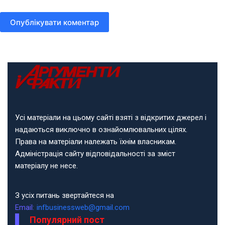
Опублікувати коментар
Усі матеріали на цьому сайті взяті з відкритих джерел і
надаються виключно в ознайомлювальних цілях.
Права на матеріали належать їхнім власникам.
Адміністрація сайту відповідальності за зміст
матеріалу не несе.
З усіх питань звертайтеся на
Email:
infbusinessweb@gmail.com
Популярний пост