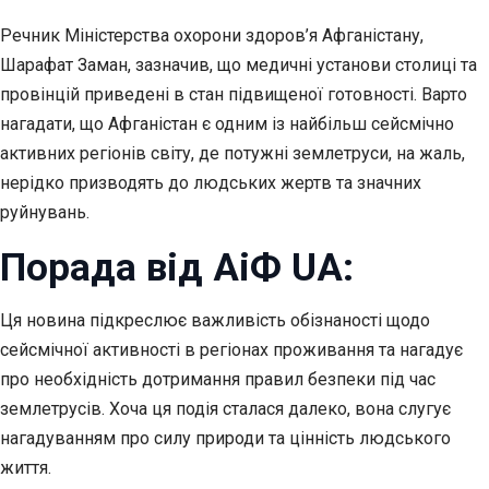
Речник Міністерства охорони здоров’я Афганістану,
Шарафат Заман, зазначив, що медичні установи столиці та
провінцій приведені в стан підвищеної готовності. Варто
нагадати, що Афганістан є одним із найбільш сейсмічно
активних регіонів світу, де потужні землетруси, на жаль,
нерідко призводять до людських жертв та значних
руйнувань.
Порада від АіФ UA:
Ця новина підкреслює важливість обізнаності щодо
сейсмічної активності в регіонах проживання та нагадує
про необхідність дотримання правил безпеки під час
землетрусів. Хоча ця подія сталася далеко, вона слугує
нагадуванням про силу природи та цінність людського
життя.