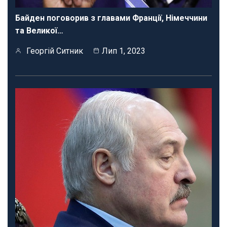
Байден поговорив з главами Франції, Німеччини
та Великої…
Георгій Ситник
Лип 1, 2023