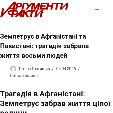
Перейти
до
вмісту
Землетрус в Афганістані та
Пакистані: трагедія забрала
життя восьми людей
Тетяна Гнатишин
04.04.2026
Світові новини
Трагедія в Афганістані:
Землетрус забрав життя цілої
родини