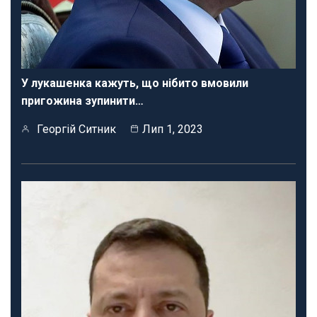
У лукашенка кажуть, що нібито вмовили
пригожина зупинити…
Георгій Ситник
Лип 1, 2023