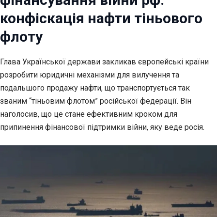
конфіскація нафти тіньового
флоту
Глава Української держави закликав європейські країни
розробити
юридичні механізми для вилучення та
подальшого продажу нафти, що транспортується так
званим “тіньовим флотом” російської федерації. Він
наголосив, що це стане ефективним кроком для
припинення фінансової підтримки війни, яку веде росія.