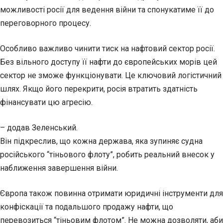
можливості росії для ведення війни та спонукатиме її до
переговорного процесу.
Особливо важливо чинити тиск на нафтовий сектор росії.
Без вільного доступу її нафти до європейських морів цей
сектор не зможе функціонувати. Це ключовий логістичний
шлях. Якщо його перекрити, росія втратить здатність
фінансувати цю агресію.
– додав Зеленський.
Він підкреслив, що кожна держава, яка зупиняє судна
російського “тіньового флоту”, робить реальний внесок у
наближення завершення війни.
Європа також повинна отримати юридичні інструменти для
конфіскації та подальшого продажу нафти, що
перевозиться “тіньовим флотом”. Не можна дозволяти, аби