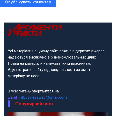
Опублікувати коментар
Усі матеріали на цьому сайті взяті з відкритих джерел і
надаються виключно в ознайомлювальних цілях.
Права на матеріали належать їхнім власникам.
Адміністрація сайту відповідальності за зміст
матеріалу не несе.
З усіх питань звертайтеся на
Email:
infbusinessweb@gmail.com
Популярний пост