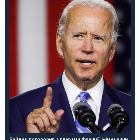
Байден поговорив з главами Франції, Німеччини