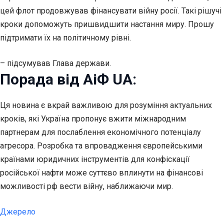
цей флот продовжував фінансувати війну росії. Такі рішучі
кроки допоможуть пришвидшити настання миру. Прошу
підтримати їх на політичному рівні.
– підсумував Глава держави.
Порада від АіФ UA:
Ця новина є вкрай важливою для розуміння актуальних
кроків, які Україна пропонує вжити міжнародним
партнерам для послаблення економічного потенціалу
агресора. Розробка та впровадження європейськими
країнами юридичних інструментів для конфіскації
російської нафти може суттєво вплинути на фінансові
можливості рф вести війну, наближаючи мир.
Джерело