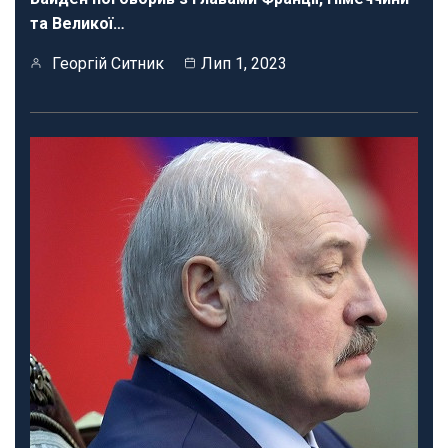
та Великої…
Георгій Ситник
Лип 1, 2023