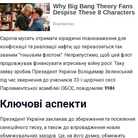
Європа мусить отримати юридичні повноваження для
конфіскації та реалізації нафти, що перевозиться так
званим “тіньовим флотом”. Неприпустимо, щоб цей флот
продовжував фінансувати агресивну війну росії. Таку
заяву зробив Президент України Володимир Зеленський
під час звернення до учасників 33-ї щорічної сесії
Парламентської асамблеї ОБСЄ, повідомляє
УНН
.
Ключові аспекти
Президент України закликав до збереження та посилення
санкційного тиску, а також до впровадження нових
обмежувальних заходів. Це, на його думку, обмежить