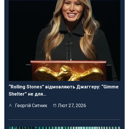
“Rolling Stones” відмовляють Джаггеру: “Gimme
Shelter” не для…
Георгій Ситник
Лют 27, 2026