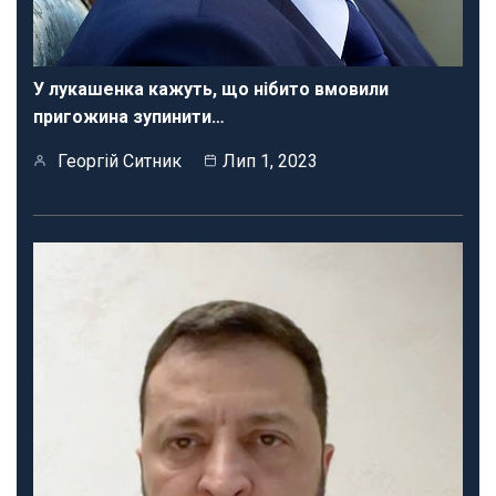
У лукашенка кажуть, що нібито вмовили
пригожина зупинити…
Георгій Ситник
Лип 1, 2023