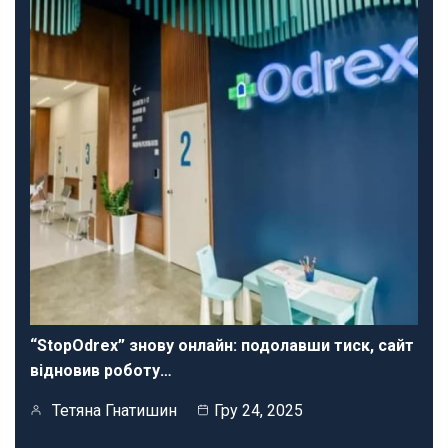
“StopOdrex” знову онлайн: подолавши тиск, сайт
відновив роботу…
Тетяна Гнатишин
Гру 24, 2025