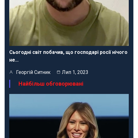
Сьогодні світ побачив, що господарі росії нічого
не…
Георгій Ситник
Лип 1, 2023
Найбільш обговорювані