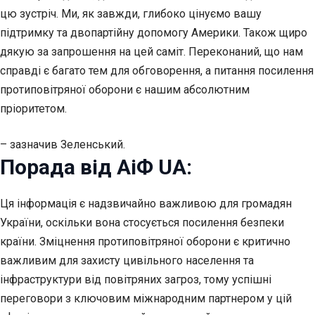
цю зустріч. Ми, як завжди, глибоко цінуємо вашу
підтримку та двопартійну допомогу Америки. Також щиро
дякую за запрошення на цей саміт. Переконаний, що нам
справді є багато тем для обговорення, а питання посилення
протиповітряної оборони є нашим абсолютним
пріоритетом.
– зазначив Зеленський.
Порада від АіФ UA:
Ця інформація є надзвичайно важливою для громадян
України, оскільки вона стосується посилення безпеки
країни. Зміцнення протиповітряної оборони є критично
важливим для захисту цивільного населення та
інфраструктури від повітряних загроз, тому успішні
переговори з ключовим міжнародним партнером у цій