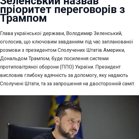
Зеленський назвав
пріоритет переговорів з
Трампом
Глава української держави, Володимир Зеленський,
оголосив, що ключовим завданням під час запланованої
розмови з президентом Сполучених Штатів Америки,
Дональдом Трампом, буде посилення системи
протиповітряної оборони (ППО) України. Президент
висловив глибоку вдячність за допомогу, яку надають
Сполучені Штати, та за запрошення на двосторонній саміт.