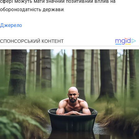
сфері можуть мати значний позитивний вплив на
обороноздатність держави.
Джерело