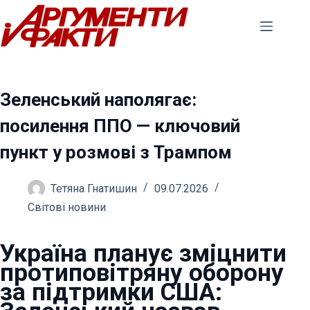
Перейти
до
вмісту
Зеленський наполягає:
посилення ППО — ключовий
пункт у розмові з Трампом
Тетяна Гнатишин
09.07.2026
Світові новини
Україна планує зміцнити
протиповітряну оборону
за підтримки США: