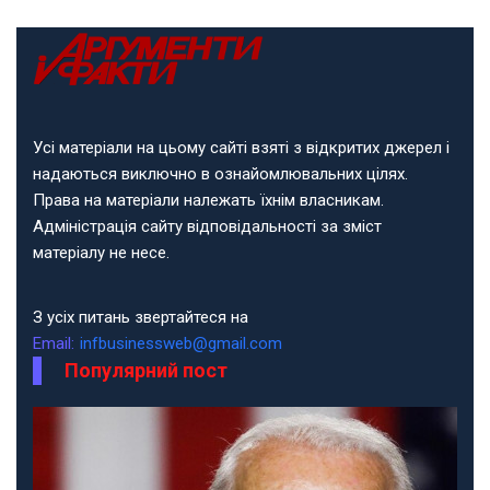
Усі матеріали на цьому сайті взяті з відкритих джерел і
надаються виключно в ознайомлювальних цілях.
Права на матеріали належать їхнім власникам.
Адміністрація сайту відповідальності за зміст
матеріалу не несе.
З усіх питань звертайтеся на
Email:
infbusinessweb@gmail.com
Популярний пост