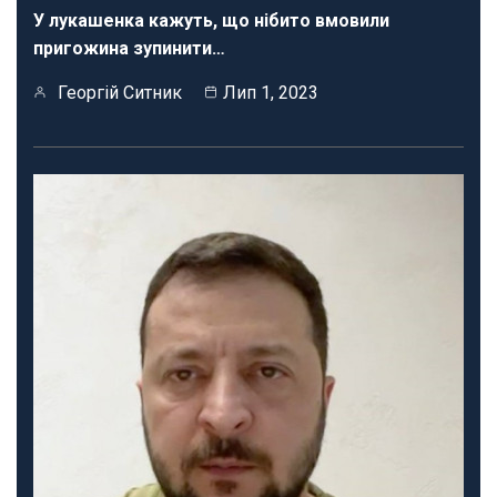
У лукашенка кажуть, що нібито вмовили
пригожина зупинити…
Георгій Ситник
Лип 1, 2023