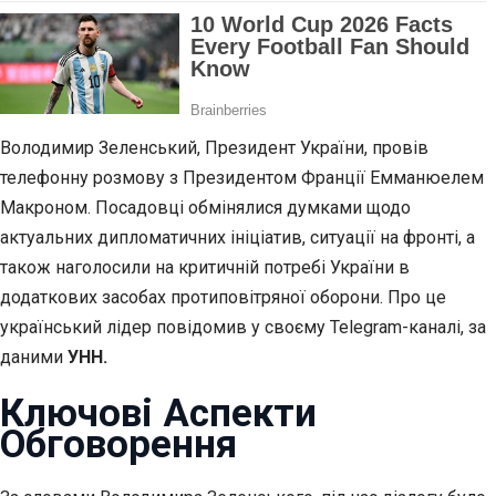
Володимир Зеленський, Президент України, провів
телефонну розмову з Президентом Франції Емманюелем
Макроном. Посадовці обмінялися думками щодо
актуальних дипломатичних ініціатив, ситуації на фронті, а
також наголосили на критичній потребі України в
додаткових засобах протиповітряної оборони. Про це
український лідер повідомив у своєму Telegram-каналі, за
даними
УНН.
Ключові Аспекти
Обговорення