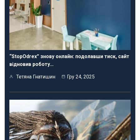
“StopOdrex” знову онлайн: подолавши тиск, сайт
відновив роботу…
Тетяна Гнатишин
Гру 24, 2025