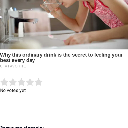
Submit Rating
Rate this item:
No votes yet.