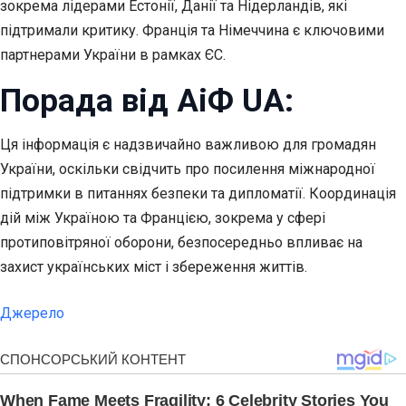
зокрема лідерами Естонії, Данії та Нідерландів, які
підтримали критику. Франція та Німеччина є ключовими
партнерами України в рамках ЄС.
Порада від АіФ UA:
Ця інформація є надзвичайно важливою для громадян
України, оскільки свідчить про посилення міжнародної
підтримки в питаннях безпеки та дипломатії. Координація
дій між Україною та Францією, зокрема у сфері
протиповітряної оборони, безпосередньо впливає на
захист українських міст і збереження життів.
Джерело