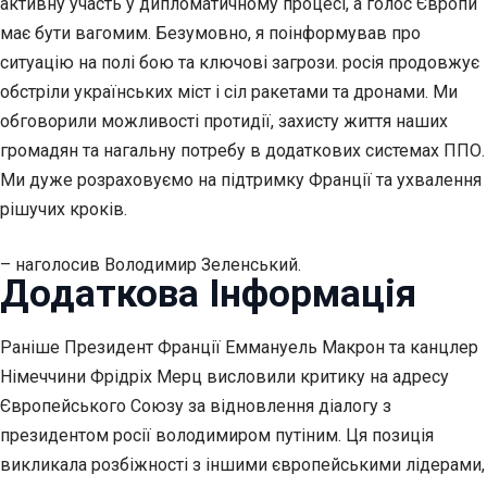
активну участь у дипломатичному процесі, а голос Європи
має бути вагомим. Безумовно, я поінформував про
ситуацію на полі бою та ключові загрози. росія продовжує
обстріли українських міст і сіл ракетами та дронами. Ми
обговорили можливості протидії, захисту життя наших
громадян та нагальну потребу в додаткових системах ППО.
Ми дуже розраховуємо на підтримку Франції та ухвалення
рішучих кроків.
– наголосив Володимир Зеленський.
Додаткова Інформація
Раніше Президент Франції Еммануель Макрон та канцлер
Німеччини Фрідріх Мерц висловили критику на адресу
Європейського Союзу за відновлення діалогу з
президентом росії володимиром путіним. Ця позиція
викликала розбіжності з іншими європейськими лідерами,