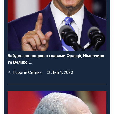
Байден поговорив з главами Франції, Німеччини
та Великої…
Георгій Ситник
Лип 1, 2023