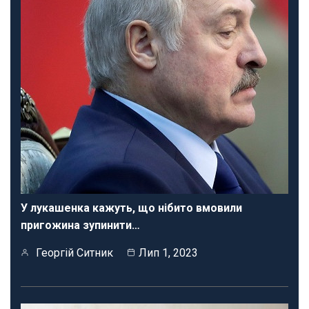
У лукашенка кажуть, що нібито вмовили
пригожина зупинити…
Георгій Ситник
Лип 1, 2023