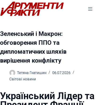
Перейти
до
вмісту
Зеленський і Макрон:
обговорення ППО та
дипломатичних шляхів
вирішення конфлікту
Тетяна Гнатишин
06.07.2026
Світові новини
Український Лідер та
Президент Франції