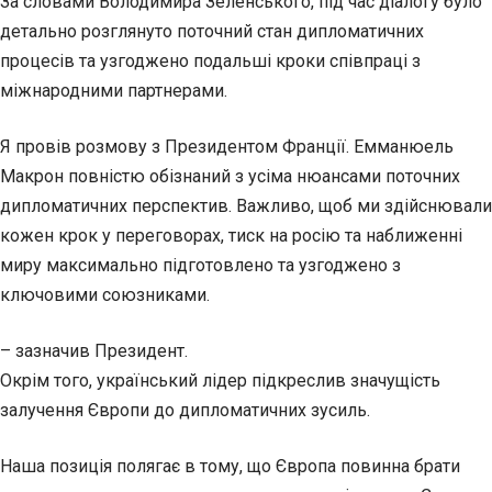
За словами Володимира Зеленського, під час діалогу було
детально розглянуто поточний стан дипломатичних
процесів та узгоджено подальші кроки співпраці з
міжнародними партнерами.
Я провів розмову з Президентом Франції. Емманюель
Макрон повністю обізнаний з усіма нюансами поточних
дипломатичних перспектив. Важливо, щоб ми здійснювали
кожен крок у переговорах, тиск на росію та наближенні
миру максимально підготовлено та узгоджено з
ключовими союзниками.
– зазначив Президент.
Окрім того, український лідер підкреслив значущість
залучення Європи до дипломатичних зусиль.
Наша позиція полягає в тому, що Європа повинна брати