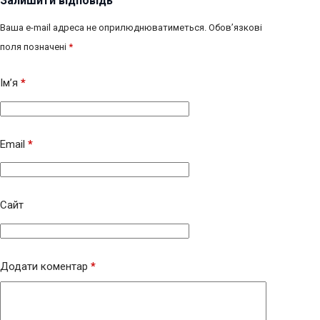
Залишити відповідь
Ваша e-mail адреса не оприлюднюватиметься.
Обов’язкові
поля позначені
*
Ім’я
*
Email
*
Сайт
Додати коментар
*