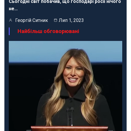
Сьогодні світ побачив, що господарі росії нічого
не…
Георгій Ситник
Лип 1, 2023
Найбільш обговорювані