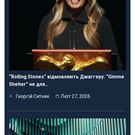
“Rolling Stones” відмовляють Джаггеру: “Gimme
Shelter” не для…
Георгій Ситник
Лют 27, 2026