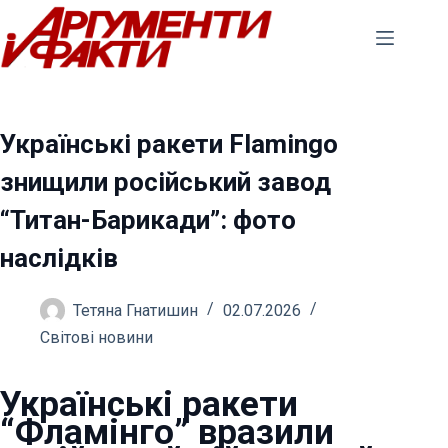
Перейти
до
вмісту
Українські ракети Flamingo
знищили російський завод
“Титан-Барикади”: фото
наслідків
Тетяна Гнатишин
02.07.2026
Світові новини
Українські ракети
“Фламінго” вразили