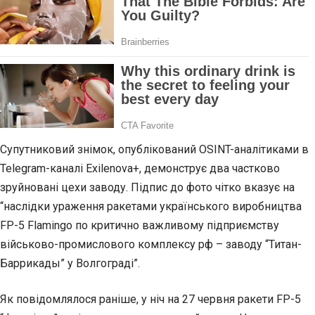
Супутниковий знімок, опублікований OSINT-аналітиками в
Telegram-каналі Exilenova+, демонструє два частково
зруйновані цехи заводу. Підпис до фото чітко вказує на
“наслідки ураження ракетами українського виробництва
FP-5 Flamingo по критично важливому підприємству
військово-промислового комплексу рф – заводу “Титан-
Баррикады” у Волгограді”.
Як повідомлялося раніше, у ніч на 27 червня ракети FP-5