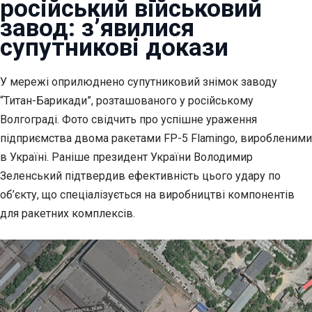
російський військовий
завод: з’явилися
супутникові докази
У мережі оприлюднено супутниковий знімок заводу
“Титан-Барикади”,
розташованого у російському
Волгограді. Фото свідчить про успішне ураження
підприємства двома ракетами FP-5 Flamingo, виробленими
в Україні. Раніше президент України Володимир
Зеленський підтвердив ефективність цього удару по
об’єкту, що спеціалізується на виробництві компонентів
для ракетних комплексів.