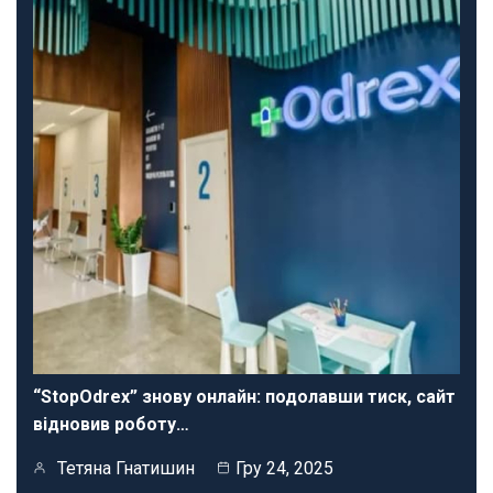
“StopOdrex” знову онлайн: подолавши тиск, сайт
відновив роботу…
Тетяна Гнатишин
Гру 24, 2025