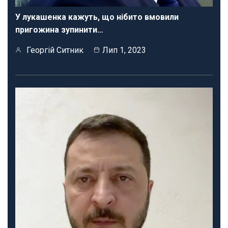
У лукашенка кажуть, що нібито вмовили
пригожина зупинити…
Георгій Ситник
Лип 1, 2023