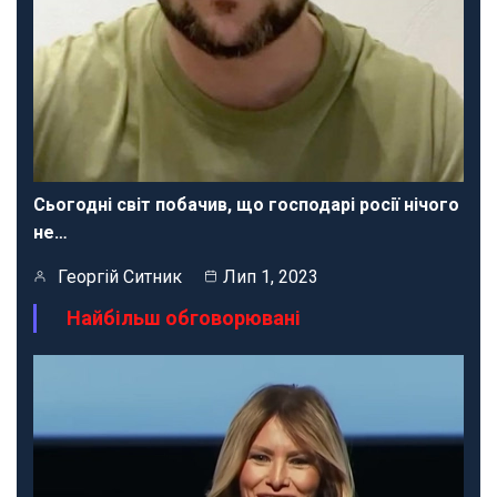
Сьогодні світ побачив, що господарі росії нічого
не…
Георгій Ситник
Лип 1, 2023
Найбільш обговорювані