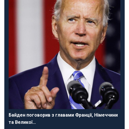
Байден поговорив з главами Франції, Німеччини
та Великої…