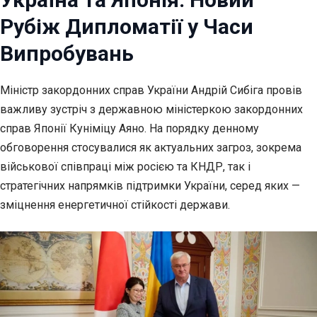
Рубіж Дипломатії у Часи
Випробувань
Міністр закордонних справ України Андрій Сибіга провів
важливу зустріч з державною міністеркою
закордонних
справ Японії Куніміцу Аяно. На порядку денному
обговорення стосувалися як актуальних загроз, зокрема
військової співпраці між росією та КНДР, так і
стратегічних напрямків підтримки України, серед яких —
зміцнення енергетичної стійкості держави.