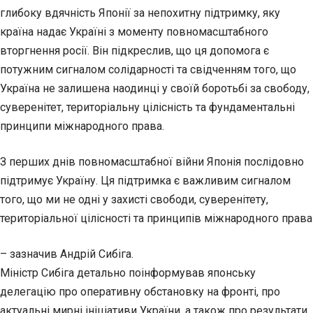
глибоку вдячність Японії за непохитну підтримку, яку
країна надає Україні з моменту повномасштабного
вторгнення росії. Він підкреслив, що ця допомога є
потужним сигналом солідарності та свідченням того, що
Україна не залишена наодинці у своїй боротьбі за свободу,
суверенітет, територіальну цілісність та фундаментальні
принципи міжнародного права.
З перших днів повномасштабної війни Японія послідовно
підтримує Україну. Ця підтримка є важливим сигналом
того, що ми не одні у захисті свободи, суверенітету,
територіальної цілісності та принципів міжнародного права
– зазначив Андрій Сибіга.
Міністр Сибіга детально поінформував японську
делегацію про оперативну обстановку на фронті, про
актуальні мирні ініціативи України, а також про результати