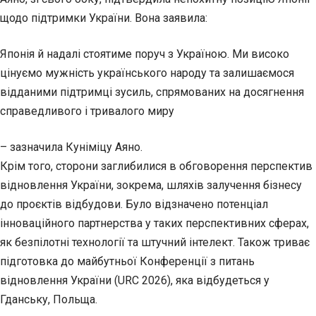
щодо підтримки України. Вона заявила:
Японія й надалі стоятиме поруч з Україною. Ми високо
цінуємо мужність українського народу та залишаємося
відданими підтримці зусиль, спрямованих на досягнення
справедливого і тривалого миру
– зазначила Куніміцу Аяно.
Крім того, сторони заглибилися в обговорення перспектив
відновлення України, зокрема, шляхів залучення бізнесу
до проєктів відбудови. Було відзначено потенціал
інноваційного партнерства у таких перспективних сферах,
як безпілотні технології та штучний інтелект. Також триває
підготовка до майбутньої Конференції з питань
відновлення України (URC 2026), яка відбудеться у
Гданську, Польща.