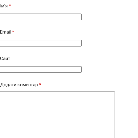
Ім’я
*
Email
*
Сайт
Додати коментар
*