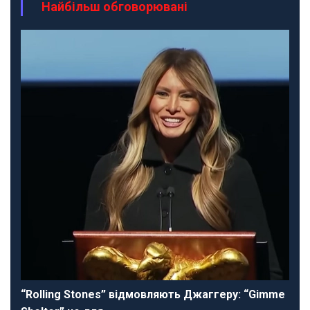
Найбільш обговорювані
“Rolling Stones” відмовляють Джаггеру: “Gimme