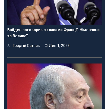
Байден поговорив з главами Франції, Німеччини
та Великої…
Георгій Ситник
Лип 1, 2023