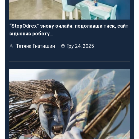
“StopOdrex” знову онлайн: подолавши тиск, сайт
відновив роботу…
Тетяна Гнатишин
Гру 24, 2025