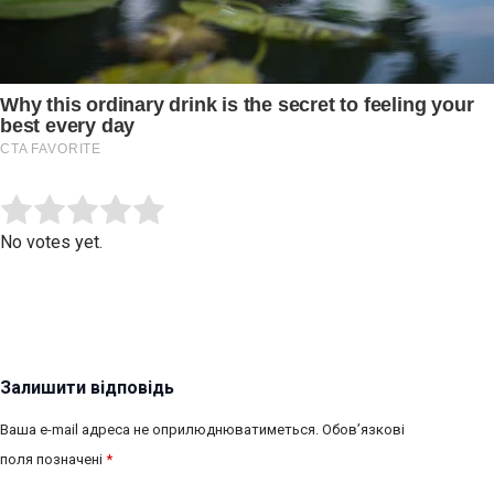
Submit Rating
Rate this item:
No votes yet.
Залишити відповідь
Ваша e-mail адреса не оприлюднюватиметься.
Обов’язкові
поля позначені
*