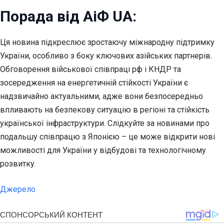
Порада від АіФ UA:
Ця новина підкреслює зростаючу міжнародну підтримку
України, особливо з боку ключових азійських партнерів.
Обговорення військової співпраці рф і КНДР та
зосередження на енергетичній стійкості України є
надзвичайно актуальними, адже вони безпосередньо
впливають на безпекову ситуацію в регіоні та стійкість
української інфраструктури. Слідкуйте за новинами про
подальшу співпрацю з Японією – це може відкрити нові
можливості для України у відбудові та технологічному
розвитку.
Джерело