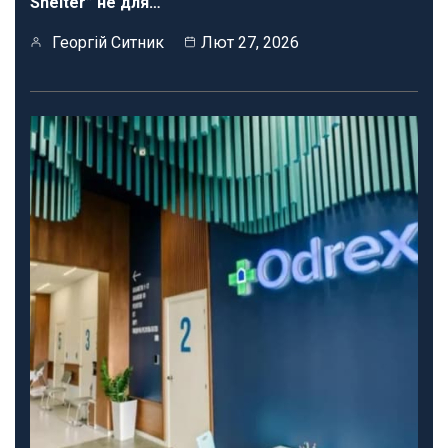
Shelter” не для…
Георгій Ситник
Лют 27, 2026