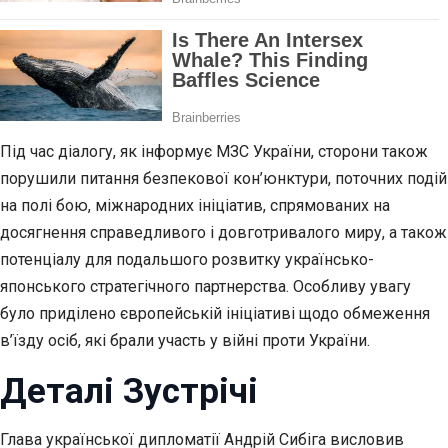
Під час діалогу, як інформує МЗС України, сторони також
порушили питання безпекової кон’юнктури, поточних подій
на полі бою, міжнародних ініціатив, спрямованих на
досягнення справедливого і довготривалого миру, а також
потенціалу для подальшого розвитку українсько-
японського стратегічного партнерства. Особливу увагу
було приділено європейській ініціативі щодо обмеження
в’їзду осіб, які брали участь у війні проти України.
Деталі Зустрічі
Глава української дипломатії Андрій Сибіга висловив