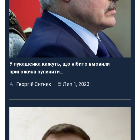
У лукашенка кажуть, що нібито вмовили
пригожина зупинити…
Георгій Ситник
Лип 1, 2023