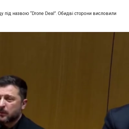
у під назвою “Drone Deal”. Обидві сторони висловили