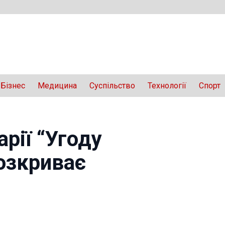
Бізнес
Медицина
Суспільство
Технології
Спорт
рії “Угоду
розкриває