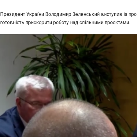
Президент України Володимир Зеленський виступив із проп
готовність прискорити роботу над спільними проєктами.