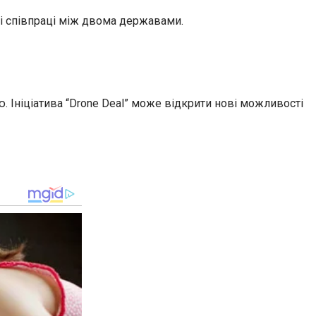
ні співпраці між двома державами.
. Ініціатива “Drone Deal” може відкрити нові можливості