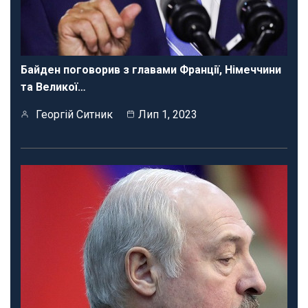
Байден поговорив з главами Франції, Німеччини
та Великої…
Георгій Ситник
Лип 1, 2023