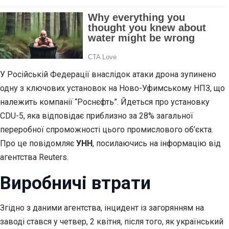
У Російській Федерації внаслідок атаки дрона зупинено
одну з ключових установок на Ново-Уфимському НПЗ, що
належить компанії “Роснєфть”. Йдеться про установку
CDU-5, яка відповідає приблизно за 28% загальної
переробної спроможності цього промислового об’єкта.
Про це повідомляє
УНН
, посилаючись на інформацію від
агентства Reuters.
Виробничі втрати
Згідно з даними агентства, інцидент із загорянням на
заводі стався у четвер, 2 квітня, після того, як український