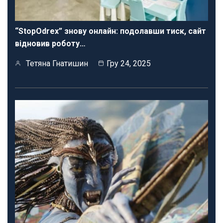
“StopOdrex” знову онлайн: подолавши тиск, сайт
відновив роботу…
Тетяна Гнатишин
Гру 24, 2025