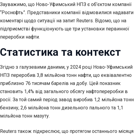
Зауважимо, що Ново-Уфимський НПЗ є об’єктом компанії
“Роснєфть”. Представники компанії відмовилися надавати
коментарі щодо ситуації на запит Reuters. Відомо, що на
підприємстві функціонують ще три установки первинної
переробки нафти.
Статистика та контекст
Згідно з галузевими даними, у 2024 році Ново-Уфимський
НПЗ переробив 3,8 мільйона тонн нафти, що еквівалентно
приблизно 76 тисячам барелів на добу. Цей показник
становить 1,4% від загального обсягу нафтопереробки в
росії. За той самий період завод виробив 1,2 мільйона тонн
бензину, 2,6 мільйона тонн дизельного пального та 1,1
мільйона тонн мазуту.
Reuters також підкреслює, що протягом останнього місяця