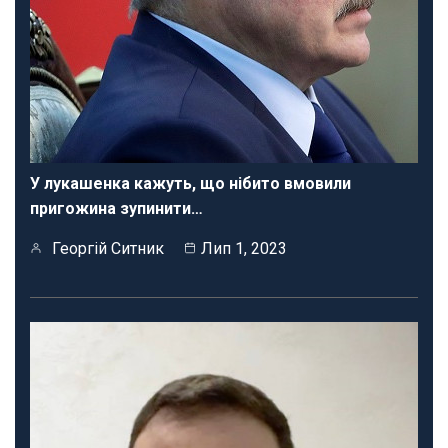
У лукашенка кажуть, що нібито вмовили
пригожина зупинити…
Георгій Ситник
Лип 1, 2023