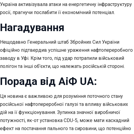
Україна активізувала атаки на енергетичну інфраструктуру
росії, прагнучи послабити її економічний потенціал.
Нагадування
Нещодавно Генеральний штаб Збройних Сил України
офіційно підтвердив успішне ураження нафтопереробного
заводу в Уфі. Крім того, під удар потрапили військовий
полігон та інші об’єкти, що належать російській стороні.
Порада від АіФ UA:
Ця новина є важливою для розуміння поточного стану
російської нафтопереробної галузі та впливу військових
дій на її функціонування. Зупинка значної виробничої
потужності, як-от установка CDU-5, може мати каскадний
ефект на постачання пального та сировини, що потенційно