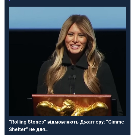
“Rolling Stones” відмовляють Джаггеру: “Gimme
Shelter” не для…