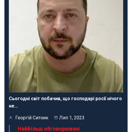
Сьогодні світ побачив, що господарі росії нічого
не…
Георгій Ситник
Лип 1, 2023
Найбільш обговорювані