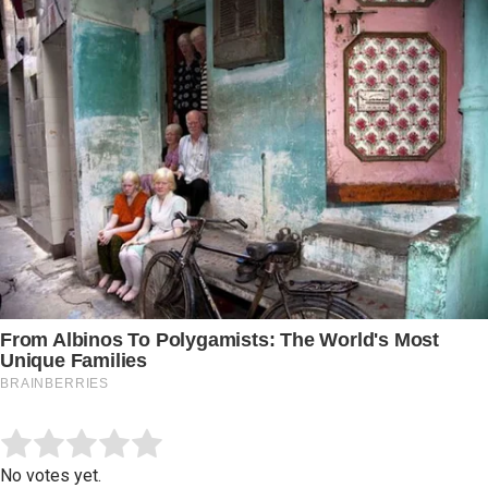
Submit Rating
Rate this item:
No votes yet.