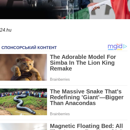
24.hu