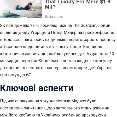
Як повідомляє УНН, посилаючись на The Guardian, новий
очільник уряду Угорщини Петер Мадяр на пресконференції
в Брюсселі наголосив на динаміці переговорного процесу
з Україною щодо питань етнічних угорців. Він також
категорично заявив, що розблокування для Будапешта 10
мільярдів євро від Єврокомісії не має жодного стосунку
до відкриття першого кластера переговорів для України
про вступ до ЄС.
Ключові аспекти
Під час спілкування з журналістами Мадяру було
поставлено запитання щодо актуального стану взаємин
між його країною та Україною, особливо враховуючи