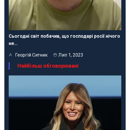
Сьогодні світ побачив, що господарі росії нічого
не…
Георгій Ситник
Лип 1, 2023
Найбільш обговорювані