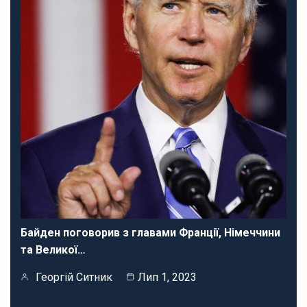
Байден поговорив з главами Франції, Німеччини
та Великої…
Георгій Ситник
Лип 1, 2023