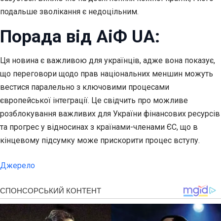
подальше зволікання є недоцільним.
Порада від АіФ UA:
Ця новина є важливою для українців, адже вона показує,
що переговори щодо прав національних меншин можуть
вестися паралельно з ключовими процесами
європейської інтеграції. Це свідчить про можливе
розблокування важливих для України фінансових ресурсів
та прогрес у відносинах з країнами-членами ЄС, що в
кінцевому підсумку може прискорити процес вступу.
Джерело