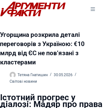
Перейти
до
вмісту
Угорщина розкрила деталі
переговорів з Україною: €10
млрд від ЄС не пов’язані з
кластерами
Тетяна Гнатишин
30.05.2026
Світові новини
Істотний прогрес у
діалозі: Мадяр про права