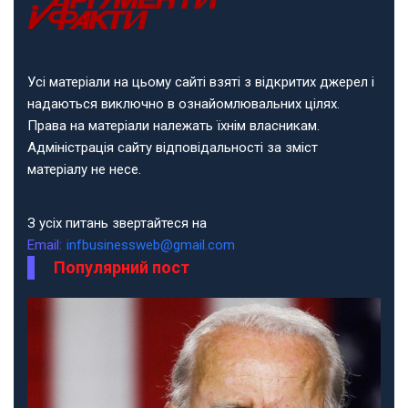
Усі матеріали на цьому сайті взяті з відкритих джерел і
надаються виключно в ознайомлювальних цілях.
Права на матеріали належать їхнім власникам.
Адміністрація сайту відповідальності за зміст
матеріалу не несе.
З усіх питань звертайтеся на
Email:
infbusinessweb@gmail.com
Популярний пост