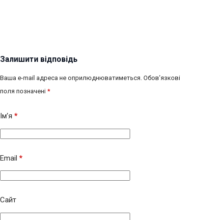
Залишити відповідь
Ваша e-mail адреса не оприлюднюватиметься.
Обов’язкові
поля позначені
*
Ім’я
*
Email
*
Сайт