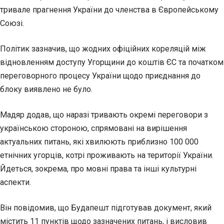
тривале прагнення України до членства в Європейському
Союзі.
Політик зазначив, що жодних офіційних кореляцій між
відновленням доступу Угорщини до коштів ЄС та початком
переговорного процесу України щодо приєднання до
блоку виявлено не було.
Мадяр додав, що наразі тривають окремі переговори з
українською стороною, спрямовані на вирішення
актуальних питань, які хвилюють приблизно 100 000
етнічних угорців, котрі проживають на території України.
Йдеться, зокрема, про мовні права та інші культурні
аспекти.
Він повідомив, що Будапешт підготував документ, який
містить 11 пунктів щодо зазначених питань, і висловив