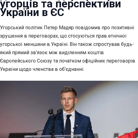
угорців та перспективи
України в ЄС
Угорський політик Петер Мадяр повідомив про позитивні
зрушення в переговорах, що
стосуються прав етнічної
угорської меншини в Україні. Він також спростував будь-
який прямий зв’язок між виділенням коштів
Європейського Союзу та початком офіційних переговорів
України щодо членства в об’єднанні.