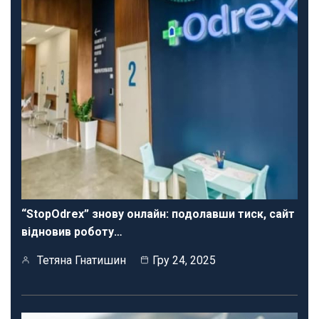
“StopOdrex” знову онлайн: подолавши тиск, сайт
відновив роботу…
Тетяна Гнатишин
Гру 24, 2025