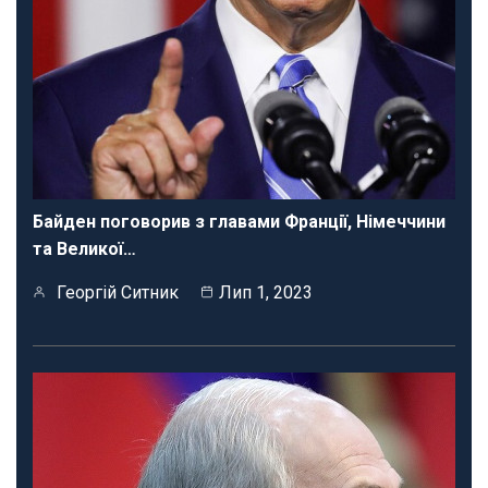
Байден поговорив з главами Франції, Німеччини
та Великої…
Георгій Ситник
Лип 1, 2023