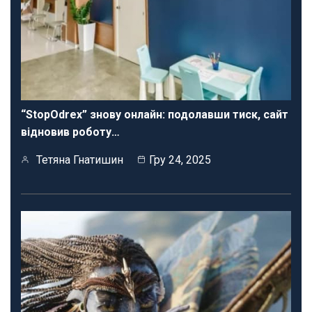
“StopOdrex” знову онлайн: подолавши тиск, сайт
відновив роботу…
Тетяна Гнатишин
Гру 24, 2025