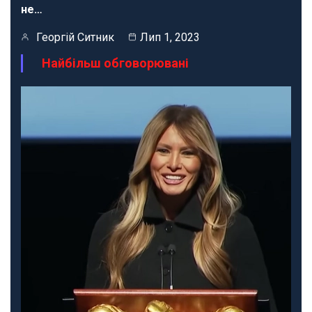
не…
Георгій Ситник
Лип 1, 2023
Найбільш обговорювані