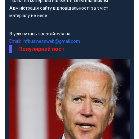
Права на матеріали належать їхнім власникам.
Адміністрація сайту відповідальності за зміст
матеріалу не несе.
З усіх питань звертайтеся на
Email:
infbusinessweb@gmail.com
Популярний пост