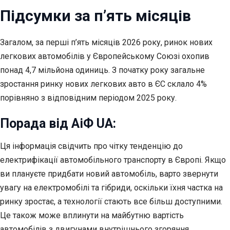
Підсумки за п’ять місяців
Загалом, за перші п’ять місяців 2026 року, ринок нових
легкових автомобілів у Європейському Союзі охопив
понад 4,7 мільйона одиниць. З початку року загальне
зростання ринку нових легкових авто в ЄС склало 4%
порівняно з відповідним періодом 2025 року.
Порада від АіФ UA:
Ця інформація свідчить про чітку тенденцію до
електрифікації автомобільного транспорту в Європі. Якщо
ви плануєте придбати новий автомобіль, варто звернути
увагу на електромобілі та гібриди, оскільки їхня частка на
ринку зростає, а технології стають все більш доступними.
Це також може вплинути на майбутню вартість
автомобілів з двигунами внутрішнього згоряння.