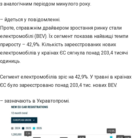
з аналогічним періодом минулого року.
– йдеться у повідомленні.
Проте, справжнім драйвером зростання ринку стали
електромобілі (BEV). Їх сегмент показав найвищі темпи
приросту – 42,9%. Кількість зареєстрованих нових
електромобілів у країнах ЄС сягнула понад 203,4 тисячі
одиниць.
Сегмент електромобілів зріс на 42,9%. У травні в країнах
ЄС було зареєстровано понад 203,4 тис. нових BEV.
– зазначають в Укравтопромі.