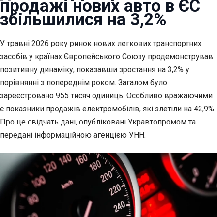
продажі нових авто в ЄС
збільшилися на 3,2%
У травні 2026 року ринок нових легкових транспортних
засобів у країнах
Європейського Союзу продемонстрував
позитивну динаміку, показавши зростання на 3,2% у
порівнянні з попереднім роком. Загалом було
зареєстровано 955 тисяч одиниць. Особливо вражаючими
є показники продажів електромобілів, які злетіли на 42,9%.
Про це свідчать дані, опубліковані Укравтопромом та
передані інформаційною агенцією УНН.