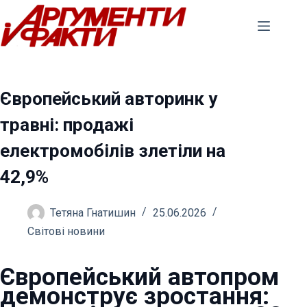
Перейти
до
вмісту
Європейський авторинк у
травні: продажі
електромобілів злетіли на
42,9%
Тетяна Гнатишин
25.06.2026
Світові новини
Європейський автопром
демонструє зростання: