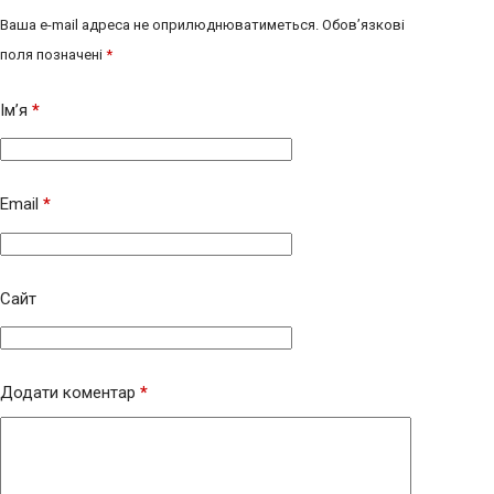
Ваша e-mail адреса не оприлюднюватиметься.
Обов’язкові
поля позначені
*
Ім’я
*
Email
*
Сайт
Додати коментар
*