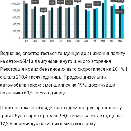
Водночас, спостерігається тенденція до зниження попиту
на автомобілі з двигунами внутрішнього згоряння.
Реєстрація нових бензинових авто скоротилася на 20,1% і
склала 210,4 тисячі одиниць. Продажі дизельних
автомобілів також зменшилися на 19%, досягнувши
показника 69,5 тисячі одиниць.
Попит на плагін-гібриди також демонструє зростання: у
травні було зареєстровано 98,6 тисячі таких авто, що на
12,2% перевищує показники минулого року.