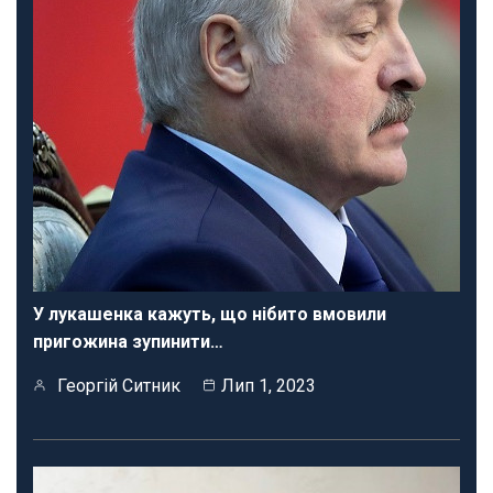
У лукашенка кажуть, що нібито вмовили
пригожина зупинити…
Георгій Ситник
Лип 1, 2023