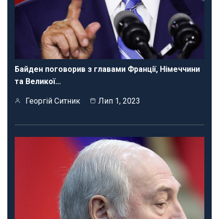
Байден поговорив з главами Франції, Німеччини
та Великої…
Георгій Ситник
Лип 1, 2023