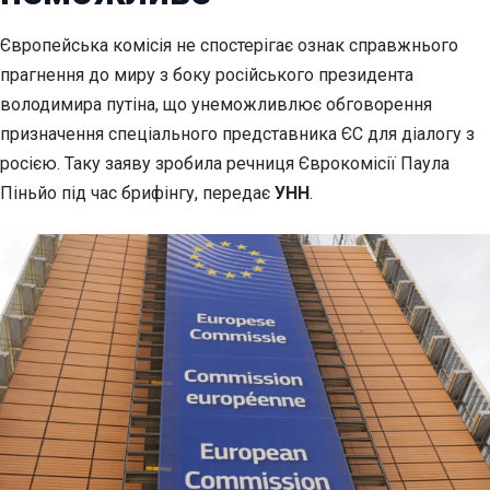
Європейська комісія не спостерігає ознак справжнього
прагнення до миру
з боку російського президента
володимира путіна, що унеможливлює обговорення
призначення спеціального представника ЄС для діалогу з
росією. Таку заяву зробила речниця Єврокомісії Паула
Піньйо під час брифінгу, передає
УНН
.