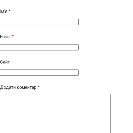
Ім’я
*
Email
*
Сайт
Додати коментар
*