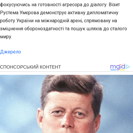
фокусуючись на готовності агресора до діалогу. Візит
Рустема Умєрова демонструє активну дипломатичну
роботу України на міжнародній арені, спрямовану на
зміцнення обороноздатності та пошук шляхів до сталого
миру.
Джерело