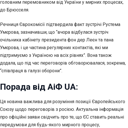
головним перемовником від України у мирних процесах,
до Брюсселя.
Речниця Єврокомісії підтвердила факт зустрічі Рустема
Умєрова, зазначивши, що “вчора відбулася зустріч
очільника кабінету президента фон дер Леєн та пана
Умєрова, і це частина регулярних контактів, які ми
підтримуємо з Україною на всіх рівнях”. Вона також
додала, що під час переговорів обговорювалася, зокрема,
“співпраця в галузі оборони”.
Порада від АіФ UA:
Ця новина важлива для розуміння позиції Європейського
Союзу щодо переговорів з росією. Актуальна інформація
про офіційні заяви свідчить про те, що ЄС ставить реальні
передумови для будь-якого мирного процесу,