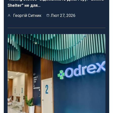
Shelter” не для…
Георгій Ситник
Лют 27, 2026