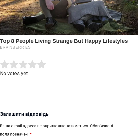
Submit Rating
Rate this item:
No votes yet.
Залишити відповідь
Ваша e-mail адреса не оприлюднюватиметься.
Обов’язкові
поля позначені
*