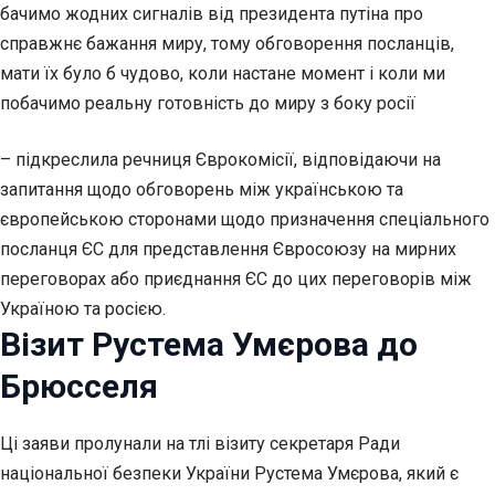
бачимо жодних сигналів від президента путіна про
справжнє бажання миру, тому обговорення посланців,
мати їх було б чудово, коли настане момент і коли ми
побачимо реальну готовність до миру з боку росії
– підкреслила речниця Єврокомісії, відповідаючи на
запитання щодо обговорень між українською та
європейською сторонами щодо призначення спеціального
посланця ЄС для представлення Євросоюзу на мирних
переговорах або приєднання ЄС до цих переговорів між
Україною та росією.
Візит Рустема Умєрова до
Брюсселя
Ці заяви пролунали на тлі візиту секретаря Ради
національної безпеки України Рустема Умєрова, який є