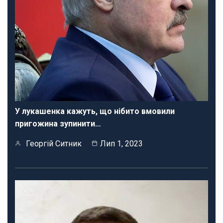
У лукашенка кажуть, що нібито вмовили
пригожина зупинити…
Георгій Ситник
Лип 1, 2023