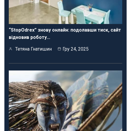
“StopOdrex” знову онлайн: подолавши тиск, сайт
відновив роботу…
Тетяна Гнатишин
Гру 24, 2025