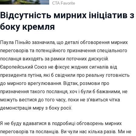
Відсутність мирних ініціатив з
боку кремля
Паула Піньйо зазначила, що деталі обговорення мирних
переговорів та потенційного призначення спеціального
посланця виходять за рамки поточних дискусій.
Європейський Союз не фіксує жодних сигналів від
президента путіна, які б свідчили про реальну готовність
до мирного врегулювання. Відтак, розмови про
призначення такого посланця, хоч і були б бажаними, не
можуть вестися до того часу, поки не з’явиться чітка
демонстрація миру з боку росії.
Я не буду вдаватися в подробиці обговорень мирних
переговорів та посланців. Ви чули нас кілька разів. Ми не