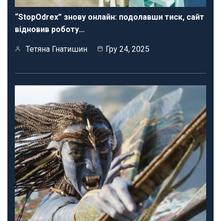
“StopOdrex” знову онлайн: подолавши тиск, сайт
відновив роботу…
Тетяна Гнатишин
Гру 24, 2025