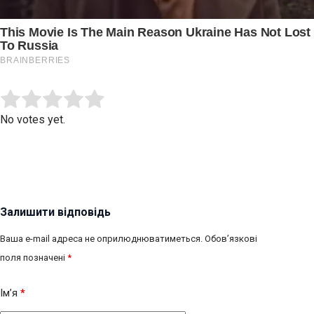
Submit Rating
Rate this item:
No votes yet.
Залишити відповідь
Ваша e-mail адреса не оприлюднюватиметься.
Обов’язкові
поля позначені
*
Ім’я
*