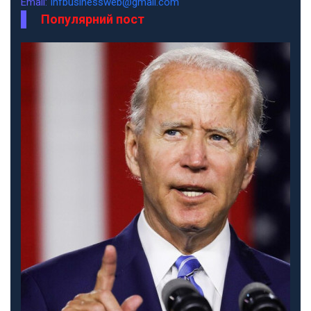
Email:
infbusinessweb@gmail.com
Популярний пост