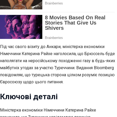
Під час свого візиту до Анкари, міністерка економіки
Німеччини Катерина Райхе наголосила, що Брюссель буде
наполягати на неросійському походженні газу в будь-яких
майбутніх угодах за участю Туреччини. Видання Bloomberg
повідомляє, що турецька сторона цілком розуміє позицію
Євросоюзу щодо цього питання.
Ключові деталі
Міністерка економіки Німеччини Катерина Райхе