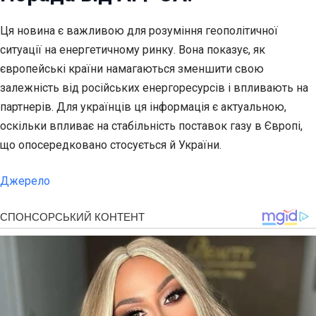
Ця новина є важливою для розуміння геополітичної
ситуації на енергетичному ринку. Вона показує, як
європейські країни намагаються зменшити свою
залежність від російських енергоресурсів і впливають на
партнерів. Для українців ця інформація є актуальною,
оскільки впливає на стабільність поставок газу в Європі,
що опосередковано стосується й України.
Джерело