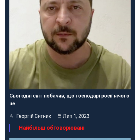
Сьогодні світ побачив, що господарі росії нічого
не…
Георгій Ситник
Лип 1, 2023
Найбільш обговорювані