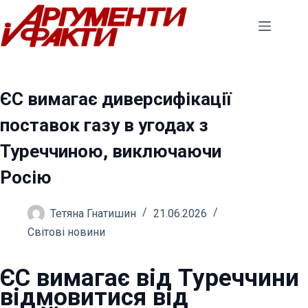
Перейти
до
вмісту
ЄС вимагає диверсифікації
поставок газу в угодах з
Туреччиною, виключаючи
Росію
Тетяна Гнатишин
21.06.2026
Світові новини
ЄС вимагає від Туреччини
відмовитися від