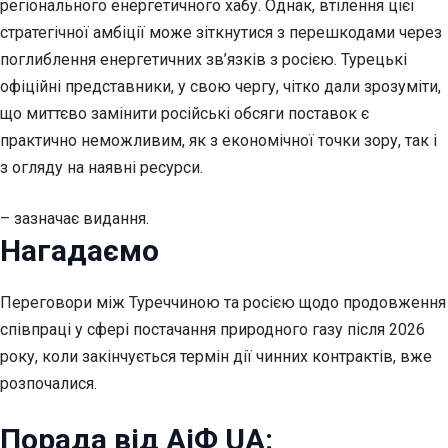
регіонального енергетичного хабу. Однак, втілення цієї
стратегічної амбіції може зіткнутися з перешкодами через
поглиблення енергетичних зв’язків з росією. Турецькі
офіційні представники, у свою чергу, чітко дали зрозуміти,
що миттєво замінити російські обсяги поставок є
практично неможливим, як з економічної точки зору, так і
з огляду на наявні ресурси.
– зазначає видання.
Нагадаємо
Переговори між Туреччиною та росією щодо продовження
співпраці у сфері постачання природного газу після 2026
року, коли закінчується термін дії чинних контрактів, вже
розпочалися.
Порада від АіФ UA: