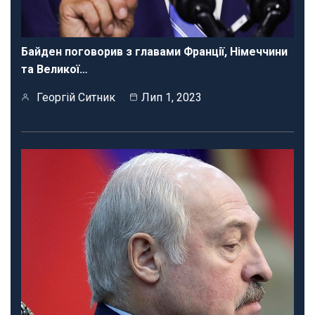
Байден поговорив з главами Франції, Німеччини
та Великої…
Георгій Ситник
Лип 1, 2023