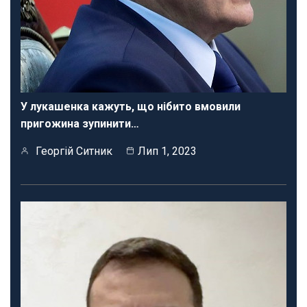
У лукашенка кажуть, що нібито вмовили
пригожина зупинити…
Георгій Ситник
Лип 1, 2023