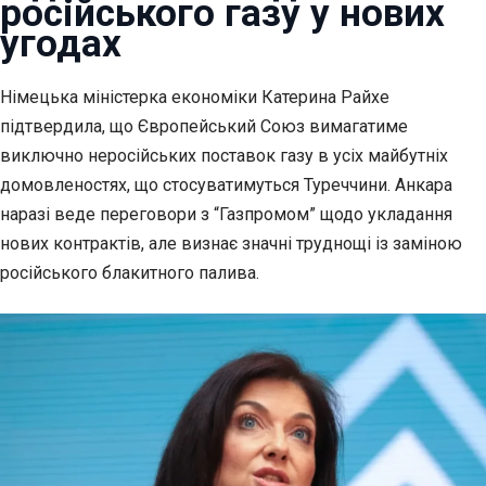
російського газу у нових
угодах
Німецька міністерка економіки Катерина Райхе
підтвердила, що Європейський Союз вимагатиме
виключно неросійських поставок газу в усіх майбутніх
домовленостях, що стосуватимуться Туреччини. Анкара
наразі веде переговори з “Газпромом” щодо укладання
нових контрактів, але визнає значні труднощі із заміною
російського блакитного палива.