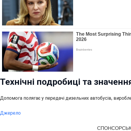
Технічні подробиці та значен
Допомога полягає у передачі дизельних автобусів, виробл
Джерело