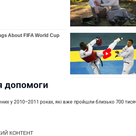
ня допомоги
ених у 2010–2011 роках, які вже пройшли близько 700 тис