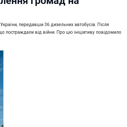
влення громад на
 України, передавши 36 дизельних автобусів. Після
 що постраждали від війни. Про цю ініціативу повідомило