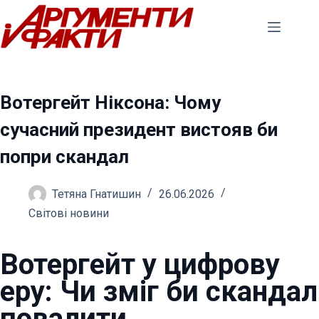
Перейти
до
вмісту
Вотергейт Ніксона: Чому
сучасний президент вистояв би
попри скандал
Тетяна Гнатишин
26.06.2026
Світові новини
Вотергейт у цифрову
еру: Чи зміг би скандал
повалити