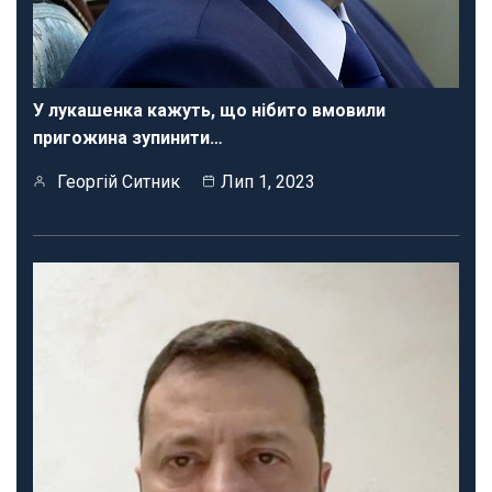
У лукашенка кажуть, що нібито вмовили
пригожина зупинити…
Георгій Ситник
Лип 1, 2023