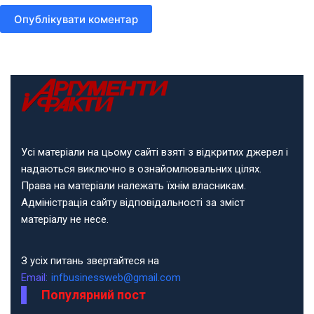
Опублікувати коментар
Усі матеріали на цьому сайті взяті з відкритих джерел і
надаються виключно в ознайомлювальних цілях.
Права на матеріали належать їхнім власникам.
Адміністрація сайту відповідальності за зміст
матеріалу не несе.
З усіх питань звертайтеся на
Email:
infbusinessweb@gmail.com
Популярний пост