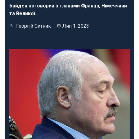
Байден поговорив з главами Франції, Німеччини
та Великої…
Георгій Ситник
Лип 1, 2023