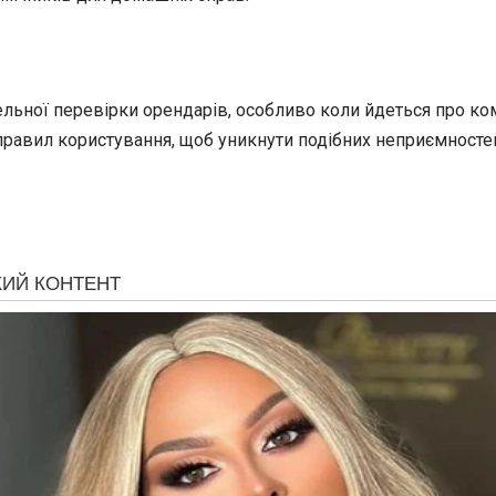
льної перевірки орендарів, особливо коли йдеться про ко
правил користування, щоб уникнути подібних неприємностей