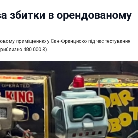
за збитки в орендованому
овому приміщенню у Сан-Франциско під час тестування
риблизно 480 000 ₴).