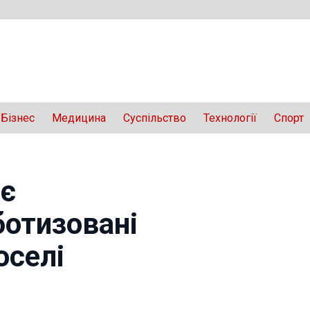
Бізнес
Медицина
Суспільство
Технології
Спорт
ає
ботизовані
оселі