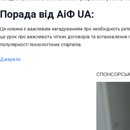
Порада від АіФ UA:
Ця новина є важливим нагадуванням про необхідність рете
це урок про важливість чітких договорів та встановлення 
популярності технологічних стартапів.
Джерело