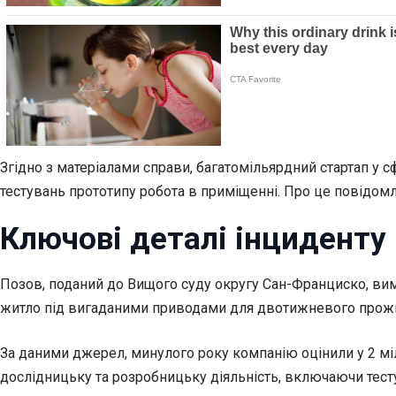
Згідно з матеріалами справи, багатомільярдний стартап у 
тестувань прототипу робота в приміщенні. Про це повідом
Ключові деталі інциденту
Позов, поданий до Вищого суду округу Сан-Франциско, вим
житло під вигаданими приводами для двотижневого прожив
За даними джерел, минулого року компанію оцінили у 2 мі
дослідницьку та розробницьку діяльність, включаючи тесту