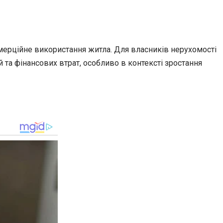
мерційне використання житла. Для власників нерухомості
 та фінансових втрат, особливо в контексті зростання