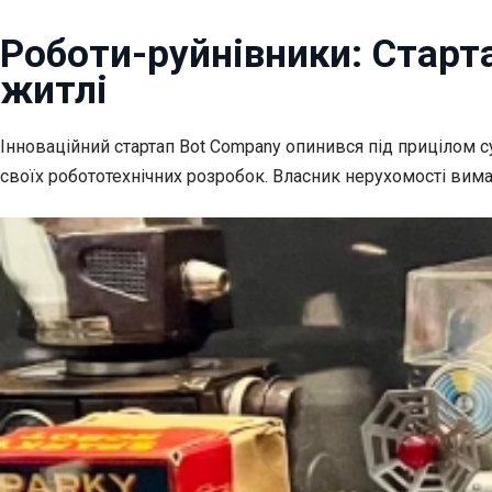
Роботи-руйнівники: Старт
житлі
Інноваційний стартап Bot Company опинився під прицілом 
своїх робототехнічних розробок. Власник нерухомості вима