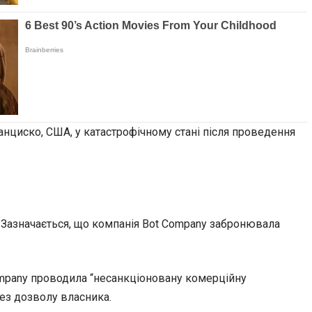
анциско, США, у катастрофічному стані після проведення
 Зазначається, що компанія Bot Company забронювала
ompany проводила “несанкціоновану комерційну
ез дозволу власника.