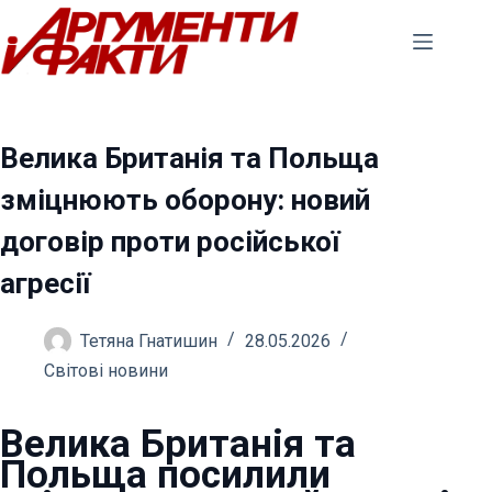
Перейти
до
вмісту
Велика Британія та Польща
зміцнюють оборону: новий
договір проти російської
агресії
Тетяна Гнатишин
28.05.2026
Світові новини
Велика Британія та
Польща посилили