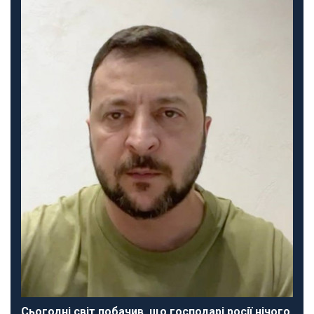
Сьогодні світ побачив, що господарі росії нічого