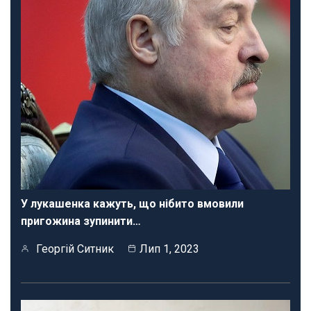
У лукашенка кажуть, що нібито вмовили
пригожина зупинити…
Георгій Ситник
Лип 1, 2023