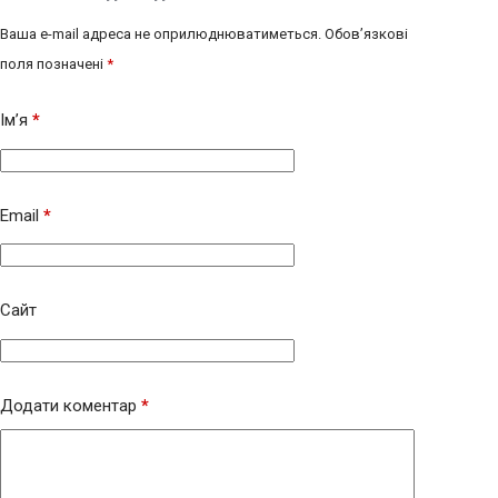
Ваша e-mail адреса не оприлюднюватиметься.
Обов’язкові
поля позначені
*
Ім’я
*
Email
*
Сайт
Додати коментар
*