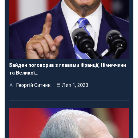
Байден поговорив з главами Франції, Німеччини
та Великої…
Георгій Ситник
Лип 1, 2023