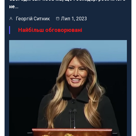
не…
Георгій Ситник
Лип 1, 2023
Найбільш обговорювані