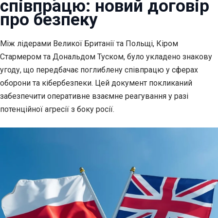
співпрацю: новий договір
про безпеку
Між лідерами Великої Британії та Польщі, Кіром
Стармером та Дональдом Туском, було укладено
знакову
угоду, що передбачає поглиблену співпрацю у сферах
оборони та кібербезпеки. Цей документ покликаний
забезпечити оперативне взаємне реагування у разі
потенційної агресії з боку росії.