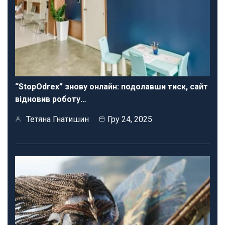
“StopOdrex” знову онлайн: подолавши тиск, сайт
відновив роботу…
Тетяна Гнатишин
Гру 24, 2025