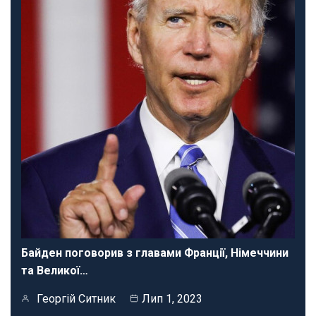
Байден поговорив з главами Франції, Німеччини
та Великої…
Георгій Ситник
Лип 1, 2023