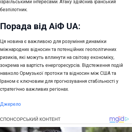
ізраїльськими інтересами. Атаку здійснив іранський
безпілотник.
Порада від АіФ UA:
Ця новина є важливою для розуміння динаміки
міжнародних відносин та потенційних геополітичних
ризиків, які можуть вплинути на світову економіку,
зокрема на вартість енергоресурсів. Відстеження подій
навколо Ормузької протоки та відносин між США та
Іраном є ключовим для прогнозування стабільності у
стратегічно важливих регіонах.
Джерело