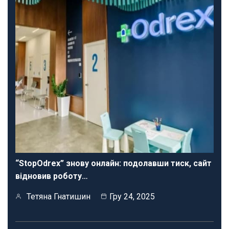
“StopOdrex” знову онлайн: подолавши тиск, сайт
відновив роботу…
Тетяна Гнатишин
Гру 24, 2025