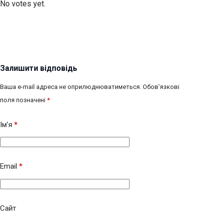
No votes yet.
Залишити відповідь
Ваша e-mail адреса не оприлюднюватиметься.
Обов’язкові
поля позначені
*
Ім’я
*
Email
*
Сайт