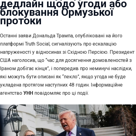
дедлайн щодо угоди або
блокування Ормузької
протоки
Останні заяви Дональда Трампа, опубліковані на його
платформі Truth
Social, сигналізують про ескалацію
напруженості у відносинах зі Східною Персією. Президент
США наголосив, що “час для досягнення домовленостей з
Іраном добігає кінця”, і попередив про неминучі наслідки,
які можуть бути описані як “пекло”, якщо угода не буде
укладена протягом наступних 48 годин. Інформаційне
агентство
УНН
повідомляє про ці події.