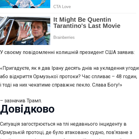
У своєму повідомленні колишній президент США заявив:
«Пригадуєте, як я дав Ірану десять днів на укладення угоди
або відкриття Ормузької протоки? Час спливає – 48 годин,
і тоді на них чекатиме справжнє пекло. Слава Богу!»
– зазначив Трамп.
Довідково
Ситуація загострюється на тлі недавнього інциденту в
Ормузькій протоці, де було атаковано судно, пов’язане з