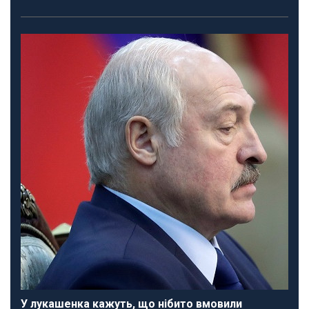
У лукашенка кажуть, що нібито вмовили