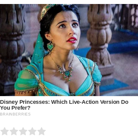
Submit Rating
Rate this item: