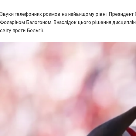
Звуки телефонних розмов на найвищому рівні: Президент 
Фоларіном
Балогоном. Внаслідок цього рішення дисципліна
світу проти Бельгії.