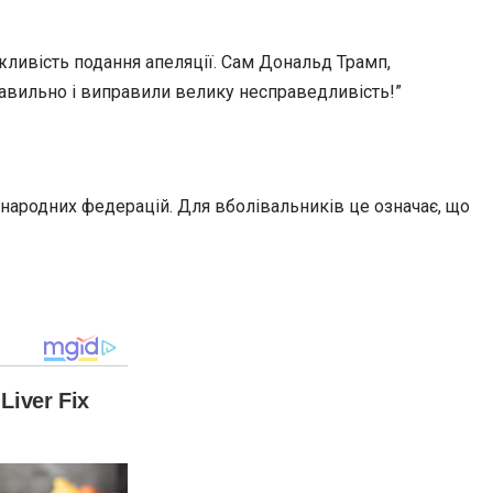
ливість подання апеляції. Сам Дональд Трамп,
авильно і виправили велику несправедливість!”
жнародних федерацій. Для вболівальників це означає, що