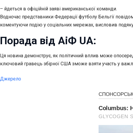
– йдеться в офіційній заяві американської команди.
Водночас представники Федерації футболу Бельгії повідо
коментуючи подію у соціальних мережах, висловив подяку
Порада від АіФ UA:
Ця новина демонструє, як політичний вплив може опосеред
ключовий гравець збірної США зможе взяти участь у важлив
Джерело