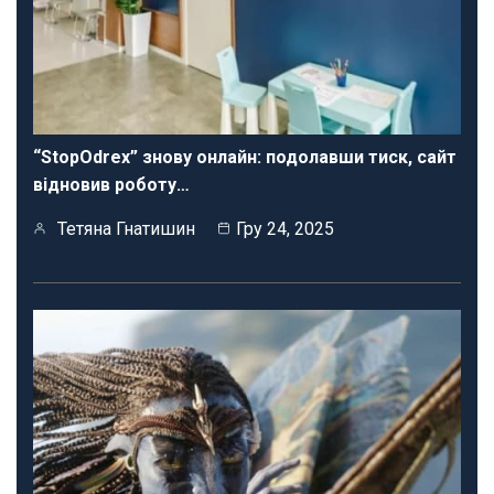
“StopOdrex” знову онлайн: подолавши тиск, сайт
відновив роботу…
Тетяна Гнатишин
Гру 24, 2025