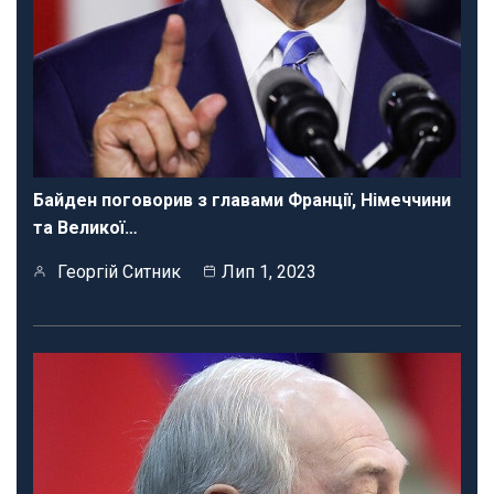
Байден поговорив з главами Франції, Німеччини
та Великої…
Георгій Ситник
Лип 1, 2023