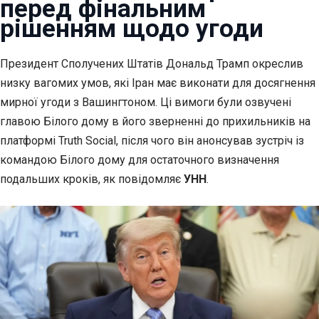
перед фінальним
рішенням щодо угоди
Президент Сполучених Штатів Дональд Трамп окреслив
низку вагомих умов, які Іран має виконати
для досягнення
мирної угоди з Вашингтоном. Ці вимоги були озвучені
главою Білого дому в його зверненні до прихильників на
платформі Truth Social, після чого він анонсував зустріч із
командою Білого дому для остаточного визначення
подальших кроків, як повідомляє
УНН
.