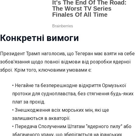
Конкретні вимоги
Президент Трамп наголосив, що Тегеран має взяти на себе
зобов’язання щодо повної відмови від розробки ядерної
зброї. Крім того, ключовими умовами є:
• Негайне та безперешкодне відкриття Ормузької
протоки для судноплавства, без стягнення будь-яких
плат за прохід.
• Знешкодження всіх морських мін, які ще
залишаються в акваторії.
• Передача Сполученим Штатам “ядерного пилу” або
збагаченого урану, що зберігається на іранських