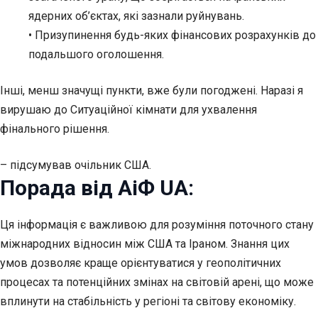
ядерних об’єктах, які зазнали руйнувань.
• Призупинення будь-яких фінансових розрахунків до
подальшого оголошення.
Інші, менш значущі пункти, вже були погоджені. Наразі я
вирушаю до Ситуаційної кімнати для ухвалення
фінального рішення.
– підсумував очільник США.
Порада від АіФ UA:
Ця інформація є важливою для розуміння поточного стану
міжнародних відносин між США та Іраном. Знання цих
умов дозволяє краще орієнтуватися у геополітичних
процесах та потенційних змінах на світовій арені, що може
вплинути на стабільність у регіоні та світову економіку.