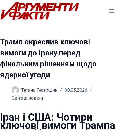
Перейти
до
вмісту
Трамп окреслив ключові
вимоги до Ірану перед
фінальним рішенням щодо
ядерної угоди
Тетяна Гнатишин
30.05.2026
Світові новини
Іран і США: Чотири
ключові вимоги Трампа