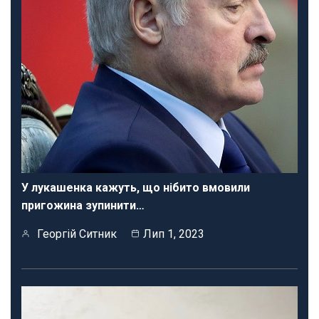
У лукашенка кажуть, що нібито вмовили
пригожина зупинити…
Георгій Ситник
Лип 1, 2023