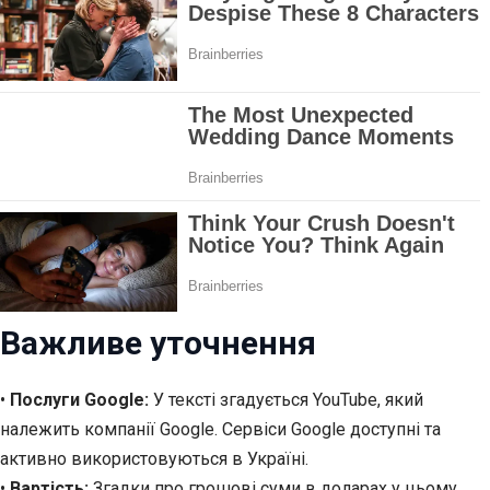
Важливе уточнення
•
Послуги Google:
У тексті згадується YouTube, який
належить компанії Google. Сервіси Google доступні та
активно використовуються в Україні.
•
Вартість:
Згадки про грошові суми в доларах у цьому