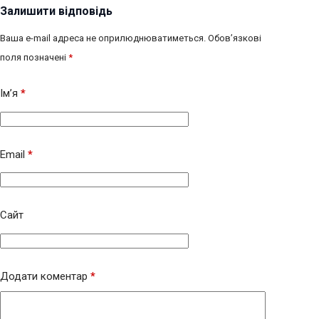
Залишити відповідь
Ваша e-mail адреса не оприлюднюватиметься.
Обов’язкові
поля позначені
*
Ім’я
*
Email
*
Сайт
Додати коментар
*