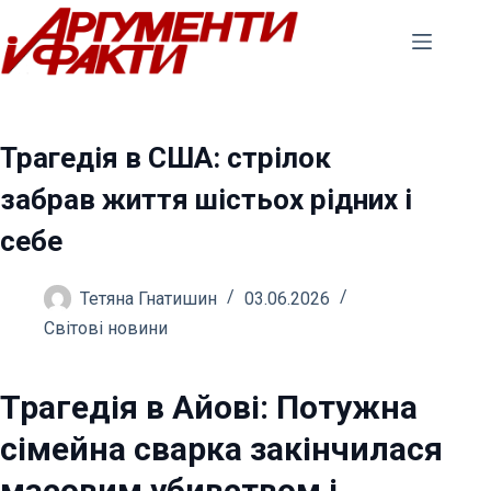
Перейти
до
вмісту
Трагедія в США: стрілок
забрав життя шістьох рідних і
себе
Тетяна Гнатишин
03.06.2026
Світові новини
Трагедія в Айові: Потужна
сімейна сварка закінчилася
масовим убивством і