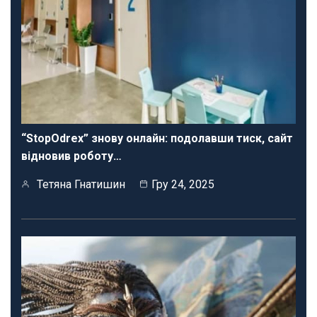
“StopOdrex” знову онлайн: подолавши тиск, сайт
відновив роботу…
Тетяна Гнатишин
Гру 24, 2025