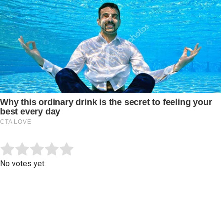
Submit Rating
Rate this item:
No votes yet.