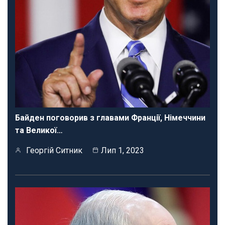
Байден поговорив з главами Франції, Німеччини
та Великої…
Георгій Ситник
Лип 1, 2023