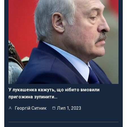
У лукашенка кажуть, що нібито вмовили
пригожина зупинити…
Георгій Ситник
Лип 1, 2023