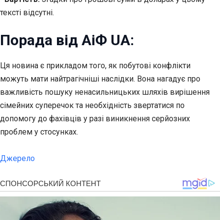
тексті відсутні.
Порада від АіФ UA:
Ця новина є прикладом того, як побутові конфлікти
можуть мати найтрагічніші наслідки. Вона нагадує про
важливість пошуку ненасильницьких шляхів вирішення
сімейних суперечок та необхідність звертатися по
допомогу до фахівців у разі виникнення серйозних
проблем у стосунках.
Джерело