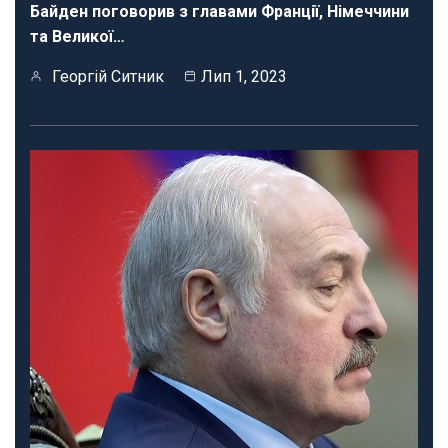
Байден поговорив з главами Франції, Німеччини
та Великої…
Георгій Ситник
Лип 1, 2023