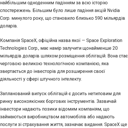
найбільшим одноденним падінням за всю історію
спостережень. Більшим було лише падіння акцій Nvidia
Corp. минулого року, що становило близько 590 мільярдів
доларів.
Компанія SpaceX, офіційна назва якої — Space Exploration
Technologies Corp., має намір залучити щонайменше 20
мільярдів доларів шляхом розміщення облігацій. Вона стає
черговою великою технологічною компанією, яка
звертається до інвесторів для розширення своєї
діяльності у сфері штучного інтелекту.
Запланований випуск облігацій є досить нетиповим для
ринку високоякісних боргових інструментів. Зазвичай
інвестори надають позики відомим компаніям, що
займаються виробництвом автомобілів або надають
послуги зі страхування життя, зазначає видання. SpaceX ще