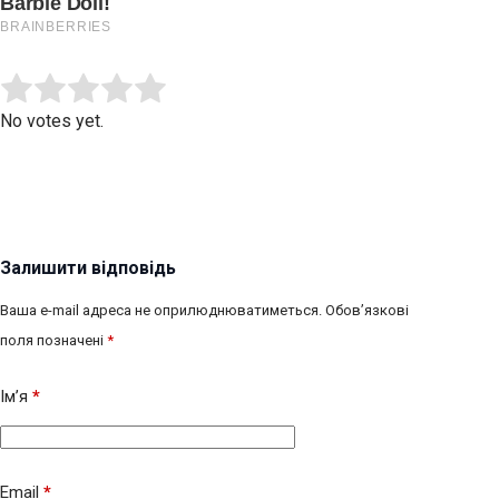
Submit Rating
Rate this item:
No votes yet.
Залишити відповідь
Ваша e-mail адреса не оприлюднюватиметься.
Обов’язкові
поля позначені
*
Ім’я
*
Email
*