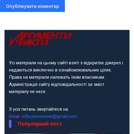
Опублікувати коментар
Усі матеріали на цьому сайті взяті з відкритих джерел і
надаються виключно в ознайомлювальних цілях.
Права на матеріали належать їхнім власникам.
Адміністрація сайту відповідальності за зміст
матеріалу не несе.
З усіх питань звертайтеся на
Email:
infbusinessweb@gmail.com
Популярний пост