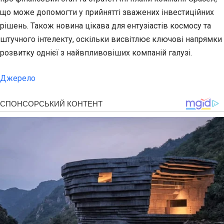
що може допомогти у прийнятті зважених інвестиційних
рішень. Також новина цікава для ентузіастів космосу та
штучного інтелекту, оскільки висвітлює ключові напрямки
розвитку однієї з найвпливовіших компаній галузі.
Джерело