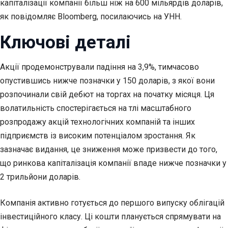
капіталізації компанії більш ніж на 600 мільярдів доларів,
як повідомляє Bloomberg, посилаючись на УНН.
Ключові деталі
Акції продемонстрували падіння на 3,9%, тимчасово
опустившись нижче позначки у 150 доларів, з якої вони
розпочинали свій дебют на торгах на початку місяця. Ця
волатильність спостерігається на тлі масштабного
розпродажу акцій технологічних компаній та інших
підприємств із високим потенціалом зростання. Як
зазначає видання, це зниження може призвести до того,
що ринкова капіталізація компанії впаде нижче позначки у
2 трильйони доларів.
Компанія активно готується до першого випуску облігацій
інвестиційного класу. Ці кошти планується спрямувати на