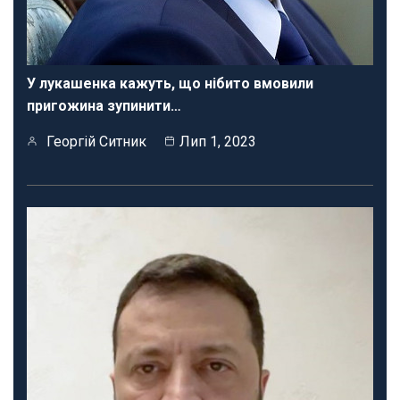
У лукашенка кажуть, що нібито вмовили
пригожина зупинити…
Георгій Ситник
Лип 1, 2023