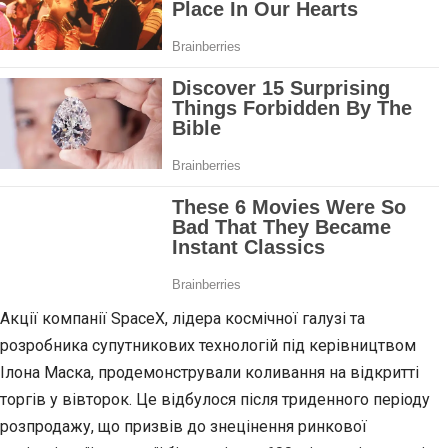
Акції компанії SpaceX, лідера космічної галузі та
розробника супутникових технологій під керівництвом
Ілона Маска, продемонстрували коливання на відкритті
торгів у вівторок. Це відбулося після триденного періоду
розпродажу, що призвів до знецінення ринкової