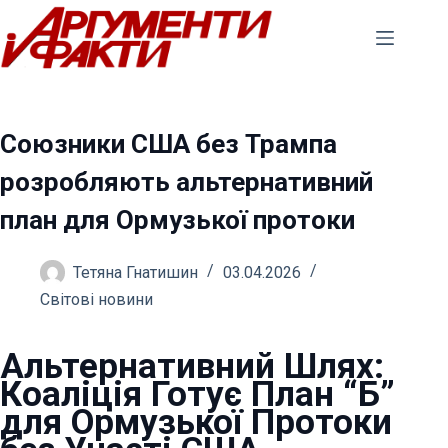
Перейти
до
вмісту
Союзники США без Трампа
розробляють альтернативний
план для Ормузької протоки
Тетяна Гнатишин
03.04.2026
Світові новини
Альтернативний Шлях:
Коаліція Готує План “Б”
для Ормузької Протоки