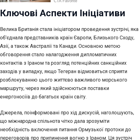
Ключові Аспекти Ініціативи
Велика Британія стала ініціатором проведення зустрічі, яка
об’єднала представників країн Європи, Близького Сходу,
Азії, а також Австралії та Канади. Основною метою
обговорення стало налагодження дипломатичних
контактів з Іраном та розгляд потенційних санкційних
заходів у випадку, якщо Тегеран відмовиться сприяти
розблокуванню цього життєво важливого морського
маршруту, через який здійснюються поставки
енергоносіїв до багатьох країн світу.
Джерела, поінформовані про хід дискусій, наголошують,
що міжнародна спільнота чітко дала зрозуміти
необхідність включення питання Ормузької протоки до
переговорів про припинення вогню з Іраном. Ця зустріч