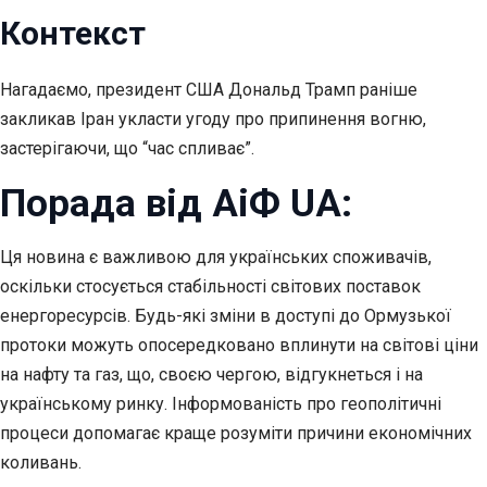
Контекст
Нагадаємо, президент США Дональд Трамп раніше
закликав Іран укласти угоду про припинення вогню,
застерігаючи, що “час спливає”.
Порада від АіФ UA:
Ця новина є важливою для українських споживачів,
оскільки стосується стабільності світових поставок
енергоресурсів. Будь-які зміни в доступі до Ормузької
протоки можуть опосередковано вплинути на світові ціни
на нафту та газ, що, своєю чергою, відгукнеться і на
українському ринку. Інформованість про геополітичні
процеси допомагає краще розуміти причини економічних
коливань.