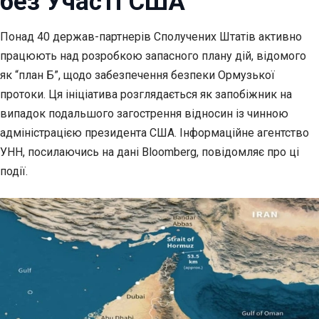
без Участі США
Понад 40 держав-партнерів Сполучених Штатів активно
працюють над розробкою запасного
плану дій, відомого
як “план Б”, щодо забезпечення безпеки Ормузької
протоки. Ця ініціатива розглядається як запобіжник на
випадок подальшого загострення відносин із чинною
адміністрацією президента США. Інформаційне агентство
УНН, посилаючись на дані Bloomberg, повідомляє про ці
події.