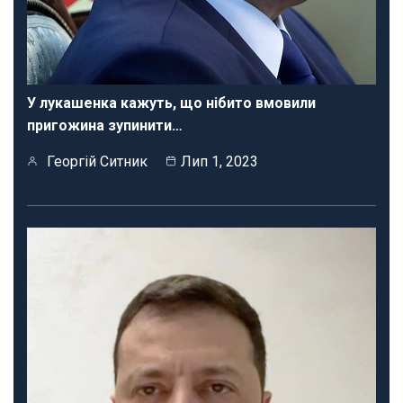
У лукашенка кажуть, що нібито вмовили
пригожина зупинити…
Георгій Ситник
Лип 1, 2023