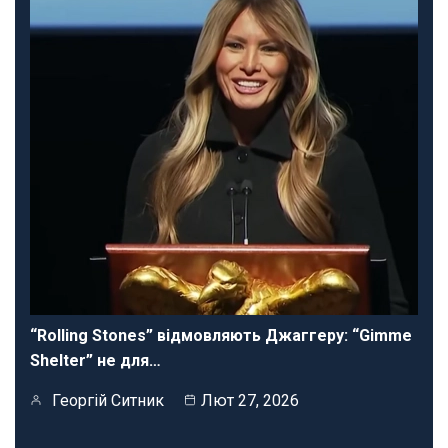
“Rolling Stones” відмовляють Джаггеру: “Gimme
Shelter” не для…
Георгій Ситник
Лют 27, 2026