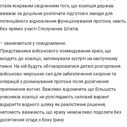
стала яскравим свідченням того, що коаліція держав
вважає за доцільне розпочати підготовчі заходи для
потенційного відновлення функціонування протоки, навіть
без прямої участі Сполучених Штатів.
– зазначається у повідомленні.
Представники військового командування країн, що
входять до коаліції, запланували зустріч на наступному
тижні. На ній будуть обговорюватися деталі розгортання
військово-морських сил для забезпечення охорони та
операцій з розмінування протоки після досягнення
припинення вогню. Важливо відзначити, що більшість
учасників коаліції не розглядають силовий варіант
відкриття водного шляху як реалістичне рішення,
натомість вважають, що кризу неможливо подолати без
досягнення згоди з боку Ірану.