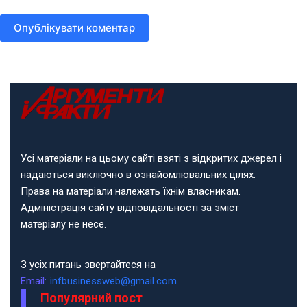
Опублікувати коментар
Усі матеріали на цьому сайті взяті з відкритих джерел і
надаються виключно в ознайомлювальних цілях.
Права на матеріали належать їхнім власникам.
Адміністрація сайту відповідальності за зміст
матеріалу не несе.
З усіх питань звертайтеся на
Email:
infbusinessweb@gmail.com
Популярний пост