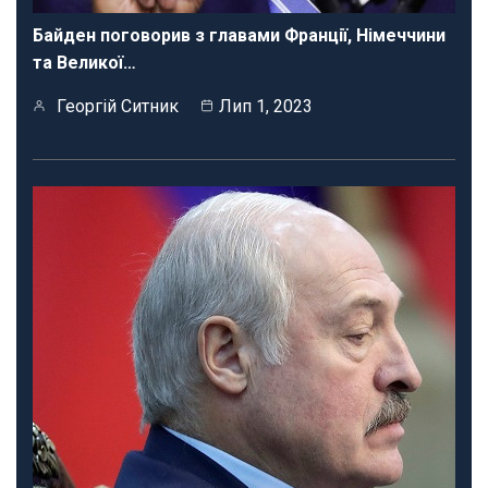
Байден поговорив з главами Франції, Німеччини
та Великої…
Георгій Ситник
Лип 1, 2023