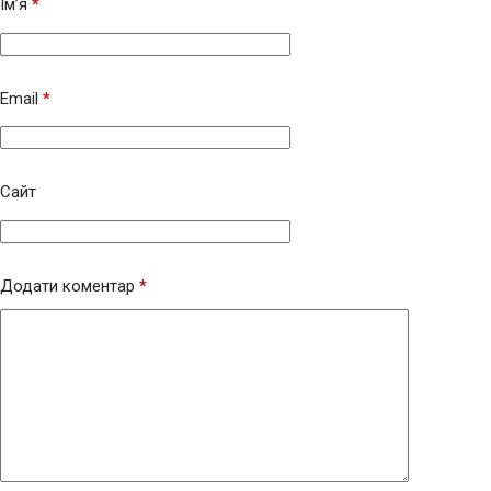
Ім’я
*
Email
*
Сайт
Додати коментар
*