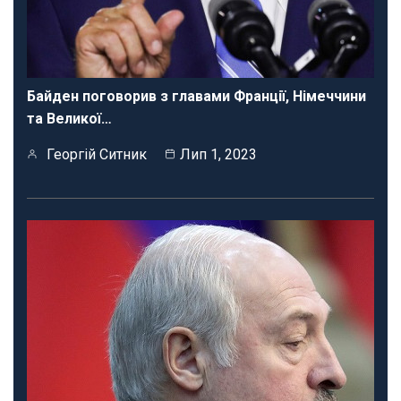
Байден поговорив з главами Франції, Німеччини
та Великої…
Георгій Ситник
Лип 1, 2023