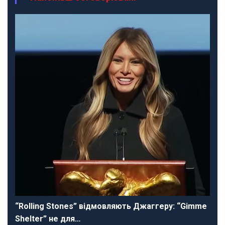
“Rolling Stones” відмовляють Джаггеру: “Gimme
Shelter” не для…