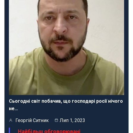
Сьогодні світ побачив, що господарі росії нічого
не…
Георгій Ситник
Лип 1, 2023
Найбільш обговорювані