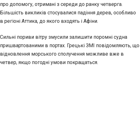
про допомогу, отримані з середи до ранку четверга.
Більшість викликів стосувалися падіння дерев, особливо
в регіоні Аттика, до якого входять і Афіни.
Сильні пориви вітру змусили залишити поромні судна
пришвартованими в портах. Грецькі ЗМІ повідомляють, що
відновлення морського сполучення можливе вже в
четвер, якщо погодні умови покращаться.