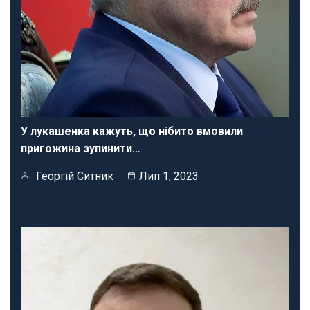
У лукашенка кажуть, що нібито вмовили
пригожина зупинити…
Георгій Ситник
Лип 1, 2023