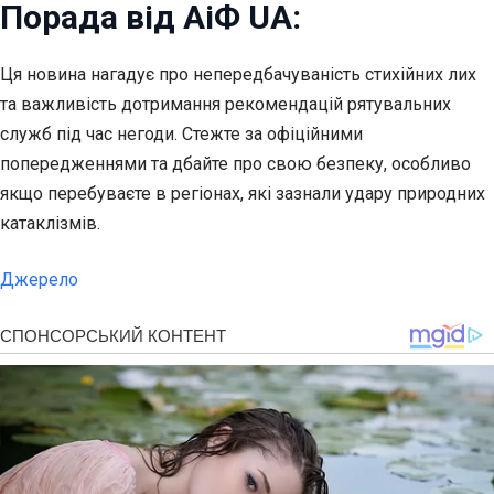
Порада від АіФ UA:
Ця новина нагадує про непередбачуваність стихійних лих
та важливість дотримання рекомендацій рятувальних
служб під час негоди. Стежте за офіційними
попередженнями та дбайте про свою безпеку, особливо
якщо перебуваєте в регіонах, які зазнали удару природних
катаклізмів.
Джерело