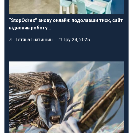
“StopOdrex” знову онлайн: подолавши тиск, сайт
відновив роботу…
Тетяна Гнатишин
Гру 24, 2025