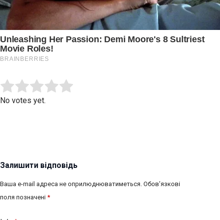
Submit Rating
Rate this item:
No votes yet.
Залишити відповідь
Ваша e-mail адреса не оприлюднюватиметься.
Обов’язкові
поля позначені
*