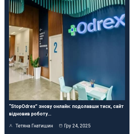
“StopOdrex” знову онлайн: подолавши тиск, сайт
відновив роботу…
Тетяна Гнатишин
Гру 24, 2025