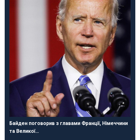
Байден поговорив з главами Франції, Німеччини
та Великої…