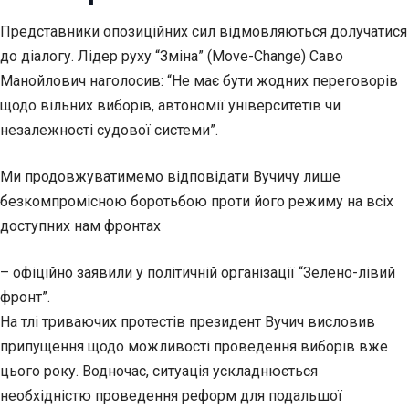
Представники опозиційних сил відмовляються долучатися
до діалогу. Лідер руху “Зміна” (Move-Change) Саво
Манойлович наголосив: “Не має бути жодних переговорів
щодо вільних виборів, автономії університетів чи
незалежності судової системи”.
Ми продовжуватимемо відповідати Вучичу лише
безкомпромісною боротьбою проти його режиму на всіх
доступних нам фронтах
– офіційно заявили у політичній організації “Зелено-лівий
фронт”.
На тлі триваючих протестів президент Вучич висловив
припущення щодо можливості проведення виборів вже
цього року. Водночас, ситуація ускладнюється
необхідністю проведення реформ для подальшої