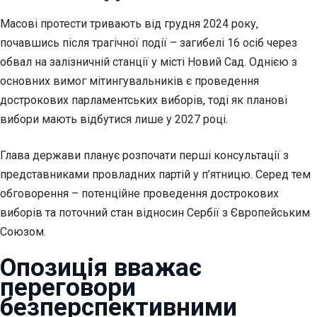
Масові протести тривають від грудня 2024 року,
почавшись після трагічної події – загибелі 16 осіб через
обвал на залізничній станції у місті Новий Сад. Однією з
основних вимог мітингувальників є проведення
дострокових парламентських виборів, тоді як планові
вибори мають відбутися лише у 2027 році.
Глава держави планує розпочати перші консультації з
представниками провладних партій у п’ятницю. Серед тем
обговорення – потенційне проведення дострокових
виборів та поточний стан відносин Сербії з Європейським
Союзом.
Опозиція вважає
переговори
безперспективними