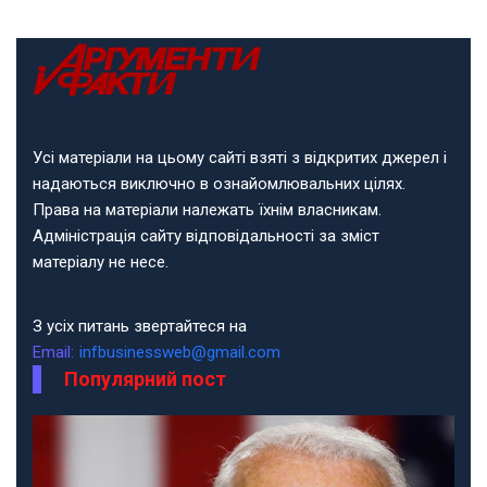
Усі матеріали на цьому сайті взяті з відкритих джерел і
надаються виключно в ознайомлювальних цілях.
Права на матеріали належать їхнім власникам.
Адміністрація сайту відповідальності за зміст
матеріалу не несе.
З усіх питань звертайтеся на
Email:
infbusinessweb@gmail.com
Популярний пост