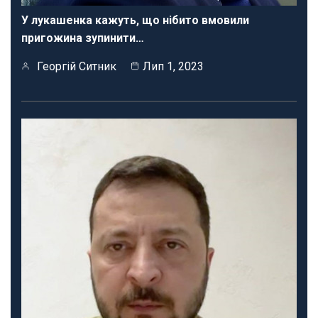
У лукашенка кажуть, що нібито вмовили
пригожина зупинити…
Георгій Ситник
Лип 1, 2023