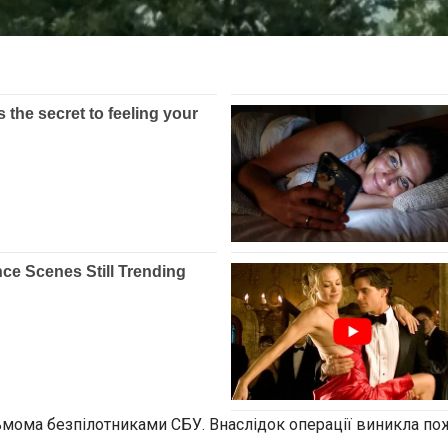
ьмома безпілотниками СБУ. Внаслідок операції виникла по