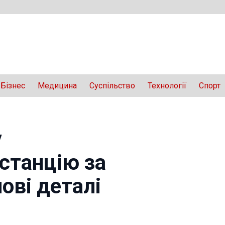
Бізнес
Медицина
Суспільство
Технології
Спорт
у
станцію за
ові деталі