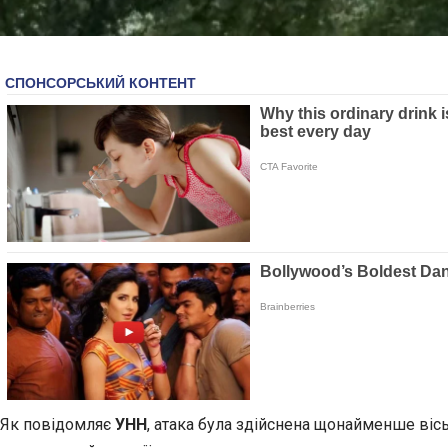
Як повідомляє
УНН
, атака була здійснена щонайменше віс