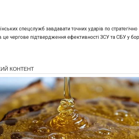
їнських спецслужб завдавати точних ударів по стратегічно
ів це чергове підтвердження ефективності ЗСУ та СБУ у бор