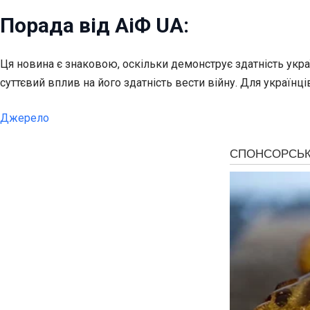
Порада від АіФ UA:
Ця новина є знаковою, оскільки демонструє здатність укра
суттєвий вплив на його здатність вести війну. Для українц
Джерело