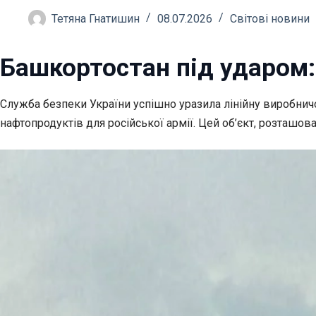
Тетяна Гнатишин
08.07.2026
Світові новини
Башкортостан під ударом
Служба безпеки України успішно уразила лінійну виробнич
нафтопродуктів для російської армії. Цей об’єкт, розташова