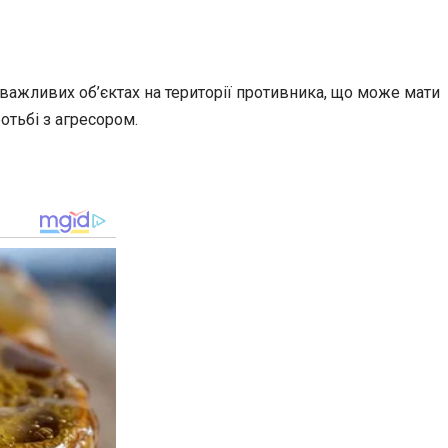
 важливих об’єктах на території противника, що може мати
отьбі з агресором.