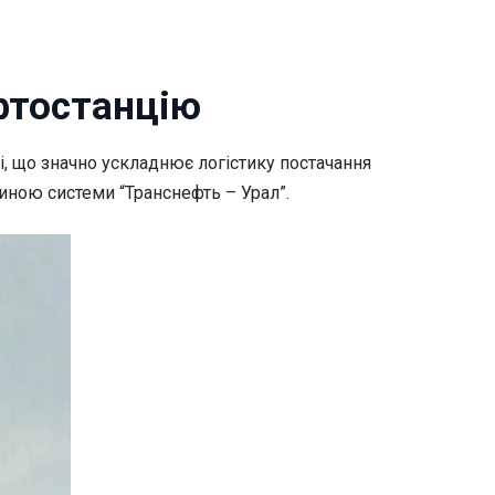
фтостанцію
, що значно ускладнює логістику постачання
тиною системи “Транснефть – Урал”.